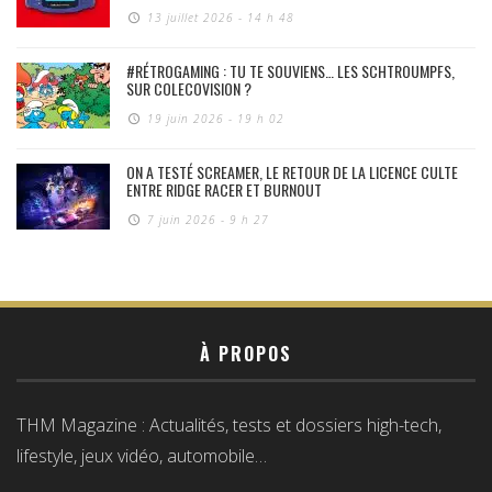
13 juillet 2026 - 14 h 48
#RÉTROGAMING : TU TE SOUVIENS… LES SCHTROUMPFS,
SUR COLECOVISION ?
19 juin 2026 - 19 h 02
ON A TESTÉ SCREAMER, LE RETOUR DE LA LICENCE CULTE
ENTRE RIDGE RACER ET BURNOUT
7 juin 2026 - 9 h 27
À PROPOS
THM Magazine : Actualités, tests et dossiers high-tech,
lifestyle, jeux vidéo, automobile…