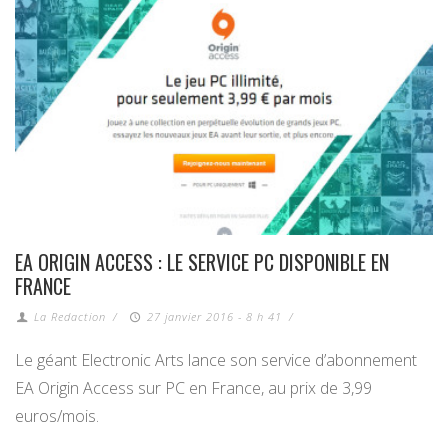
EA ORIGIN ACCESS : LE SERVICE PC DISPONIBLE EN
FRANCE
La Redaction
/
27 janvier 2016 - 8 h 41
/
Le géant Electronic Arts lance son service d’abonnement
EA Origin Access sur PC en France, au prix de 3,99
euros/mois.