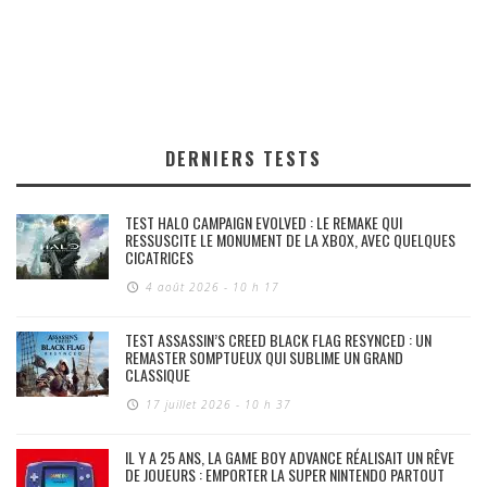
DERNIERS TESTS
TEST HALO CAMPAIGN EVOLVED : LE REMAKE QUI
RESSUSCITE LE MONUMENT DE LA XBOX, AVEC QUELQUES
CICATRICES
4 août 2026 - 10 h 17
TEST ASSASSIN’S CREED BLACK FLAG RESYNCED : UN
REMASTER SOMPTUEUX QUI SUBLIME UN GRAND
CLASSIQUE
17 juillet 2026 - 10 h 37
IL Y A 25 ANS, LA GAME BOY ADVANCE RÉALISAIT UN RÊVE
DE JOUEURS : EMPORTER LA SUPER NINTENDO PARTOUT