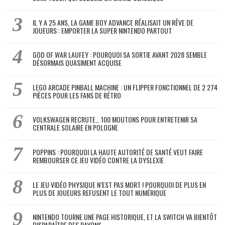
IL Y A 25 ANS, LA GAME BOY ADVANCE RÉALISAIT UN RÊVE DE
JOUEURS : EMPORTER LA SUPER NINTENDO PARTOUT
GOD OF WAR LAUFEY : POURQUOI SA SORTIE AVANT 2028 SEMBLE
DÉSORMAIS QUASIMENT ACQUISE
LEGO ARCADE PINBALL MACHINE : UN FLIPPER FONCTIONNEL DE 2 274
PIÈCES POUR LES FANS DE RÉTRO
VOLKSWAGEN RECRUTE… 100 MOUTONS POUR ENTRETENIR SA
CENTRALE SOLAIRE EN POLOGNE
POPPINS : POURQUOI LA HAUTE AUTORITÉ DE SANTÉ VEUT FAIRE
REMBOURSER CE JEU VIDÉO CONTRE LA DYSLEXIE
LE JEU VIDÉO PHYSIQUE N’EST PAS MORT ! POURQUOI DE PLUS EN
PLUS DE JOUEURS REFUSENT LE TOUT NUMÉRIQUE
NINTENDO TOURNE UNE PAGE HISTORIQUE, ET LA SWITCH VA BIENTÔT
DISPARAÎTRE DES RAYONS