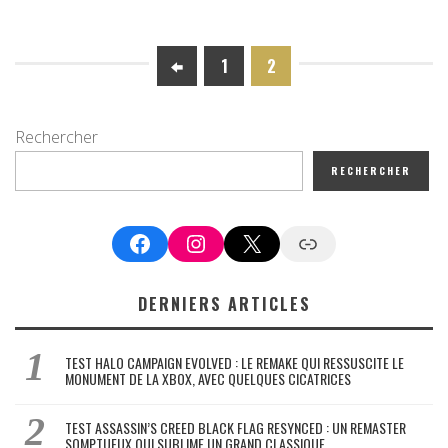
1
2
Rechercher
RECHERCHER
Facebook
Instagram
X
Google News
DERNIERS ARTICLES
TEST HALO CAMPAIGN EVOLVED : LE REMAKE QUI RESSUSCITE LE
MONUMENT DE LA XBOX, AVEC QUELQUES CICATRICES
TEST ASSASSIN’S CREED BLACK FLAG RESYNCED : UN REMASTER
SOMPTUEUX QUI SUBLIME UN GRAND CLASSIQUE