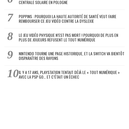
CENTRALE SOLAIRE EN POLOGNE
POPPINS : POURQUOI LA HAUTE AUTORITÉ DE SANTÉ VEUT FAIRE
REMBOURSER CE JEU VIDÉO CONTRE LA DYSLEXIE
LE JEU VIDÉO PHYSIQUE N’EST PAS MORT ! POURQUOI DE PLUS EN
PLUS DE JOUEURS REFUSENT LE TOUT NUMÉRIQUE
NINTENDO TOURNE UNE PAGE HISTORIQUE, ET LA SWITCH VA BIENTÔT
DISPARAÎTRE DES RAYONS
IL Y A 17 ANS, PLAYSTATION TENTAIT DÉJÀ LE « TOUT NUMÉRIQUE »
AVEC LA PSP GO… ET C’ÉTAIT UN ÉCHEC