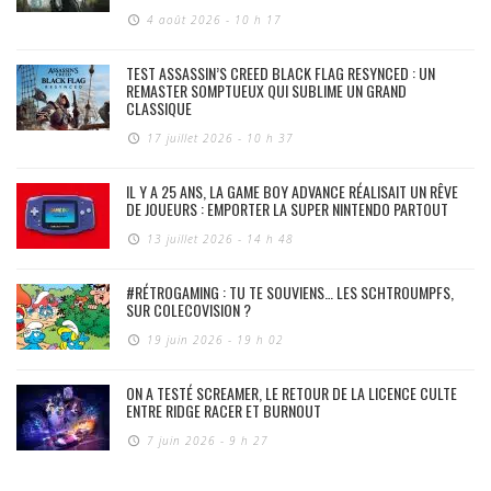
4 août 2026 - 10 h 17
TEST ASSASSIN’S CREED BLACK FLAG RESYNCED : UN
REMASTER SOMPTUEUX QUI SUBLIME UN GRAND
CLASSIQUE
17 juillet 2026 - 10 h 37
IL Y A 25 ANS, LA GAME BOY ADVANCE RÉALISAIT UN RÊVE
DE JOUEURS : EMPORTER LA SUPER NINTENDO PARTOUT
13 juillet 2026 - 14 h 48
#RÉTROGAMING : TU TE SOUVIENS… LES SCHTROUMPFS,
SUR COLECOVISION ?
19 juin 2026 - 19 h 02
ON A TESTÉ SCREAMER, LE RETOUR DE LA LICENCE CULTE
ENTRE RIDGE RACER ET BURNOUT
7 juin 2026 - 9 h 27