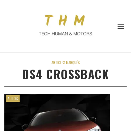
ARTICLES MARQUÉS
DS4 CROSSBACK
AUTOS