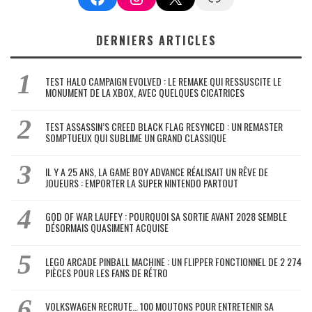
DERNIERS ARTICLES
TEST HALO CAMPAIGN EVOLVED : LE REMAKE QUI RESSUSCITE LE
MONUMENT DE LA XBOX, AVEC QUELQUES CICATRICES
TEST ASSASSIN’S CREED BLACK FLAG RESYNCED : UN REMASTER
SOMPTUEUX QUI SUBLIME UN GRAND CLASSIQUE
IL Y A 25 ANS, LA GAME BOY ADVANCE RÉALISAIT UN RÊVE DE
JOUEURS : EMPORTER LA SUPER NINTENDO PARTOUT
GOD OF WAR LAUFEY : POURQUOI SA SORTIE AVANT 2028 SEMBLE
DÉSORMAIS QUASIMENT ACQUISE
LEGO ARCADE PINBALL MACHINE : UN FLIPPER FONCTIONNEL DE 2 274
PIÈCES POUR LES FANS DE RÉTRO
VOLKSWAGEN RECRUTE… 100 MOUTONS POUR ENTRETENIR SA