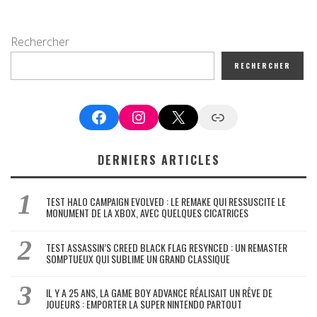
Rechercher
RECHERCHER
Facebook
Instagram
X
Google News
DERNIERS ARTICLES
TEST HALO CAMPAIGN EVOLVED : LE REMAKE QUI RESSUSCITE LE
MONUMENT DE LA XBOX, AVEC QUELQUES CICATRICES
TEST ASSASSIN’S CREED BLACK FLAG RESYNCED : UN REMASTER
SOMPTUEUX QUI SUBLIME UN GRAND CLASSIQUE
IL Y A 25 ANS, LA GAME BOY ADVANCE RÉALISAIT UN RÊVE DE
JOUEURS : EMPORTER LA SUPER NINTENDO PARTOUT