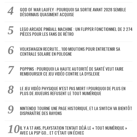
GOD OF WAR LAUFEY : POURQUOI SA SORTIE AVANT 2028 SEMBLE
DÉSORMAIS QUASIMENT ACQUISE
LEGO ARCADE PINBALL MACHINE : UN FLIPPER FONCTIONNEL DE 2 274
PIÈCES POUR LES FANS DE RÉTRO
VOLKSWAGEN RECRUTE… 100 MOUTONS POUR ENTRETENIR SA
CENTRALE SOLAIRE EN POLOGNE
POPPINS : POURQUOI LA HAUTE AUTORITÉ DE SANTÉ VEUT FAIRE
REMBOURSER CE JEU VIDÉO CONTRE LA DYSLEXIE
LE JEU VIDÉO PHYSIQUE N’EST PAS MORT ! POURQUOI DE PLUS EN
PLUS DE JOUEURS REFUSENT LE TOUT NUMÉRIQUE
NINTENDO TOURNE UNE PAGE HISTORIQUE, ET LA SWITCH VA BIENTÔT
DISPARAÎTRE DES RAYONS
IL Y A 17 ANS, PLAYSTATION TENTAIT DÉJÀ LE « TOUT NUMÉRIQUE »
AVEC LA PSP GO… ET C’ÉTAIT UN ÉCHEC