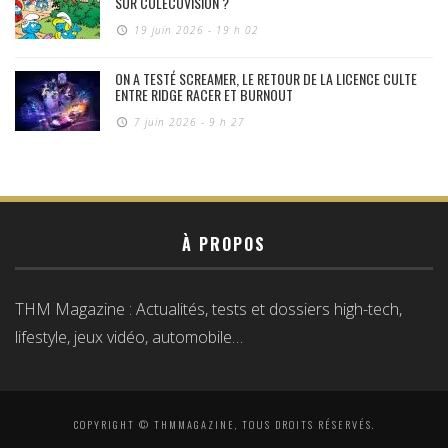
SUR COLECOVISION ?
19 juin 2026 - 19 h 02
ON A TESTÉ SCREAMER, LE RETOUR DE LA LICENCE CULTE
ENTRE RIDGE RACER ET BURNOUT
7 juin 2026 - 9 h 27
À PROPOS
THM Magazine : Actualités, tests et dossiers high-tech,
lifestyle, jeux vidéo, automobile…
COPYRIGHT © THMMAGAZINE, TOUS DROITS RÉSERVÉS.