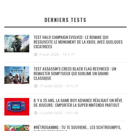
DERNIERS TESTS
TEST HALO CAMPAIGN EVOLVED : LE REMAKE QUI
RESSUSCITE LE MONUMENT DE LA XBOX, AVEC QUELQUES
CICATRICES
4 août 2026 - 10 h 17
TEST ASSASSIN’S CREED BLACK FLAG RESYNCED : UN
REMASTER SOMPTUEUX QUI SUBLIME UN GRAND
CLASSIQUE
17 juillet 2026 - 10 h 37
IL Y A 25 ANS, LA GAME BOY ADVANCE RÉALISAIT UN RÊVE
DE JOUEURS : EMPORTER LA SUPER NINTENDO PARTOUT
13 juillet 2026 - 14 h 48
#RÉTROGAMING : TU TE SOUVIENS… LES SCHTROUMPFS,