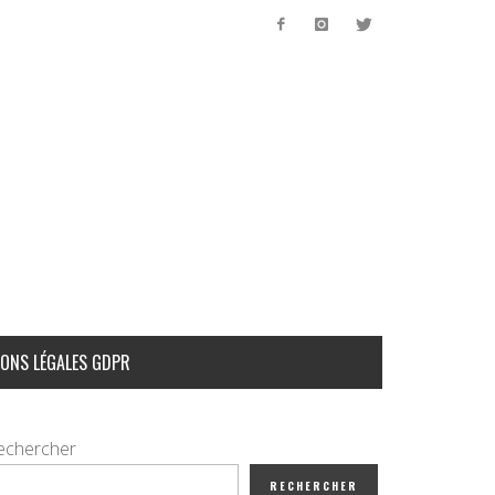
ONS LÉGALES GDPR
echercher
RECHERCHER