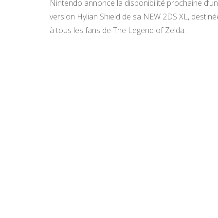
Nintendo annonce la disponibilité prochaine d’u
version Hylian Shield de sa NEW 2DS XL, destiné
à tous les fans de The Legend of Zelda.