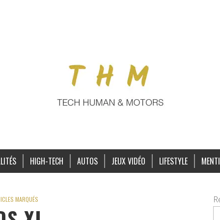
LITÉS
HIGH-TECH
AUTOS
JEUX VIDÉO
LIFESTYLE
MENTI
R
ICLES MARQUÉS
DS XL