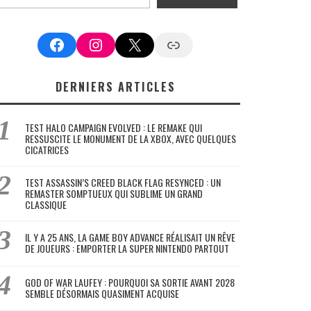
Facebook
Instagram
X
Google News
DERNIERS ARTICLES
TEST HALO CAMPAIGN EVOLVED : LE REMAKE QUI
RESSUSCITE LE MONUMENT DE LA XBOX, AVEC QUELQUES
CICATRICES
TEST ASSASSIN’S CREED BLACK FLAG RESYNCED : UN
REMASTER SOMPTUEUX QUI SUBLIME UN GRAND
CLASSIQUE
IL Y A 25 ANS, LA GAME BOY ADVANCE RÉALISAIT UN RÊVE
DE JOUEURS : EMPORTER LA SUPER NINTENDO PARTOUT
GOD OF WAR LAUFEY : POURQUOI SA SORTIE AVANT 2028
SEMBLE DÉSORMAIS QUASIMENT ACQUISE