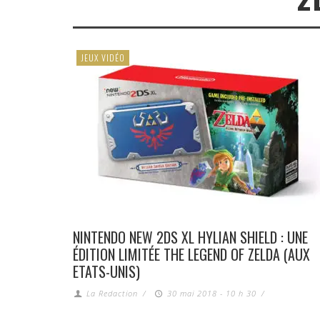
JEUX VIDÉO
NINTENDO NEW 2DS XL HYLIAN SHIELD : UNE
ÉDITION LIMITÉE THE LEGEND OF ZELDA (AUX
ETATS-UNIS)
La Redaction
/
30 mai 2018 - 10 h 30
/