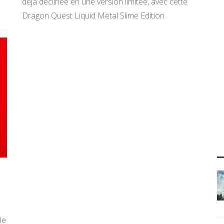
déjà déclinée en une version limitée, avec cette
Dragon Quest Liquid Metal Slime Edition.
le