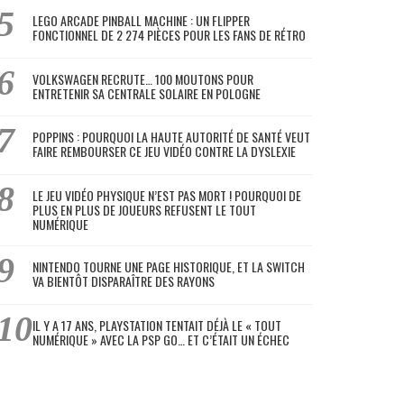
LEGO ARCADE PINBALL MACHINE : UN FLIPPER
FONCTIONNEL DE 2 274 PIÈCES POUR LES FANS DE RÉTRO
VOLKSWAGEN RECRUTE… 100 MOUTONS POUR
ENTRETENIR SA CENTRALE SOLAIRE EN POLOGNE
POPPINS : POURQUOI LA HAUTE AUTORITÉ DE SANTÉ VEUT
FAIRE REMBOURSER CE JEU VIDÉO CONTRE LA DYSLEXIE
LE JEU VIDÉO PHYSIQUE N’EST PAS MORT ! POURQUOI DE
PLUS EN PLUS DE JOUEURS REFUSENT LE TOUT
NUMÉRIQUE
NINTENDO TOURNE UNE PAGE HISTORIQUE, ET LA SWITCH
VA BIENTÔT DISPARAÎTRE DES RAYONS
IL Y A 17 ANS, PLAYSTATION TENTAIT DÉJÀ LE « TOUT
NUMÉRIQUE » AVEC LA PSP GO… ET C’ÉTAIT UN ÉCHEC