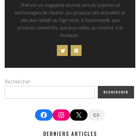
THM est un magazine tourné vers les sciences et
technologies de l'avenir, qui propose des actualités et
des avis relatifs au high-tech, à l’automobile, aux
produits connectés, aux jeux vidéo, au cinéma, à la
musique...
Rechercher
RECHERCHER
Facebook
Instagram
X
Google News
DERNIERS ARTICLES