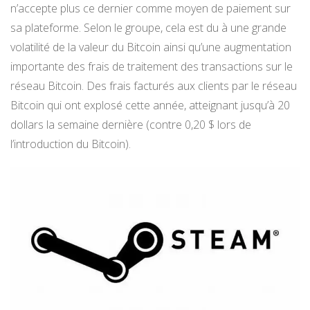
n’accepte plus ce dernier comme moyen de paiement sur
sa plateforme. Selon le groupe, cela est du à une grande
volatilité de la valeur du Bitcoin ainsi qu’une augmentation
importante des frais de traitement des transactions sur le
réseau Bitcoin. Des frais facturés aux clients par le réseau
Bitcoin qui ont explosé cette année, atteignant jusqu’à 20
dollars la semaine dernière (contre 0,20 $ lors de
l’introduction du Bitcoin).