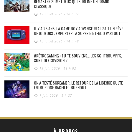
REMASTER SOMPTUEUX QUI SUBLIME UN GRAND
CLASSIQUE
17 juillet 2026 - 10 h 37
IL Y A 25 ANS, LA GAME BOY ADVANCE RÉALISAIT UN RÊVE
DE JOUEURS : EMPORTER LA SUPER NINTENDO PARTOUT
13 juillet 2026 - 14 h 48
#RÉTROGAMING : TU TE SOUVIENS… LES SCHTROUMPFS,
SUR COLECOVISION ?
19 juin 2026 - 19 h 02
ON A TESTÉ SCREAMER, LE RETOUR DE LA LICENCE CULTE
ENTRE RIDGE RACER ET BURNOUT
7 juin 2026 - 9 h 27
À PROPOS