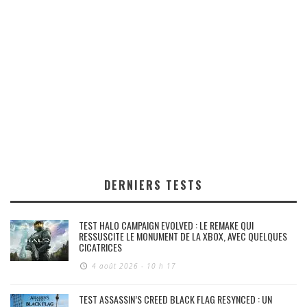
DERNIERS TESTS
TEST HALO CAMPAIGN EVOLVED : LE REMAKE QUI
RESSUSCITE LE MONUMENT DE LA XBOX, AVEC QUELQUES
CICATRICES
4 août 2026 - 10 h 17
TEST ASSASSIN’S CREED BLACK FLAG RESYNCED : UN