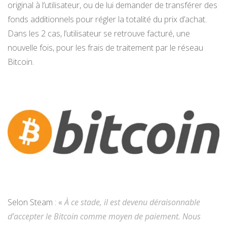
original à l’utilisateur, ou de lui demander de transférer des
fonds additionnels pour régler la totalité du prix d’achat.
Dans les 2 cas, l’utilisateur se retrouve facturé, une
nouvelle fois, pour les frais de traitement par le réseau
Bitcoin.
Selon Steam : «
À ce stade, il est devenu déraisonnable
d’accepter le Bitcoin comme moyen de paiement. Nous