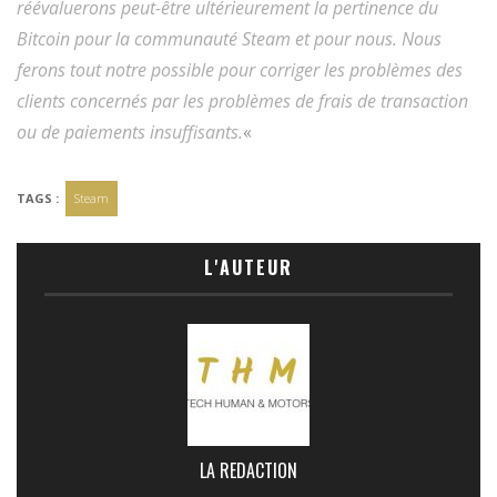
réévaluerons peut-être ultérieurement la pertinence du
Bitcoin pour la communauté Steam et pour nous. Nous
ferons tout notre possible pour corriger les problèmes des
clients concernés par les problèmes de frais de transaction
ou de paiements insuffisants.
«
TAGS :
Steam
L'AUTEUR
LA REDACTION