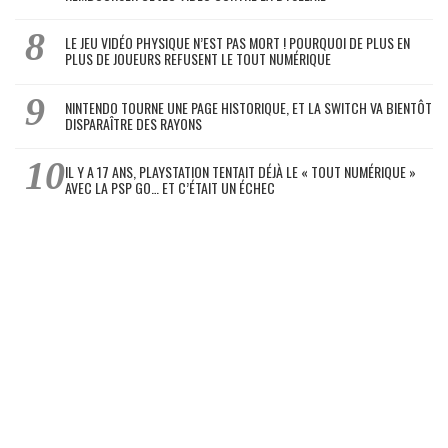
LE JEU VIDÉO PHYSIQUE N’EST PAS MORT ! POURQUOI DE PLUS EN
PLUS DE JOUEURS REFUSENT LE TOUT NUMÉRIQUE
NINTENDO TOURNE UNE PAGE HISTORIQUE, ET LA SWITCH VA BIENTÔT
DISPARAÎTRE DES RAYONS
IL Y A 17 ANS, PLAYSTATION TENTAIT DÉJÀ LE « TOUT NUMÉRIQUE »
AVEC LA PSP GO… ET C’ÉTAIT UN ÉCHEC