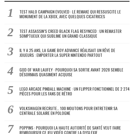
TEST HALO CAMPAIGN EVOLVED : LE REMAKE QUI RESSUSCITE LE
MONUMENT DE LA XBOX, AVEC QUELQUES CICATRICES
TEST ASSASSIN’S CREED BLACK FLAG RESYNCED : UN REMASTER
SOMPTUEUX QUI SUBLIME UN GRAND CLASSIQUE
IL Y A 25 ANS, LA GAME BOY ADVANCE RÉALISAIT UN RÊVE DE
JOUEURS : EMPORTER LA SUPER NINTENDO PARTOUT
GOD OF WAR LAUFEY : POURQUOI SA SORTIE AVANT 2028 SEMBLE
DÉSORMAIS QUASIMENT ACQUISE
LEGO ARCADE PINBALL MACHINE : UN FLIPPER FONCTIONNEL DE 2 274
PIÈCES POUR LES FANS DE RÉTRO
VOLKSWAGEN RECRUTE… 100 MOUTONS POUR ENTRETENIR SA
CENTRALE SOLAIRE EN POLOGNE
POPPINS : POURQUOI LA HAUTE AUTORITÉ DE SANTÉ VEUT FAIRE
REMBOURSER CE JEU VIDÉO CONTRE LA DYSLEXIE