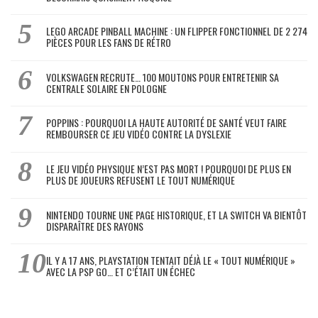
LEGO ARCADE PINBALL MACHINE : UN FLIPPER FONCTIONNEL DE 2 274
PIÈCES POUR LES FANS DE RÉTRO
VOLKSWAGEN RECRUTE… 100 MOUTONS POUR ENTRETENIR SA
CENTRALE SOLAIRE EN POLOGNE
POPPINS : POURQUOI LA HAUTE AUTORITÉ DE SANTÉ VEUT FAIRE
REMBOURSER CE JEU VIDÉO CONTRE LA DYSLEXIE
LE JEU VIDÉO PHYSIQUE N’EST PAS MORT ! POURQUOI DE PLUS EN
PLUS DE JOUEURS REFUSENT LE TOUT NUMÉRIQUE
NINTENDO TOURNE UNE PAGE HISTORIQUE, ET LA SWITCH VA BIENTÔT
DISPARAÎTRE DES RAYONS
IL Y A 17 ANS, PLAYSTATION TENTAIT DÉJÀ LE « TOUT NUMÉRIQUE »
AVEC LA PSP GO… ET C’ÉTAIT UN ÉCHEC