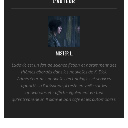
L'AUTEUR
MISTER L.
Ludovic est un fan de science fiction et notamment des
thèmes abordés dans les nouvelles de K. Dick.
Admirateur des nouvelles technologies et services
apportés à l'utilisateur, il reste en veille sur les
innovations et s'affiche également en tant
qu'entrepreneur. Il aime le bon café et les automobiles.