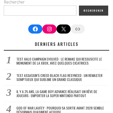
Rechercher
RECHERCHER
Facebook
Instagram
X
Google News
DERNIERS ARTICLES
TEST HALO CAMPAIGN EVOLVED : LE REMAKE QUI RESSUSCITE LE
MONUMENT DE LA XBOX, AVEC QUELQUES CICATRICES
TEST ASSASSIN’S CREED BLACK FLAG RESYNCED : UN REMASTER
SOMPTUEUX QUI SUBLIME UN GRAND CLASSIQUE
IL Y A 25 ANS, LA GAME BOY ADVANCE RÉALISAIT UN RÊVE DE
JOUEURS : EMPORTER LA SUPER NINTENDO PARTOUT
GOD OF WAR LAUFEY : POURQUOI SA SORTIE AVANT 2028 SEMBLE
DÉSORMAIS QUASIMENT ACQUISE