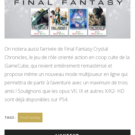
On notera aussi l’arrivée de Final Fantasy Crystal
Chronicles, le jeu de rôle orienté action en coop culte de la
GameCube, qui revient entièrement remastérisé et
propose même un nouveau mode multijoueur en ligne qui
permettra de partir à l’aventure avec un maximum de trois
amis ! Soulignons que les opus VII, IX et autres X/X2- HD
sont déjà disponibles sur PS4.
TAGS :
Final Fantasy