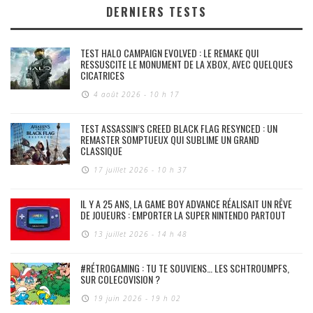
DERNIERS TESTS
TEST HALO CAMPAIGN EVOLVED : LE REMAKE QUI
RESSUSCITE LE MONUMENT DE LA XBOX, AVEC QUELQUES
CICATRICES
4 août 2026 - 10 h 17
TEST ASSASSIN’S CREED BLACK FLAG RESYNCED : UN
REMASTER SOMPTUEUX QUI SUBLIME UN GRAND
CLASSIQUE
17 juillet 2026 - 10 h 37
IL Y A 25 ANS, LA GAME BOY ADVANCE RÉALISAIT UN RÊVE
DE JOUEURS : EMPORTER LA SUPER NINTENDO PARTOUT
13 juillet 2026 - 14 h 48
#RÉTROGAMING : TU TE SOUVIENS… LES SCHTROUMPFS,
SUR COLECOVISION ?
19 juin 2026 - 19 h 02