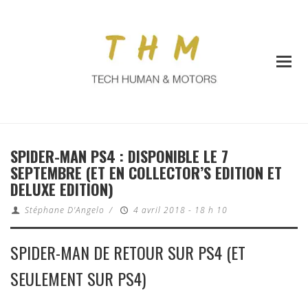
SPIDER-MAN PS4 : DISPONIBLE LE 7
SEPTEMBRE (ET EN COLLECTOR’S EDITION ET
DELUXE EDITION)
Stéphane D'Angelo
/
4 avril 2018 - 18 h 10
SPIDER-MAN DE RETOUR SUR PS4 (ET
SEULEMENT SUR PS4)