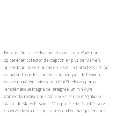
De leur côté, les collectionneurs désireux d’avoir un
Spider-Man collector d’exception en plus de Marvel’s
Spider-Man ne seront pas en reste. La Collector’s Edition
comprend tous les contenus numériques de l’édition
deluxe numérique ainsi qu’un étui Steelbook portant
l’emblématique insigne de l’araignée, un mini-livre
d’artworks réalisé par Titan Books, et une magnifique
statue de Marvel’s Spider-Man par Gentle Giant. Si vous
observez la statue, vous verrez qu’il en manque encore