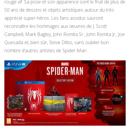
rouge vif. Sa pose et son apparence sont le fruit de plus de
50 ans de dessins et objets artistiques autour du très
apprécié super-héros. Les fans assidus sauront
reconnaître les hommages aux œuvres de J. Scott
Campbell, Mark Bagley, John Romita Sr., John Romita Jr., Joe
Quesada et, bien sûr, Steve Ditko, sans oublier bon
nombre d’autres artistes de Spider-Man.