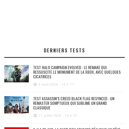
DERNIERS TESTS
TEST HALO CAMPAIGN EVOLVED : LE REMAKE QUI
RESSUSCITE LE MONUMENT DE LA XBOX, AVEC QUELQUES
CICATRICES
4 août 2026 - 10 h 17
TEST ASSASSIN’S CREED BLACK FLAG RESYNCED : UN
REMASTER SOMPTUEUX QUI SUBLIME UN GRAND
CLASSIQUE
17 juillet 2026 - 10 h 37