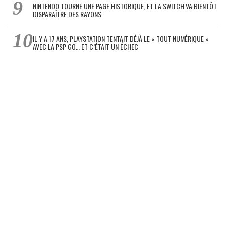
NINTENDO TOURNE UNE PAGE HISTORIQUE, ET LA SWITCH VA BIENTÔT
DISPARAÎTRE DES RAYONS
IL Y A 17 ANS, PLAYSTATION TENTAIT DÉJÀ LE « TOUT NUMÉRIQUE »
AVEC LA PSP GO… ET C’ÉTAIT UN ÉCHEC