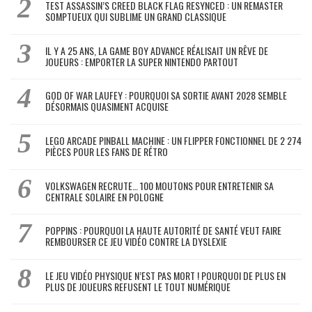
TEST ASSASSIN’S CREED BLACK FLAG RESYNCED : UN REMASTER
SOMPTUEUX QUI SUBLIME UN GRAND CLASSIQUE
IL Y A 25 ANS, LA GAME BOY ADVANCE RÉALISAIT UN RÊVE DE
JOUEURS : EMPORTER LA SUPER NINTENDO PARTOUT
GOD OF WAR LAUFEY : POURQUOI SA SORTIE AVANT 2028 SEMBLE
DÉSORMAIS QUASIMENT ACQUISE
LEGO ARCADE PINBALL MACHINE : UN FLIPPER FONCTIONNEL DE 2 274
PIÈCES POUR LES FANS DE RÉTRO
VOLKSWAGEN RECRUTE… 100 MOUTONS POUR ENTRETENIR SA
CENTRALE SOLAIRE EN POLOGNE
POPPINS : POURQUOI LA HAUTE AUTORITÉ DE SANTÉ VEUT FAIRE
REMBOURSER CE JEU VIDÉO CONTRE LA DYSLEXIE
LE JEU VIDÉO PHYSIQUE N’EST PAS MORT ! POURQUOI DE PLUS EN
PLUS DE JOUEURS REFUSENT LE TOUT NUMÉRIQUE