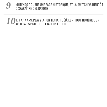
NINTENDO TOURNE UNE PAGE HISTORIQUE, ET LA SWITCH VA BIENTÔT
DISPARAÎTRE DES RAYONS
IL Y A 17 ANS, PLAYSTATION TENTAIT DÉJÀ LE « TOUT NUMÉRIQUE »
AVEC LA PSP GO… ET C’ÉTAIT UN ÉCHEC