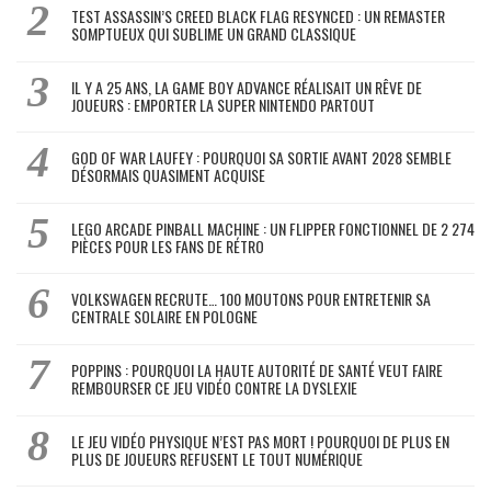
TEST ASSASSIN’S CREED BLACK FLAG RESYNCED : UN REMASTER
SOMPTUEUX QUI SUBLIME UN GRAND CLASSIQUE
IL Y A 25 ANS, LA GAME BOY ADVANCE RÉALISAIT UN RÊVE DE
JOUEURS : EMPORTER LA SUPER NINTENDO PARTOUT
GOD OF WAR LAUFEY : POURQUOI SA SORTIE AVANT 2028 SEMBLE
DÉSORMAIS QUASIMENT ACQUISE
LEGO ARCADE PINBALL MACHINE : UN FLIPPER FONCTIONNEL DE 2 274
PIÈCES POUR LES FANS DE RÉTRO
VOLKSWAGEN RECRUTE… 100 MOUTONS POUR ENTRETENIR SA
CENTRALE SOLAIRE EN POLOGNE
POPPINS : POURQUOI LA HAUTE AUTORITÉ DE SANTÉ VEUT FAIRE
REMBOURSER CE JEU VIDÉO CONTRE LA DYSLEXIE
LE JEU VIDÉO PHYSIQUE N’EST PAS MORT ! POURQUOI DE PLUS EN
PLUS DE JOUEURS REFUSENT LE TOUT NUMÉRIQUE