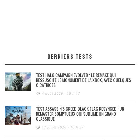
DERNIERS TESTS
TEST HALO CAMPAIGN EVOLVED : LE REMAKE QUI
RESSUSCITE LE MONUMENT DE LA XBOX, AVEC QUELQUES
CICATRICES
4 août 2026 - 10 h 17
TEST ASSASSIN’S CREED BLACK FLAG RESYNCED : UN
REMASTER SOMPTUEUX QUI SUBLIME UN GRAND
CLASSIQUE
17 juillet 2026 - 10 h 37