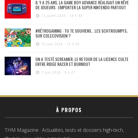
IL Y A 25 ANS, LA GAME BOY ADVANCE RÉALISAIT UN RÊVE
DE JOUEURS : EMPORTER LA SUPER NINTENDO PARTOUT
13 juillet 2026 - 14 h 48
#RÉTROGAMING : TU TE SOUVIENS… LES SCHTROUMPFS,
SUR COLECOVISION ?
19 juin 2026 - 19 h 02
ON A TESTÉ SCREAMER, LE RETOUR DE LA LICENCE CULTE
ENTRE RIDGE RACER ET BURNOUT
7 juin 2026 - 9 h 27
À PROPOS
THM Magazine : Actualités, tests et dossiers high-tech,