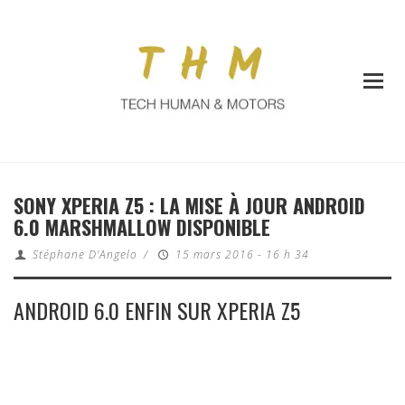
SONY XPERIA Z5 : LA MISE À JOUR ANDROID
6.0 MARSHMALLOW DISPONIBLE
Stéphane D'Angelo
/
15 mars 2016 - 16 h 34
ANDROID 6.0 ENFIN SUR XPERIA Z5