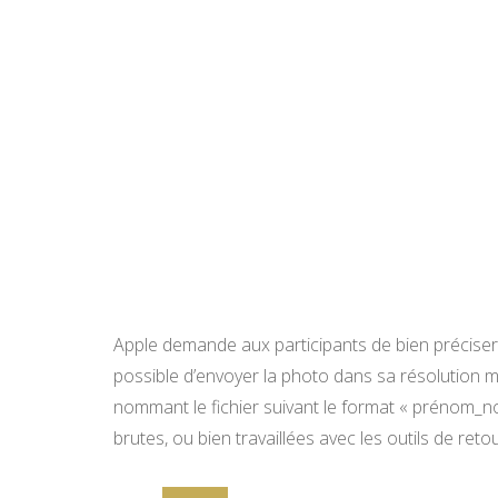
Apple demande aux participants de bien préciser le
possible d’envoyer la photo dans sa résolution 
nommant le fichier suivant le format « prénom_no
brutes, ou bien travaillées avec les outils de reto