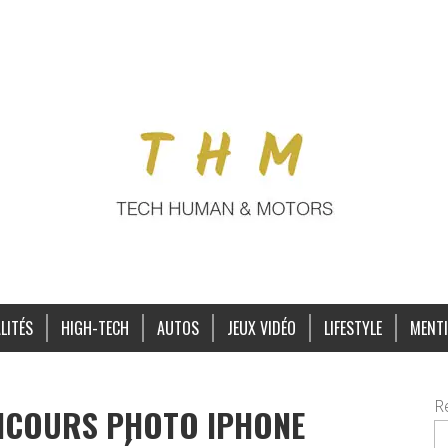
LITÉS
HIGH-TECH
AUTOS
JEUX VIDÉO
LIFESTYLE
MENTI
R
NCOURS PHOTO IPHONE