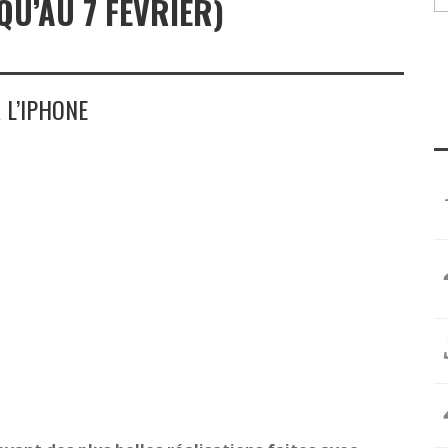
QU’AU 7 FÉVRIER)
 L’IPHONE