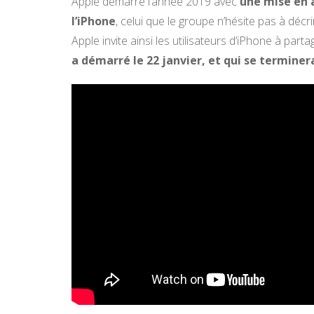
Apple démarre l’année 2019 avec
une mise en a
l’iPhone
, celui que le groupe n’hésite pas à dé
Apple invite ainsi les utilisateurs d’iPhone à part
a démarré le 22 janvier, et qui se terminera