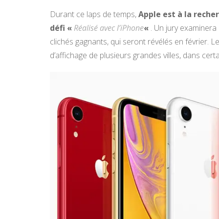
Durant ce laps de temps,
Apple est à la reche
défi «
Réalisé avec l’iPhone
«
. Un jury examinera
clichés gagnants, qui seront révélés en février
d’affichage de plusieurs grandes villes, dans certa