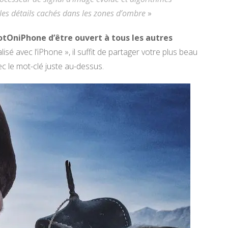
r les détails cachés dans les zones d’ombre
»
otOniPhone d’être ouvert à tous les autres
lisé avec l’iPhone », il suffit de partager votre plus beau
ec le mot-clé juste au-dessus.