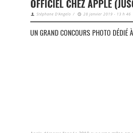
OFFICIEL CHEZ APPLE (JUS
Stéphane D'Angelo
/
28 janvier 2019 - 13 h 46
UN GRAND CONCOURS PHOTO DÉDIÉ À