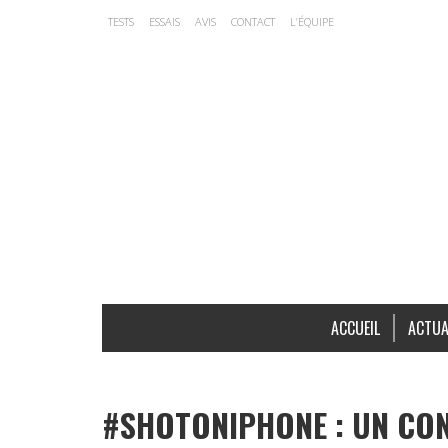
TESTS
ESSAIS
AVIS
CONTACT
L’ÉQUIPE
ACCUEIL
ACTUA
#SHOTONIPHONE : UN CO