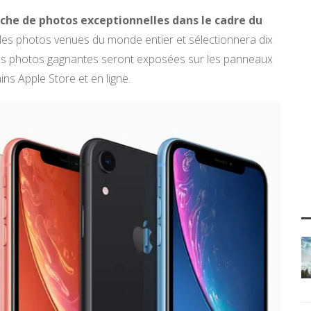
rche de photos exceptionnelles dans le cadre du
 les photos venues du monde entier et sélectionnera dix
. Les photos gagnantes seront exposées sur les panneaux
ins Apple Store et en ligne.