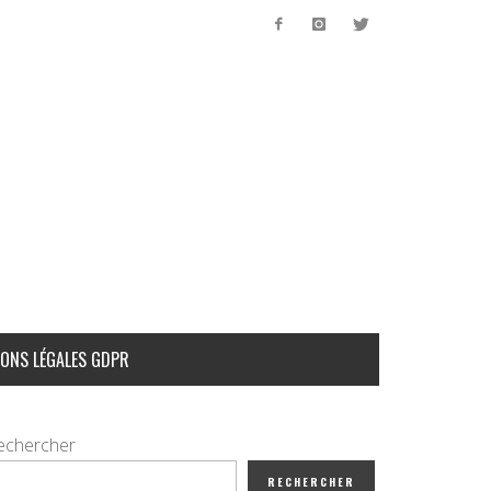
ONS LÉGALES GDPR
echercher
RECHERCHER