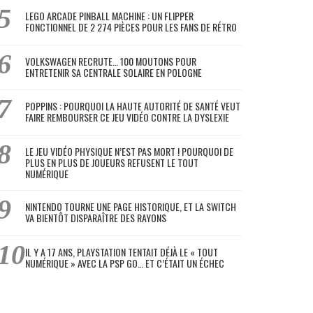
LEGO ARCADE PINBALL MACHINE : UN FLIPPER
FONCTIONNEL DE 2 274 PIÈCES POUR LES FANS DE RÉTRO
VOLKSWAGEN RECRUTE… 100 MOUTONS POUR
ENTRETENIR SA CENTRALE SOLAIRE EN POLOGNE
POPPINS : POURQUOI LA HAUTE AUTORITÉ DE SANTÉ VEUT
FAIRE REMBOURSER CE JEU VIDÉO CONTRE LA DYSLEXIE
LE JEU VIDÉO PHYSIQUE N’EST PAS MORT ! POURQUOI DE
PLUS EN PLUS DE JOUEURS REFUSENT LE TOUT
NUMÉRIQUE
NINTENDO TOURNE UNE PAGE HISTORIQUE, ET LA SWITCH
VA BIENTÔT DISPARAÎTRE DES RAYONS
IL Y A 17 ANS, PLAYSTATION TENTAIT DÉJÀ LE « TOUT
NUMÉRIQUE » AVEC LA PSP GO… ET C’ÉTAIT UN ÉCHEC