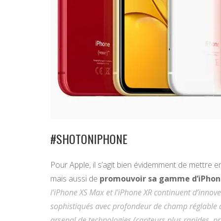
#SHOTONIPHONE
Pour Apple, il s’agit bien évidemment de mettre
mais aussi de
promouvoir sa gamme d’iPhone
l’iPhone X
S
Max et l’iPhone X
R
continuent d’innove
sophistiqués avec profondeur de champ réglable au
arsenal de technologies (capteurs plus rapides, p