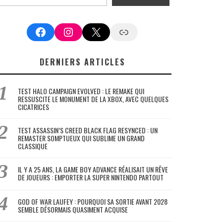
Facebook
Instagram
X
Google News
DERNIERS ARTICLES
TEST HALO CAMPAIGN EVOLVED : LE REMAKE QUI
RESSUSCITE LE MONUMENT DE LA XBOX, AVEC QUELQUES
CICATRICES
TEST ASSASSIN’S CREED BLACK FLAG RESYNCED : UN
REMASTER SOMPTUEUX QUI SUBLIME UN GRAND
CLASSIQUE
IL Y A 25 ANS, LA GAME BOY ADVANCE RÉALISAIT UN RÊVE
DE JOUEURS : EMPORTER LA SUPER NINTENDO PARTOUT
GOD OF WAR LAUFEY : POURQUOI SA SORTIE AVANT 2028
SEMBLE DÉSORMAIS QUASIMENT ACQUISE