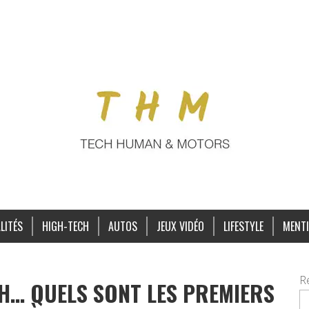
LITÉS
HIGH-TECH
AUTOS
JEUX VIDÉO
LIFESTYLE
MENTI
R
USH… QUELS SONT LES PREMIERS