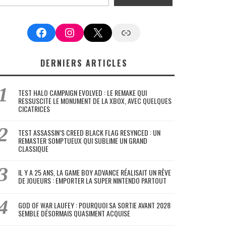
Facebook
Instagram
X
Google News
DERNIERS ARTICLES
TEST HALO CAMPAIGN EVOLVED : LE REMAKE QUI
RESSUSCITE LE MONUMENT DE LA XBOX, AVEC QUELQUES
CICATRICES
TEST ASSASSIN’S CREED BLACK FLAG RESYNCED : UN
REMASTER SOMPTUEUX QUI SUBLIME UN GRAND
CLASSIQUE
IL Y A 25 ANS, LA GAME BOY ADVANCE RÉALISAIT UN RÊVE
DE JOUEURS : EMPORTER LA SUPER NINTENDO PARTOUT
GOD OF WAR LAUFEY : POURQUOI SA SORTIE AVANT 2028
SEMBLE DÉSORMAIS QUASIMENT ACQUISE