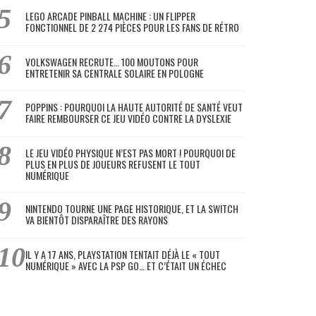
LEGO ARCADE PINBALL MACHINE : UN FLIPPER
FONCTIONNEL DE 2 274 PIÈCES POUR LES FANS DE RÉTRO
VOLKSWAGEN RECRUTE… 100 MOUTONS POUR
ENTRETENIR SA CENTRALE SOLAIRE EN POLOGNE
POPPINS : POURQUOI LA HAUTE AUTORITÉ DE SANTÉ VEUT
FAIRE REMBOURSER CE JEU VIDÉO CONTRE LA DYSLEXIE
LE JEU VIDÉO PHYSIQUE N’EST PAS MORT ! POURQUOI DE
PLUS EN PLUS DE JOUEURS REFUSENT LE TOUT
NUMÉRIQUE
NINTENDO TOURNE UNE PAGE HISTORIQUE, ET LA SWITCH
VA BIENTÔT DISPARAÎTRE DES RAYONS
IL Y A 17 ANS, PLAYSTATION TENTAIT DÉJÀ LE « TOUT
NUMÉRIQUE » AVEC LA PSP GO… ET C’ÉTAIT UN ÉCHEC