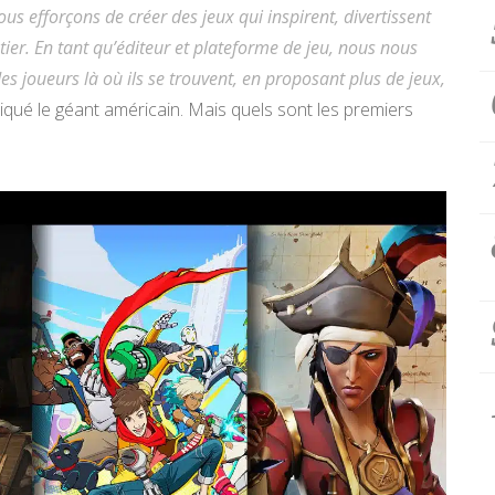
us efforçons de créer des jeux qui inspirent, divertissent
ier. En tant qu’éditeur et plateforme de jeu, nous nous
es joueurs là où ils se trouvent, en proposant plus de jeux,
iqué le géant américain. Mais quels sont les premiers