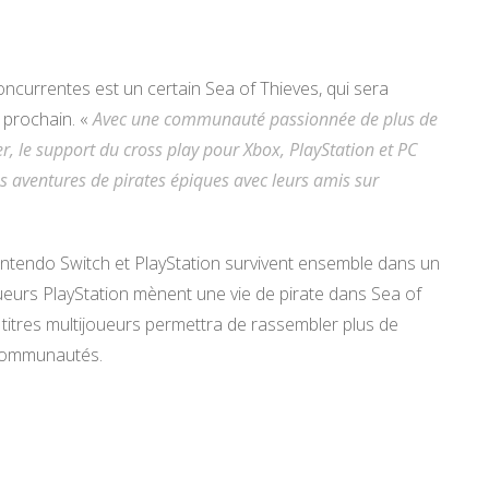
concurrentes est un certain Sea of Thieves, qui sera
l prochain. «
Avec une communauté passionnée de plus de
r, le support du cross play pour Xbox, PlayStation et PC
s aventures de pirates épiques avec leurs amis sur
intendo Switch et PlayStation survivent ensemble dans un
ueurs PlayStation mènent une vie de pirate dans Sea of
es titres multijoueurs permettra de rassembler plus de
 communautés.