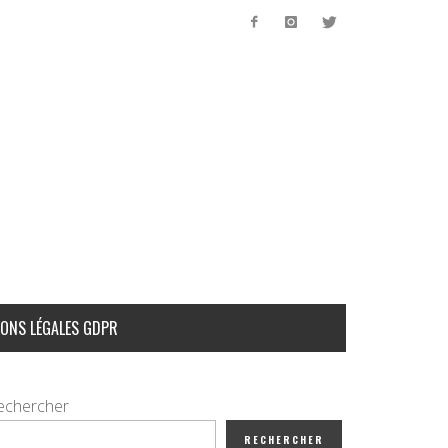
ONS LÉGALES GDPR
echercher
RECHERCHER