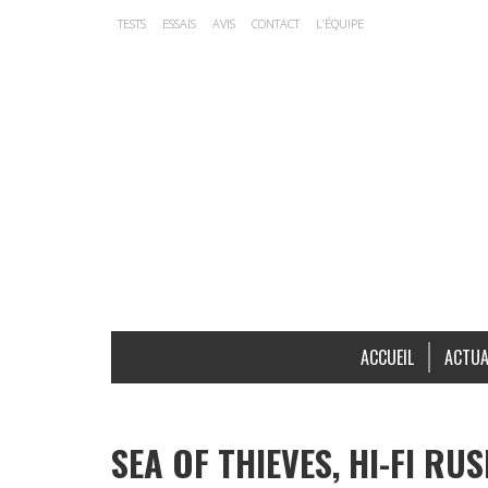
TESTS
ESSAIS
AVIS
CONTACT
L’ÉQUIPE
ACCUEIL
ACTUA
SEA OF THIEVES, HI-FI R