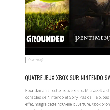
© Microsoft
QUATRE JEUX XBOX SUR NINTENDO S
Pour démarrer cette nouvelle ère, Microsoft a ch
consoles de Nintendo et Sony. Pas de Halo, pas
effet, malgré cette nouvelle ouverture, Xbox prom