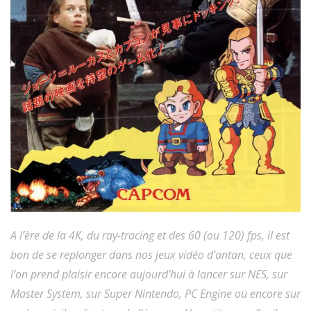
A l’ère de la 4K, du ray-tracing et des 60 (ou 120) fps, il est
bon de se replonger dans nos jeux vidéo d’antan, ceux que
l’on prend plaisir encore aujourd’hui à lancer sur NES, sur
Master System, sur Super Nintendo, PC Engine ou encore sur