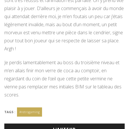
sont très réussis et l’animation est parfaite. On y prend vite
plaisir à y jouer. D’ailleurs je commençais à avoir du monde
qui attendait derrière moi, je m’en foutais un peu car j’étais
légèrement invalide, mais au bout d’un moment, un petit
morveux est venu mettre une pièce dans le cendrier, signe
pour tout bon joueur qui se respecte de laisser sa place.
Argh !
Je perdis lamentablement au boss du troisième niveau et
m’en allais finir mon verre de coca au comptoir, en
regardant du coin de l’œil que cette petite vermine ne
vienne pas remplacer mes initiales BIM sur le tableau des
scores.
TAGS :
#retrogaming