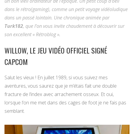
un bon vieil ordinateur de l’époque. Un petit coup d’oeil
dans le rétro(gaming), comme un petit voyage vidéoludique
dans un passé lointain. Une chronique animée par
Turk182
, que l’on vous invite chaudement à découvrir sur
son excellent « Rétroblog ».
WILLOW, LE JEU VIDÉO OFFICIEL SIGNÉ
CAPCOM
Salut les vieux ! En juillet 1989, si vous suivez mes
aventures, vous saurez que je m’étais fait une double
fracture de l’index avec arrachement osseux. Et oui,
lorsque l’on me met dans des cages de foot je ne fais pas
semblant.