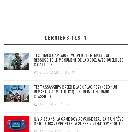
DERNIERS TESTS
TEST HALO CAMPAIGN EVOLVED : LE REMAKE QUI
RESSUSCITE LE MONUMENT DE LA XBOX, AVEC QUELQUES
CICATRICES
4 août 2026 - 10 h 17
TEST ASSASSIN’S CREED BLACK FLAG RESYNCED : UN
REMASTER SOMPTUEUX QUI SUBLIME UN GRAND
CLASSIQUE
17 juillet 2026 - 10 h 37
IL Y A 25 ANS, LA GAME BOY ADVANCE RÉALISAIT UN RÊVE
DE JOUEURS : EMPORTER LA SUPER NINTENDO PARTOUT
13 juillet 2026 - 14 h 48