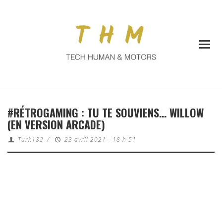
#RÉTROGAMING : TU TE SOUVIENS… WILLOW
(EN VERSION ARCADE)
Turk182
/
23 avril 2021 - 18 h 51