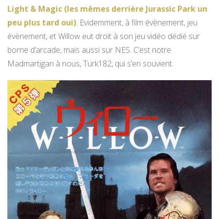
Light & Magic (les mêmes derrière Jurassic Park un
peu plus tard oui)
. Evidemment, à film évènement, jeu
évènement, et Willow eut droit à son jeu vidéo dédié sur
borne d’arcade, mais aussi sur NES. C’est notre
Madmartigan à nous, Turk182, qui s’en souvient.