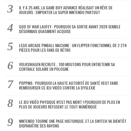
IL Y A 25 ANS, LA GAME BOY ADVANCE RÉALISAIT UN RÊVE DE
JOUEURS : EMPORTER LA SUPER NINTENDO PARTOUT
GOD OF WAR LAUFEY : POURQUOI SA SORTIE AVANT 2028 SEMBLE
DÉSORMAIS QUASIMENT ACQUISE
LEGO ARCADE PINBALL MACHINE : UN FLIPPER FONCTIONNEL DE 2 274
PIÈCES POUR LES FANS DE RÉTRO
VOLKSWAGEN RECRUTE… 100 MOUTONS POUR ENTRETENIR SA
CENTRALE SOLAIRE EN POLOGNE
POPPINS : POURQUOI LA HAUTE AUTORITÉ DE SANTÉ VEUT FAIRE
REMBOURSER CE JEU VIDÉO CONTRE LA DYSLEXIE
LE JEU VIDÉO PHYSIQUE N’EST PAS MORT ! POURQUOI DE PLUS EN
PLUS DE JOUEURS REFUSENT LE TOUT NUMÉRIQUE
NINTENDO TOURNE UNE PAGE HISTORIQUE, ET LA SWITCH VA BIENTÔT
DISPARAÎTRE DES RAYONS