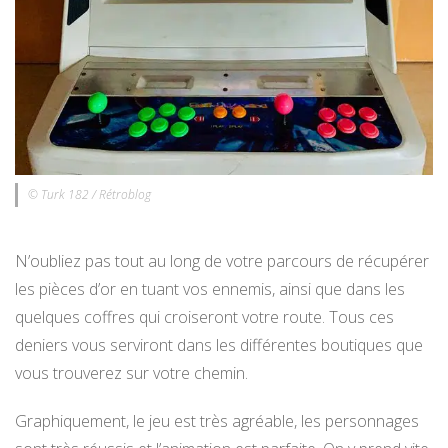
© Turk 182 / Rétroblog
N’oubliez pas tout au long de votre parcours de récupérer
les pièces d’or en tuant vos ennemis, ainsi que dans les
quelques coffres qui croiseront votre route. Tous ces
deniers vous serviront dans les différentes boutiques que
vous trouverez sur votre chemin.
Graphiquement, le jeu est très agréable, les personnages