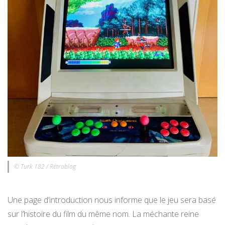
© Turk 182 / Rétroblog
Une page d’introduction nous informe que le jeu sera basé
sur l’histoire du film du même nom. La méchante reine