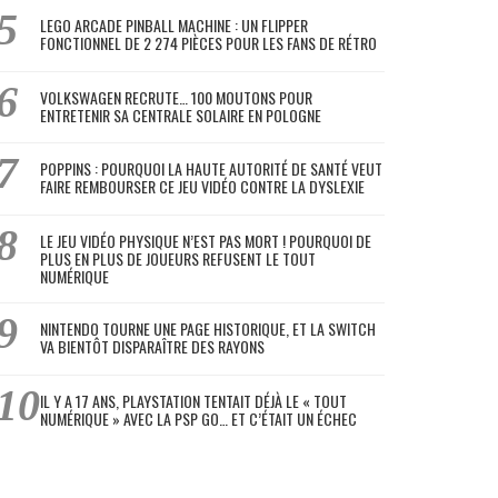
LEGO ARCADE PINBALL MACHINE : UN FLIPPER
FONCTIONNEL DE 2 274 PIÈCES POUR LES FANS DE RÉTRO
VOLKSWAGEN RECRUTE… 100 MOUTONS POUR
ENTRETENIR SA CENTRALE SOLAIRE EN POLOGNE
POPPINS : POURQUOI LA HAUTE AUTORITÉ DE SANTÉ VEUT
FAIRE REMBOURSER CE JEU VIDÉO CONTRE LA DYSLEXIE
LE JEU VIDÉO PHYSIQUE N’EST PAS MORT ! POURQUOI DE
PLUS EN PLUS DE JOUEURS REFUSENT LE TOUT
NUMÉRIQUE
NINTENDO TOURNE UNE PAGE HISTORIQUE, ET LA SWITCH
VA BIENTÔT DISPARAÎTRE DES RAYONS
IL Y A 17 ANS, PLAYSTATION TENTAIT DÉJÀ LE « TOUT
NUMÉRIQUE » AVEC LA PSP GO… ET C’ÉTAIT UN ÉCHEC