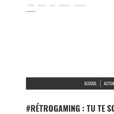
TESTS
ESSAIS
AVIS
CONTACT
L’ÉQUIPE
ACCUEIL
ACTUA
#RÉTROGAMING : TU TE S