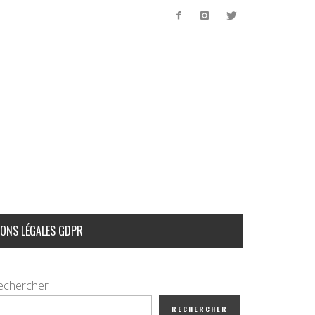
ONS LÉGALES GDPR
echercher
RECHERCHER