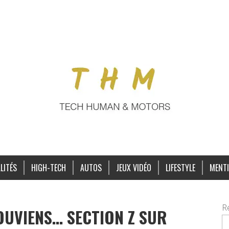
LITÉS
HIGH-TECH
AUTOS
JEUX VIDÉO
LIFESTYLE
MENTI
R
OUVIENS… SECTION Z SUR