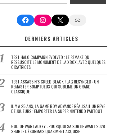
Facebook
Instagram
X
Google News
DERNIERS ARTICLES
TEST HALO CAMPAIGN EVOLVED : LE REMAKE QUI
RESSUSCITE LE MONUMENT DE LA XBOX, AVEC QUELQUES
CICATRICES
TEST ASSASSIN’S CREED BLACK FLAG RESYNCED : UN
REMASTER SOMPTUEUX QUI SUBLIME UN GRAND
CLASSIQUE
IL Y A 25 ANS, LA GAME BOY ADVANCE RÉALISAIT UN RÊVE
DE JOUEURS : EMPORTER LA SUPER NINTENDO PARTOUT
GOD OF WAR LAUFEY : POURQUOI SA SORTIE AVANT 2028
SEMBLE DÉSORMAIS QUASIMENT ACQUISE