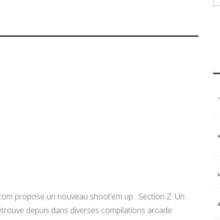
apcom propose un nouveau shoot’em up : Section Z. Un
n retrouve depuis dans diverses compilations arcade