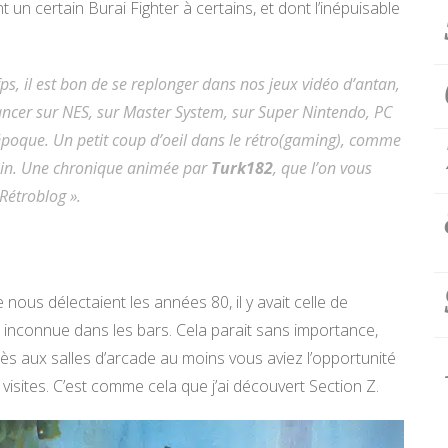
un certain Burai Fighter à certains, et dont l’inépuisable
 fps, il est bon de se replonger dans nos jeux vidéo d’antan,
lancer sur NES, sur Master System, sur Super Nintendo, PC
’époque. Un petit coup d’oeil dans le rétro(gaming), comme
tain. Une chronique animée par
Turk182
, que l’on vous
Rétroblog ».
nous délectaient les années 80, il y avait celle de
 inconnue dans les bars. Cela parait sans importance,
cès aux salles d’arcade au moins vous aviez l’opportunité
isites. C’est comme cela que j’ai découvert Section Z.