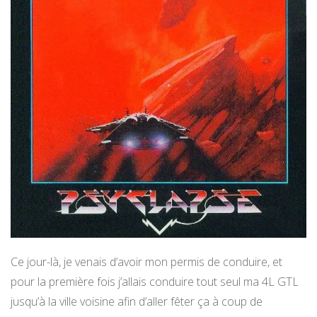
Ce jour-là, je venais d’avoir mon permis de conduire, et
pour la première fois j’allais conduire tout seul ma 4L GTL
jusqu’à la ville voisine afin d’aller fêter ça à coup de