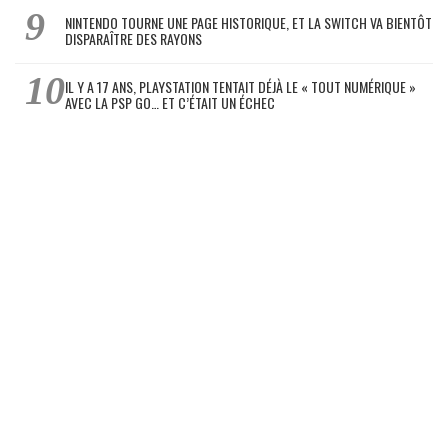
NINTENDO TOURNE UNE PAGE HISTORIQUE, ET LA SWITCH VA BIENTÔT
DISPARAÎTRE DES RAYONS
IL Y A 17 ANS, PLAYSTATION TENTAIT DÉJÀ LE « TOUT NUMÉRIQUE »
AVEC LA PSP GO… ET C’ÉTAIT UN ÉCHEC