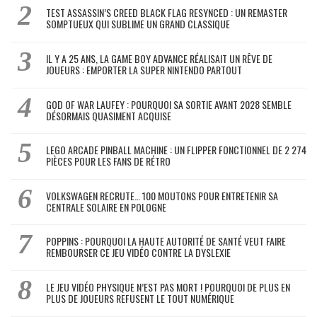
TEST ASSASSIN’S CREED BLACK FLAG RESYNCED : UN REMASTER
SOMPTUEUX QUI SUBLIME UN GRAND CLASSIQUE
IL Y A 25 ANS, LA GAME BOY ADVANCE RÉALISAIT UN RÊVE DE
JOUEURS : EMPORTER LA SUPER NINTENDO PARTOUT
GOD OF WAR LAUFEY : POURQUOI SA SORTIE AVANT 2028 SEMBLE
DÉSORMAIS QUASIMENT ACQUISE
LEGO ARCADE PINBALL MACHINE : UN FLIPPER FONCTIONNEL DE 2 274
PIÈCES POUR LES FANS DE RÉTRO
VOLKSWAGEN RECRUTE… 100 MOUTONS POUR ENTRETENIR SA
CENTRALE SOLAIRE EN POLOGNE
POPPINS : POURQUOI LA HAUTE AUTORITÉ DE SANTÉ VEUT FAIRE
REMBOURSER CE JEU VIDÉO CONTRE LA DYSLEXIE
LE JEU VIDÉO PHYSIQUE N’EST PAS MORT ! POURQUOI DE PLUS EN
PLUS DE JOUEURS REFUSENT LE TOUT NUMÉRIQUE