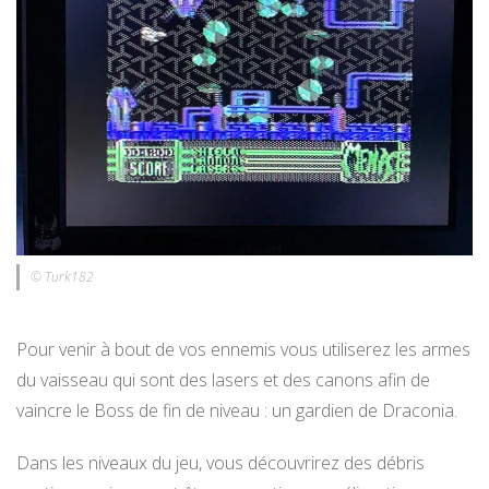
© Turk182
Pour venir à bout de vos ennemis vous utiliserez les armes
du vaisseau qui sont des lasers et des canons afin de
vaincre le Boss de fin de niveau : un gardien de Draconia.
Dans les niveaux du jeu, vous découvrirez des débris