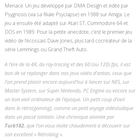
Menace. Un jeu développé par DMA Design et édité par
Psygnosis (via sa filiale Psyclapse) en 1988 sur Amiga. Le
jeu a ensuite été adapté sur Atari ST, Commodore 64 et
DOS en 1989. Pour la petite anecdote, c’est le premier jeu
vidéo de l’écossais Dave Jones, plus tard cocréateur de la
série Lemmings ou Grand Theft Auto.
A l’ère de la 4K, du ray-tracing et des 60 (ou 120) fps, il est
bon de se replonger dans nos jeux vidéo d’antan, ceux que
l’on prend plaisir encore aujourd’hui à lancer sur NES, sur
Master System, sur Super Nintendo, PC Engine ou encore sur
un bon vieil ordinateur de l’époque. Un petit coup d’oeil
dans le rétro(gaming), comme un petit voyage vidéoludique
dans un passé lointain. Une chronique animée par
Turk182
, que l’on vous invite chaudement à découvrir sur
son excellent « Rétroblog ».