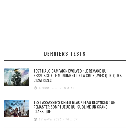
DERNIERS TESTS
TEST HALO CAMPAIGN EVOLVED : LE REMAKE QUI
RESSUSCITE LE MONUMENT DE LA XBOX, AVEC QUELQUES
CICATRICES
4 août 2026 - 10 h 17
TEST ASSASSIN’S CREED BLACK FLAG RESYNCED : UN
REMASTER SOMPTUEUX QUI SUBLIME UN GRAND
CLASSIQUE
17 juillet 2026 - 10 h 37