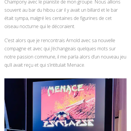
Champony avec le pianiste de mon groupe. Nous allions
souvent au bar du hibou car il y avait un billard et le bar
était sympa, malgré les centaines de figurines de cet
oiseau nocturne qui le décoraient.
C’est alors que je rencontrais Arnold avec sa nouvelle
compagne et avec qui j’échangeais quelques mots sur
notre passion commune, il me parla alors d’un nouveau jeu
qu’il avait reçu et qui s’intitulait Menace.