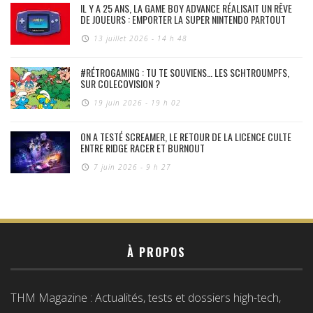
IL Y A 25 ANS, LA GAME BOY ADVANCE RÉALISAIT UN RÊVE
DE JOUEURS : EMPORTER LA SUPER NINTENDO PARTOUT
13 juillet 2026 - 14 h 48
#RÉTROGAMING : TU TE SOUVIENS… LES SCHTROUMPFS,
SUR COLECOVISION ?
19 juin 2026 - 19 h 02
ON A TESTÉ SCREAMER, LE RETOUR DE LA LICENCE CULTE
ENTRE RIDGE RACER ET BURNOUT
7 juin 2026 - 9 h 27
À PROPOS
THM Magazine : Actualités, tests et dossiers high-tech,