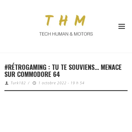
#RÉTROGAMING : TU TE SOUVIENS… MENACE
SUR COMMODORE 64
Turk182
/
1 octobre 2022 - 19 h 54