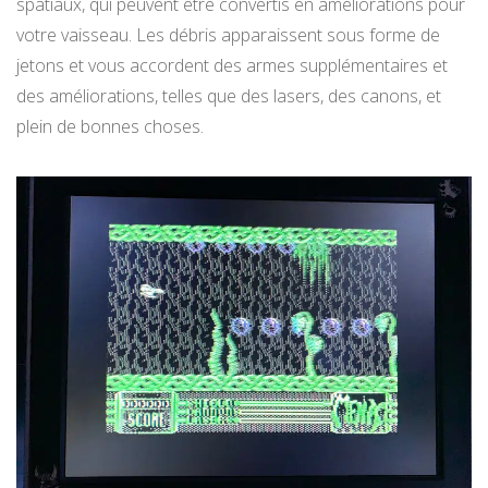
spatiaux, qui peuvent être convertis en améliorations pour
votre vaisseau. Les débris apparaissent sous forme de
jetons et vous accordent des armes supplémentaires et
des améliorations, telles que des lasers, des canons, et
plein de bonnes choses.