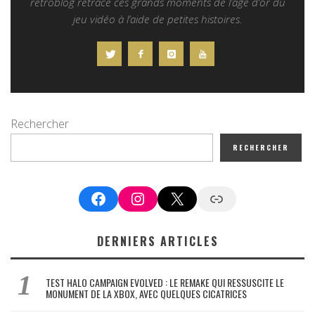
retroblog retrace ces grands moments de l’âge d’or du
jeu vidéo à l’aide de petites histoires.
Rechercher
RECHERCHER
Facebook
Instagram
X
Google News
DERNIERS ARTICLES
TEST HALO CAMPAIGN EVOLVED : LE REMAKE QUI RESSUSCITE LE
MONUMENT DE LA XBOX, AVEC QUELQUES CICATRICES