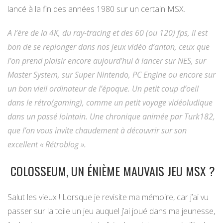
lancé à la fin des années 1980 sur un certain MSX.
A l’ère de la 4K, du ray-tracing et des 60 (ou 120) fps, il est
bon de se replonger dans nos jeux vidéo d’antan, ceux que
l’on prend plaisir encore aujourd’hui à lancer sur NES, sur
Master System, sur Super Nintendo, PC Engine ou encore sur
un bon vieil ordinateur de l’époque. Un petit coup d’oeil
dans le rétro(gaming), comme un petit voyage vidéoludique
dans un passé lointain. Une chronique animée par Turk182,
que l’on vous invite chaudement à découvrir sur son
excellent « Rétroblog ».
COLOSSEUM, UN ÉNIÈME MAUVAIS JEU MSX ?
Salut les vieux ! Lorsque je revisite ma mémoire, car j’ai vu
passer sur la toile un jeu auquel j’ai joué dans ma jeunesse,