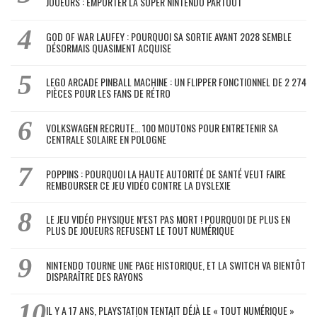
JOUEURS : EMPORTER LA SUPER NINTENDO PARTOUT
GOD OF WAR LAUFEY : POURQUOI SA SORTIE AVANT 2028 SEMBLE
DÉSORMAIS QUASIMENT ACQUISE
LEGO ARCADE PINBALL MACHINE : UN FLIPPER FONCTIONNEL DE 2 274
PIÈCES POUR LES FANS DE RÉTRO
VOLKSWAGEN RECRUTE… 100 MOUTONS POUR ENTRETENIR SA
CENTRALE SOLAIRE EN POLOGNE
POPPINS : POURQUOI LA HAUTE AUTORITÉ DE SANTÉ VEUT FAIRE
REMBOURSER CE JEU VIDÉO CONTRE LA DYSLEXIE
LE JEU VIDÉO PHYSIQUE N’EST PAS MORT ! POURQUOI DE PLUS EN
PLUS DE JOUEURS REFUSENT LE TOUT NUMÉRIQUE
NINTENDO TOURNE UNE PAGE HISTORIQUE, ET LA SWITCH VA BIENTÔT
DISPARAÎTRE DES RAYONS
IL Y A 17 ANS, PLAYSTATION TENTAIT DÉJÀ LE « TOUT NUMÉRIQUE »