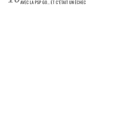
AVEC LA PSP GO… ET C’ÉTAIT UN ÉCHEC