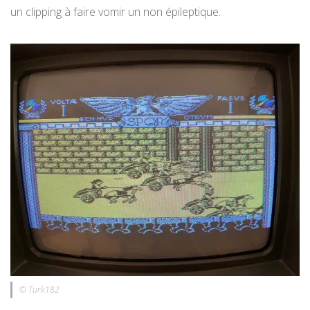
un clipping à faire vomir un non épileptique.
© Turk182