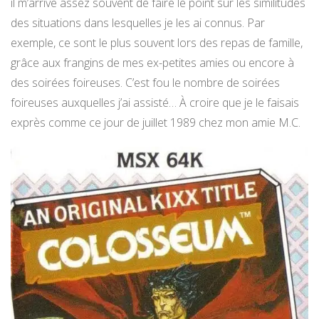
il m’arrive assez souvent de faire le point sur les similitudes
des situations dans lesquelles je les ai connus. Par
exemple, ce sont le plus souvent lors des repas de famille,
grâce aux frangins de mes ex-petites amies ou encore à
des soirées foireuses. C’est fou le nombre de soirées
foireuses auxquelles j’ai assisté… À croire que je le faisais
exprès comme ce jour de juillet 1989 chez mon amie M.C.