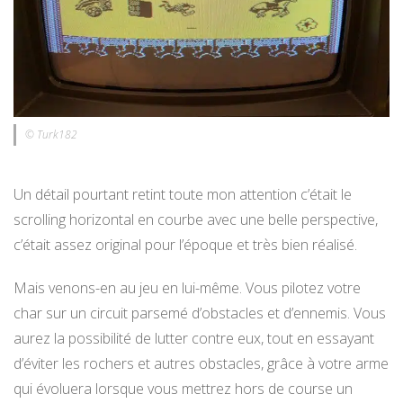
© Turk182
Un détail pourtant retint toute mon attention c’était le
scrolling horizontal en courbe avec une belle perspective,
c’était assez original pour l’époque et très bien réalisé.
Mais venons-en au jeu en lui-même. Vous pilotez votre
char sur un circuit parsemé d’obstacles et d’ennemis. Vous
aurez la possibilité de lutter contre eux, tout en essayant
d’éviter les rochers et autres obstacles, grâce à votre arme
qui évoluera lorsque vous mettrez hors de course un