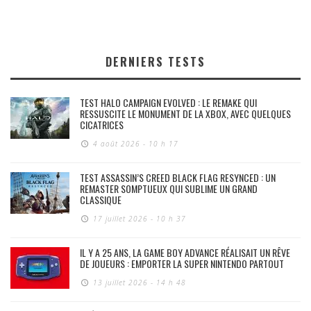
DERNIERS TESTS
TEST HALO CAMPAIGN EVOLVED : LE REMAKE QUI
RESSUSCITE LE MONUMENT DE LA XBOX, AVEC QUELQUES
CICATRICES
4 août 2026 - 10 h 17
TEST ASSASSIN’S CREED BLACK FLAG RESYNCED : UN
REMASTER SOMPTUEUX QUI SUBLIME UN GRAND
CLASSIQUE
17 juillet 2026 - 10 h 37
IL Y A 25 ANS, LA GAME BOY ADVANCE RÉALISAIT UN RÊVE
DE JOUEURS : EMPORTER LA SUPER NINTENDO PARTOUT
13 juillet 2026 - 14 h 48