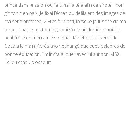
prince dans le salon où j’allumai la télé afin de siroter mon
gin tonic en paix. Je fixai l’écran où défilaient des images de
ma série préférée, 2 Flics à Miami, lorsque je fus tiré de ma
torpeur par le bruit du frigo qui s’ouvrait derrière moi. Le
petit frère de mon amie se tenait là debout un verre de
Coca à la main. Après avoir échangé quelques palabres de
bonne éducation, il m’invita à jouer avec lui sur son MSX.
Le jeu était Colosseum.