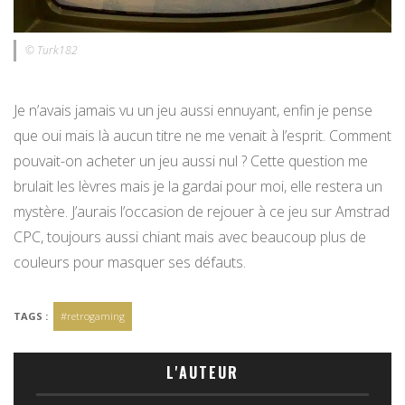
© Turk182
Je n’avais jamais vu un jeu aussi ennuyant, enfin je pense
que oui mais là aucun titre ne me venait à l’esprit. Comment
pouvait-on acheter un jeu aussi nul ? Cette question me
brulait les lèvres mais je la gardai pour moi, elle restera un
mystère. J’aurais l’occasion de rejouer à ce jeu sur Amstrad
CPC, toujours aussi chiant mais avec beaucoup plus de
couleurs pour masquer ses défauts.
TAGS :
#retrogaming
L'AUTEUR