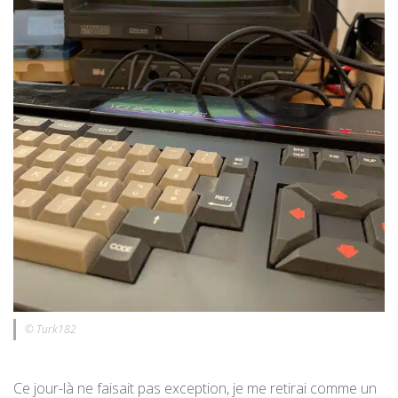
© Turk182
Ce jour-là ne faisait pas exception, je me retirai comme un