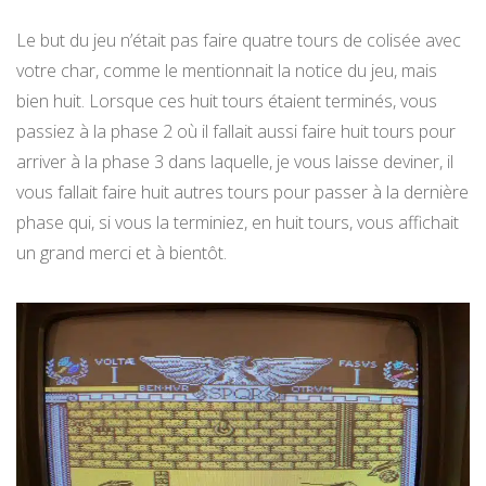
Le but du jeu n’était pas faire quatre tours de colisée avec
votre char, comme le mentionnait la notice du jeu, mais
bien huit. Lorsque ces huit tours étaient terminés, vous
passiez à la phase 2 où il fallait aussi faire huit tours pour
arriver à la phase 3 dans laquelle, je vous laisse deviner, il
vous fallait faire huit autres tours pour passer à la dernière
phase qui, si vous la terminiez, en huit tours, vous affichait
un grand merci et à bientôt.