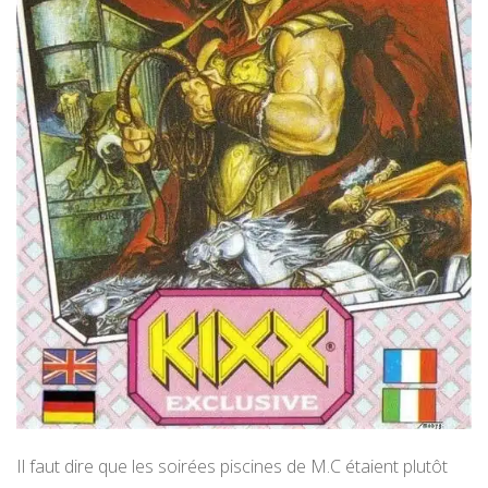
Il faut dire que les soirées piscines de M.C étaient plutôt