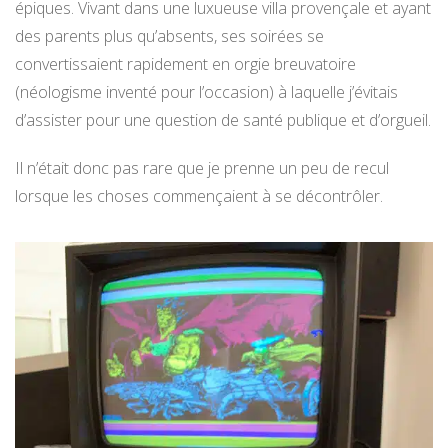
épiques. Vivant dans une luxueuse villa provençale et ayant
des parents plus qu’absents, ses soirées se
convertissaient rapidement en orgie breuvatoire
(néologisme inventé pour l’occasion) à laquelle j’évitais
d’assister pour une question de santé publique et d’orgueil.
Il n’était donc pas rare que je prenne un peu de recul
lorsque les choses commençaient à se décontrôler.