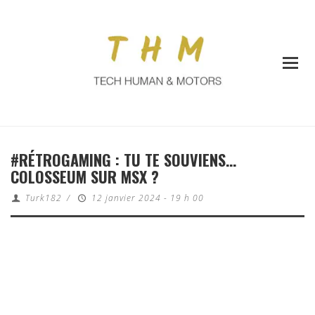
#RÉTROGAMING : TU TE SOUVIENS…
COLOSSEUM SUR MSX ?
Turk182
/
12 janvier 2024 - 19 h 00