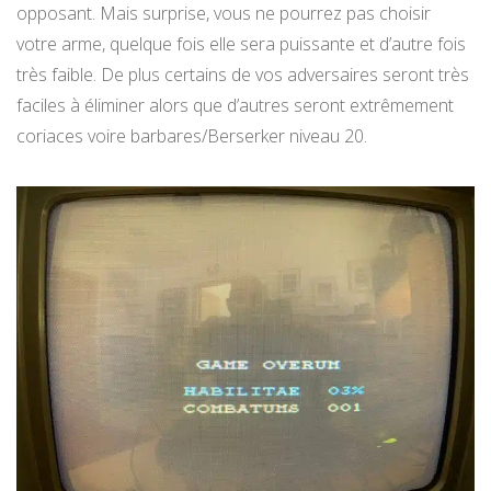
opposant. Mais surprise, vous ne pourrez pas choisir
votre arme, quelque fois elle sera puissante et d’autre fois
très faible. De plus certains de vos adversaires seront très
faciles à éliminer alors que d’autres seront extrêmement
coriaces voire barbares/Berserker niveau 20.