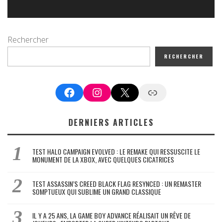
Rechercher
RECHERCHER
Facebook
Instagram
X
Google News
DERNIERS ARTICLES
TEST HALO CAMPAIGN EVOLVED : LE REMAKE QUI RESSUSCITE LE
MONUMENT DE LA XBOX, AVEC QUELQUES CICATRICES
TEST ASSASSIN’S CREED BLACK FLAG RESYNCED : UN REMASTER
SOMPTUEUX QUI SUBLIME UN GRAND CLASSIQUE
IL Y A 25 ANS, LA GAME BOY ADVANCE RÉALISAIT UN RÊVE DE