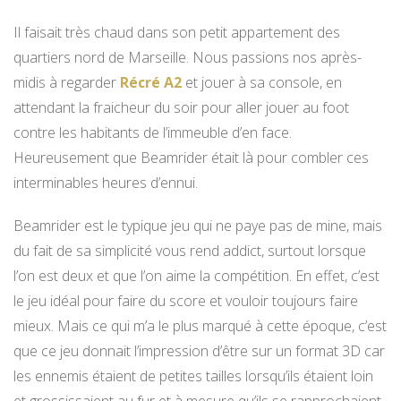
Il faisait très chaud dans son petit appartement des
quartiers nord de Marseille. Nous passions nos après-
midis à regarder
Récré A2
et jouer à sa console, en
attendant la fraicheur du soir pour aller jouer au foot
contre les habitants de l’immeuble d’en face.
Heureusement que Beamrider était là pour combler ces
interminables heures d’ennui.
Beamrider est le typique jeu qui ne paye pas de mine, mais
du fait de sa simplicité vous rend addict, surtout lorsque
l’on est deux et que l’on aime la compétition. En effet, c’est
le jeu idéal pour faire du score et vouloir toujours faire
mieux. Mais ce qui m’a le plus marqué à cette époque, c’est
que ce jeu donnait l’impression d’être sur un format 3D car
les ennemis étaient de petites tailles lorsqu’ils étaient loin
et grossissaient au fur et à mesure qu’ils se rapprochaient.