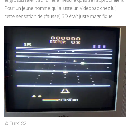
Pour un jeune homme qui a juste un Videopac chez lui,
cette sensation de (fausse) 3D était juste magnifique.
© Turk182