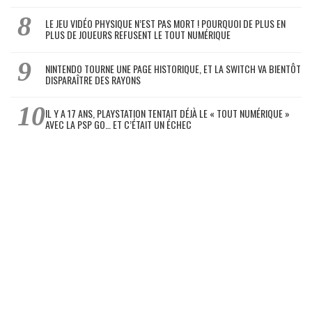
LE JEU VIDÉO PHYSIQUE N’EST PAS MORT ! POURQUOI DE PLUS EN
PLUS DE JOUEURS REFUSENT LE TOUT NUMÉRIQUE
NINTENDO TOURNE UNE PAGE HISTORIQUE, ET LA SWITCH VA BIENTÔT
DISPARAÎTRE DES RAYONS
IL Y A 17 ANS, PLAYSTATION TENTAIT DÉJÀ LE « TOUT NUMÉRIQUE »
AVEC LA PSP GO… ET C’ÉTAIT UN ÉCHEC