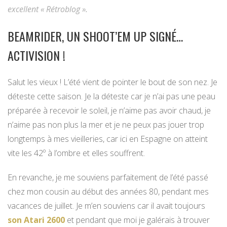
excellent « Rétroblog ».
BEAMRIDER, UN SHOOT’EM UP SIGNÉ…
ACTIVISION !
Salut les vieux ! L’été vient de pointer le bout de son nez. Je
déteste cette saison. Je la déteste car je n’ai pas une peau
préparée à recevoir le soleil, je n’aime pas avoir chaud, je
n’aime pas non plus la mer et je ne peux pas jouer trop
longtemps à mes vieilleries, car ici en Espagne on atteint
vite les 42º à l’ombre et elles souffrent.
En revanche, je me souviens parfaitement de l’été passé
chez mon cousin au début des années 80, pendant mes
vacances de juillet. Je m’en souviens car il avait toujours
son Atari 2600
et pendant que moi je galérais à trouver