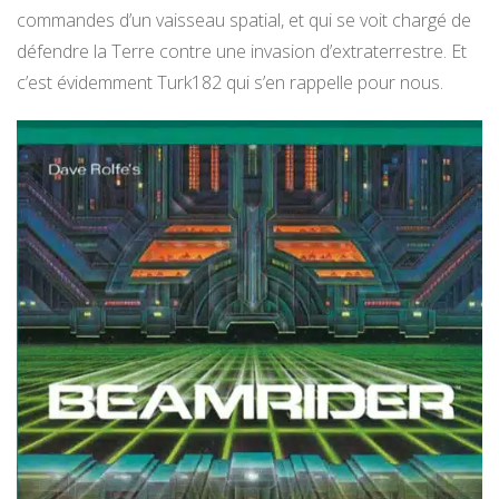
commandes d’un vaisseau spatial, et qui se voit chargé de
défendre la Terre contre une invasion d’extraterrestre. Et
c’est évidemment Turk182 qui s’en rappelle pour nous.