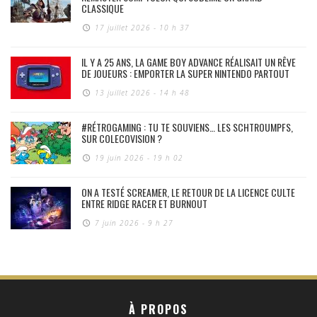
CLASSIQUE
17 juillet 2026 - 10 h 37
IL Y A 25 ANS, LA GAME BOY ADVANCE RÉALISAIT UN RÊVE
DE JOUEURS : EMPORTER LA SUPER NINTENDO PARTOUT
13 juillet 2026 - 14 h 48
#RÉTROGAMING : TU TE SOUVIENS… LES SCHTROUMPFS,
SUR COLECOVISION ?
19 juin 2026 - 19 h 02
ON A TESTÉ SCREAMER, LE RETOUR DE LA LICENCE CULTE
ENTRE RIDGE RACER ET BURNOUT
7 juin 2026 - 9 h 27
À PROPOS