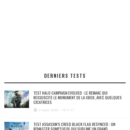
DERNIERS TESTS
TEST HALO CAMPAIGN EVOLVED : LE REMAKE QUI
RESSUSCITE LE MONUMENT DE LA XBOX, AVEC QUELQUES
CICATRICES
4 août 2026 - 10 h 17
TEST ASSASSIN’S CREED BLACK FLAG RESYNCED : UN
REMASTER SOMPTUEUX QUI SUBLIME UN GRAND