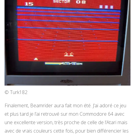
© Turk182
Finalement, Beamrider aura fait mon été. J’ai adoré ce jeu
et plus tard je l’ai retrouvé sur mon Commodore 64 avec
une excellente version, très proche de celle de l’Atari mais
avec de vrais couleurs cette fois, pour bien différencier les