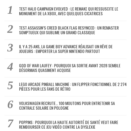
TEST HALO CAMPAIGN EVOLVED : LE REMAKE QUI RESSUSCITE LE
MONUMENT DE LA XBOX, AVEC QUELQUES CICATRICES
TEST ASSASSIN’S CREED BLACK FLAG RESYNCED : UN REMASTER
SOMPTUEUX QUI SUBLIME UN GRAND CLASSIQUE
IL Y A 25 ANS, LA GAME BOY ADVANCE RÉALISAIT UN RÊVE DE
JOUEURS : EMPORTER LA SUPER NINTENDO PARTOUT
GOD OF WAR LAUFEY : POURQUOI SA SORTIE AVANT 2028 SEMBLE
DÉSORMAIS QUASIMENT ACQUISE
LEGO ARCADE PINBALL MACHINE : UN FLIPPER FONCTIONNEL DE 2 274
PIÈCES POUR LES FANS DE RÉTRO
VOLKSWAGEN RECRUTE… 100 MOUTONS POUR ENTRETENIR SA
CENTRALE SOLAIRE EN POLOGNE
POPPINS : POURQUOI LA HAUTE AUTORITÉ DE SANTÉ VEUT FAIRE
REMBOURSER CE JEU VIDÉO CONTRE LA DYSLEXIE