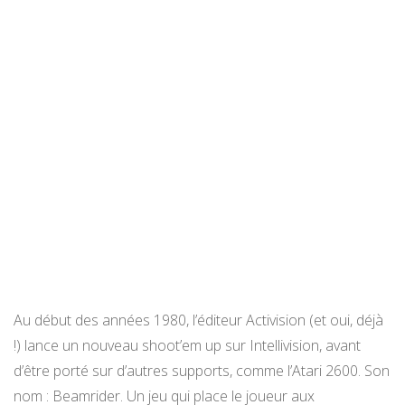
Au début des années 1980, l’éditeur Activision (et oui, déjà
!) lance un nouveau shoot’em up sur Intellivision, avant
d’être porté sur d’autres supports, comme l’Atari 2600. Son
nom : Beamrider. Un jeu qui place le joueur aux