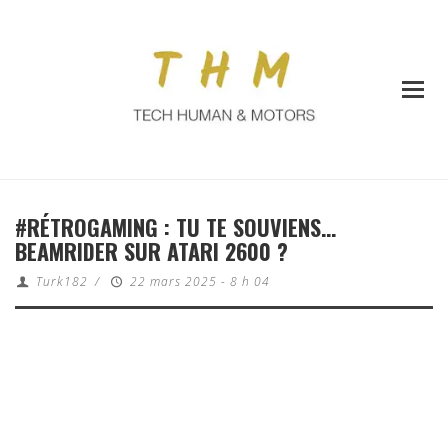
#RÉTROGAMING : TU TE SOUVIENS…
BEAMRIDER SUR ATARI 2600 ?
Turk182
/
22 mars 2025 - 8 h 04