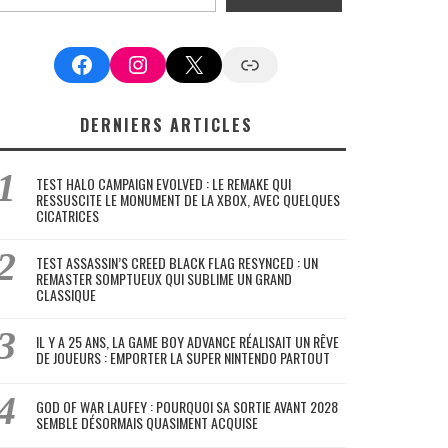
Facebook
Instagram
X
Google News
DERNIERS ARTICLES
TEST HALO CAMPAIGN EVOLVED : LE REMAKE QUI
RESSUSCITE LE MONUMENT DE LA XBOX, AVEC QUELQUES
CICATRICES
TEST ASSASSIN’S CREED BLACK FLAG RESYNCED : UN
REMASTER SOMPTUEUX QUI SUBLIME UN GRAND
CLASSIQUE
IL Y A 25 ANS, LA GAME BOY ADVANCE RÉALISAIT UN RÊVE
DE JOUEURS : EMPORTER LA SUPER NINTENDO PARTOUT
GOD OF WAR LAUFEY : POURQUOI SA SORTIE AVANT 2028
SEMBLE DÉSORMAIS QUASIMENT ACQUISE