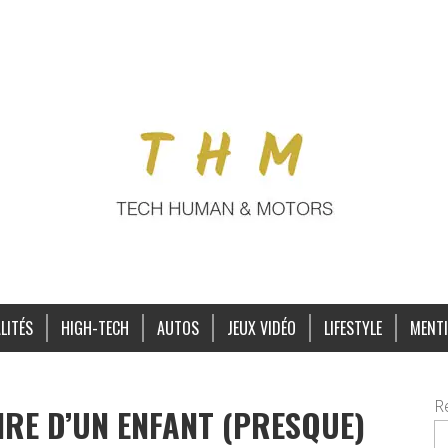
LITÉS
HIGH-TECH
AUTOS
JEUX VIDÉO
LIFESTYLE
MENTI
R
IRE D’UN ENFANT (PRESQUE)