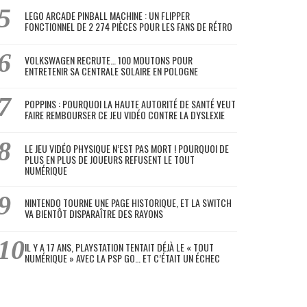
LEGO ARCADE PINBALL MACHINE : UN FLIPPER
FONCTIONNEL DE 2 274 PIÈCES POUR LES FANS DE RÉTRO
VOLKSWAGEN RECRUTE… 100 MOUTONS POUR
ENTRETENIR SA CENTRALE SOLAIRE EN POLOGNE
POPPINS : POURQUOI LA HAUTE AUTORITÉ DE SANTÉ VEUT
FAIRE REMBOURSER CE JEU VIDÉO CONTRE LA DYSLEXIE
LE JEU VIDÉO PHYSIQUE N’EST PAS MORT ! POURQUOI DE
PLUS EN PLUS DE JOUEURS REFUSENT LE TOUT
NUMÉRIQUE
NINTENDO TOURNE UNE PAGE HISTORIQUE, ET LA SWITCH
VA BIENTÔT DISPARAÎTRE DES RAYONS
IL Y A 17 ANS, PLAYSTATION TENTAIT DÉJÀ LE « TOUT
NUMÉRIQUE » AVEC LA PSP GO… ET C’ÉTAIT UN ÉCHEC