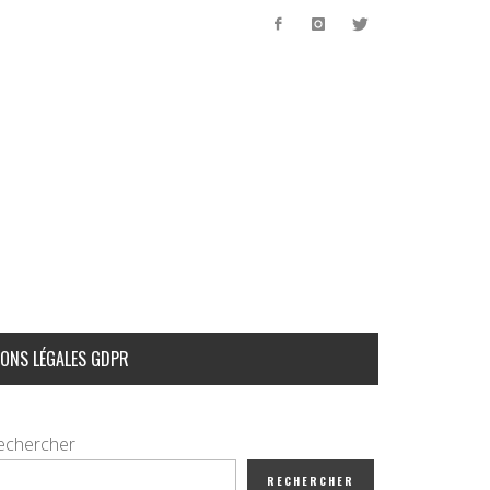
ONS LÉGALES GDPR
echercher
RECHERCHER