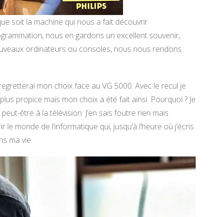
ue soit la machine qui nous a fait découvrir
 programmation, nous en gardons un excellent souvenir,
ouveaux ordinateurs ou consoles, nous nous rendons
regretterai mon choix face au VG 5000. Avec le recul je
us propice mais mon choix a été fait ainsi. Pourquoi ? Je
eut-être à la télévision. J’en sais foutre rien mais
r le monde de l’informatique qui, jusqu’à l’heure où j’écris
ns ma vie.