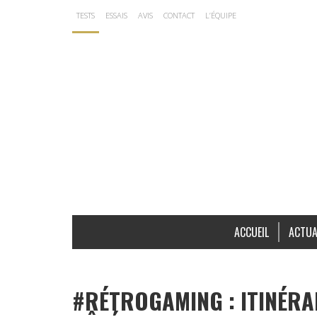
TESTS
ESSAIS
AVIS
CONTACT
L’ÉQUIPE
ACCUEIL
ACTUA
#RÉTROGAMING : ITINÉRA