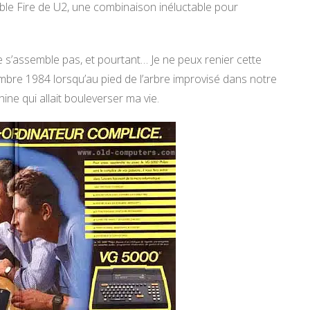
le Fire de U2, une combinaison inéluctable pour
s’assemble pas, et pourtant… Je ne peux renier cette
bre 1984 lorsqu’au pied de l’arbre improvisé dans notre
ne qui allait bouleverser ma vie.