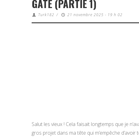
GÂTÉ (PARTIE 1)
Turk182
/
21 novembre 2025 - 19 h 02
Salut les vieux ! Cela faisait longtemps que je n’a
gros projet dans ma tête qui m’empêche d’avoir to