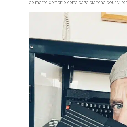
de même démarré cette page blanche pour y jeter