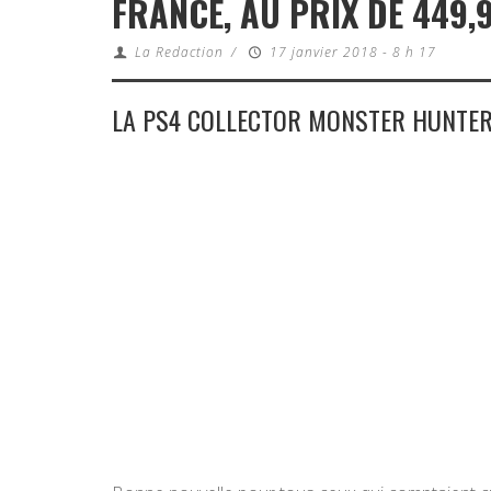
FRANCE, AU PRIX DE 449,
La Redaction
/
17 janvier 2018 - 8 h 17
LA PS4 COLLECTOR MONSTER HUNTER