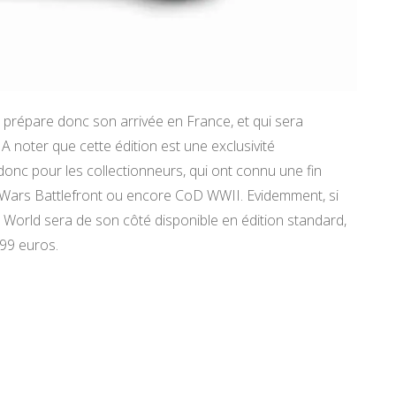
i prépare donc son arrivée en France, et qui sera
A noter que cette édition est une exclusivité
onc pour les collectionneurs, qui ont connu une fin
ar Wars Battlefront ou encore CoD WWII. Evidemment, si
 World sera de son côté disponible en édition standard,
,99 euros.