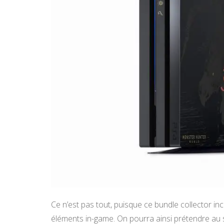
Ce n’est pas tout, puisque ce bundle collector i
éléments in-game. On pourra ainsi prétendre au 