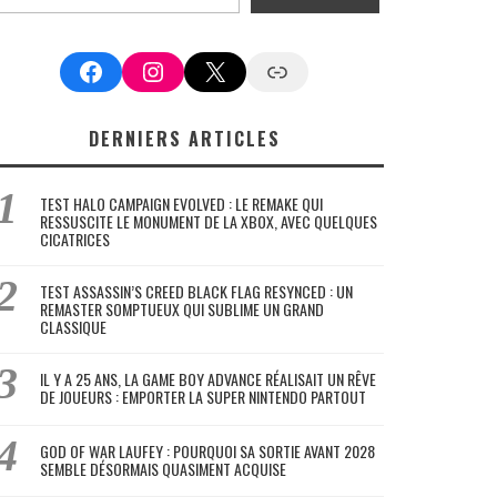
Facebook
Instagram
X
Google News
DERNIERS ARTICLES
TEST HALO CAMPAIGN EVOLVED : LE REMAKE QUI
RESSUSCITE LE MONUMENT DE LA XBOX, AVEC QUELQUES
CICATRICES
TEST ASSASSIN’S CREED BLACK FLAG RESYNCED : UN
REMASTER SOMPTUEUX QUI SUBLIME UN GRAND
CLASSIQUE
IL Y A 25 ANS, LA GAME BOY ADVANCE RÉALISAIT UN RÊVE
DE JOUEURS : EMPORTER LA SUPER NINTENDO PARTOUT
GOD OF WAR LAUFEY : POURQUOI SA SORTIE AVANT 2028
SEMBLE DÉSORMAIS QUASIMENT ACQUISE