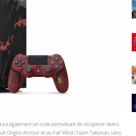
nclura également un code permettant de récupérer divers
set Origins Armour et au Fair Wind Charm Talisman, sans