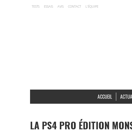
TESTS
ESSAIS
AVIS
CONTACT
L’ÉQUIPE
ACCUEIL
ACTUA
LA PS4 PRO ÉDITION MON