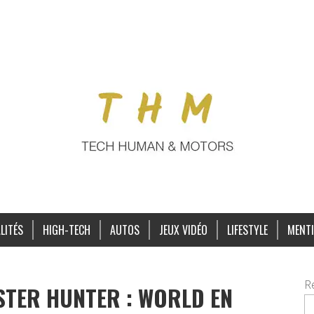
LITÉS
HIGH-TECH
AUTOS
JEUX VIDÉO
LIFESTYLE
MENTI
R
STER HUNTER : WORLD EN