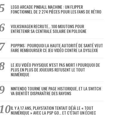
LEGO ARCADE PINBALL MACHINE : UN FLIPPER
FONCTIONNEL DE 2 274 PIÈCES POUR LES FANS DE RÉTRO
VOLKSWAGEN RECRUTE… 100 MOUTONS POUR
ENTRETENIR SA CENTRALE SOLAIRE EN POLOGNE
POPPINS : POURQUOI LA HAUTE AUTORITÉ DE SANTÉ VEUT
FAIRE REMBOURSER CE JEU VIDÉO CONTRE LA DYSLEXIE
LE JEU VIDÉO PHYSIQUE N’EST PAS MORT ! POURQUOI DE
PLUS EN PLUS DE JOUEURS REFUSENT LE TOUT
NUMÉRIQUE
NINTENDO TOURNE UNE PAGE HISTORIQUE, ET LA SWITCH
VA BIENTÔT DISPARAÎTRE DES RAYONS
IL Y A 17 ANS, PLAYSTATION TENTAIT DÉJÀ LE « TOUT
NUMÉRIQUE » AVEC LA PSP GO… ET C’ÉTAIT UN ÉCHEC