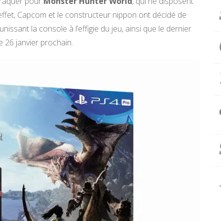
craquer pour
Monster Hunter World
, qui ne disposent
effet, Capcom et le constructeur nippon ont décidé de
ssant la console à l’effigie du jeu, ainsi que le dernier
 26 janvier prochain.