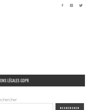
ONS LÉGALES GDPR
echercher
RECHERCHER