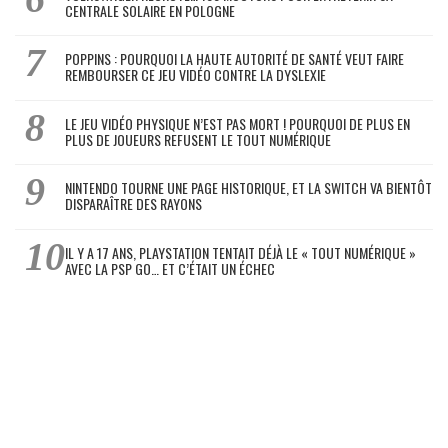
CENTRALE SOLAIRE EN POLOGNE
POPPINS : POURQUOI LA HAUTE AUTORITÉ DE SANTÉ VEUT FAIRE
REMBOURSER CE JEU VIDÉO CONTRE LA DYSLEXIE
LE JEU VIDÉO PHYSIQUE N’EST PAS MORT ! POURQUOI DE PLUS EN
PLUS DE JOUEURS REFUSENT LE TOUT NUMÉRIQUE
NINTENDO TOURNE UNE PAGE HISTORIQUE, ET LA SWITCH VA BIENTÔT
DISPARAÎTRE DES RAYONS
IL Y A 17 ANS, PLAYSTATION TENTAIT DÉJÀ LE « TOUT NUMÉRIQUE »
AVEC LA PSP GO… ET C’ÉTAIT UN ÉCHEC