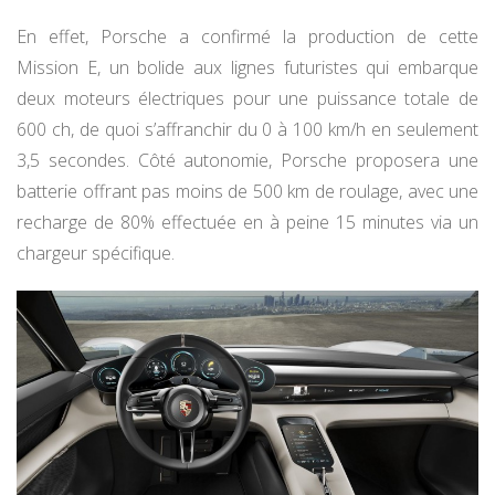
En effet, Porsche a confirmé la production de cette
Mission E, un bolide aux lignes futuristes qui embarque
deux moteurs électriques pour une puissance totale de
600 ch, de quoi s’affranchir du 0 à 100 km/h en seulement
3,5 secondes. Côté autonomie, Porsche proposera une
batterie offrant pas moins de 500 km de roulage, avec une
recharge de 80% effectuée en à peine 15 minutes via un
chargeur spécifique.