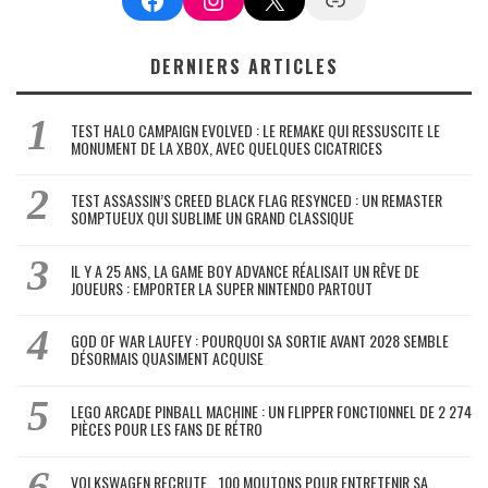
DERNIERS ARTICLES
TEST HALO CAMPAIGN EVOLVED : LE REMAKE QUI RESSUSCITE LE
MONUMENT DE LA XBOX, AVEC QUELQUES CICATRICES
TEST ASSASSIN’S CREED BLACK FLAG RESYNCED : UN REMASTER
SOMPTUEUX QUI SUBLIME UN GRAND CLASSIQUE
IL Y A 25 ANS, LA GAME BOY ADVANCE RÉALISAIT UN RÊVE DE
JOUEURS : EMPORTER LA SUPER NINTENDO PARTOUT
GOD OF WAR LAUFEY : POURQUOI SA SORTIE AVANT 2028 SEMBLE
DÉSORMAIS QUASIMENT ACQUISE
LEGO ARCADE PINBALL MACHINE : UN FLIPPER FONCTIONNEL DE 2 274
PIÈCES POUR LES FANS DE RÉTRO
VOLKSWAGEN RECRUTE… 100 MOUTONS POUR ENTRETENIR SA