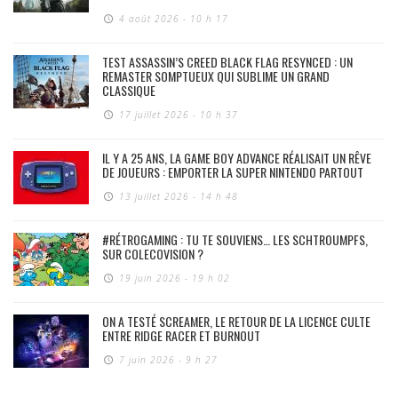
4 août 2026 - 10 h 17
TEST ASSASSIN’S CREED BLACK FLAG RESYNCED : UN
REMASTER SOMPTUEUX QUI SUBLIME UN GRAND
CLASSIQUE
17 juillet 2026 - 10 h 37
IL Y A 25 ANS, LA GAME BOY ADVANCE RÉALISAIT UN RÊVE
DE JOUEURS : EMPORTER LA SUPER NINTENDO PARTOUT
13 juillet 2026 - 14 h 48
#RÉTROGAMING : TU TE SOUVIENS… LES SCHTROUMPFS,
SUR COLECOVISION ?
19 juin 2026 - 19 h 02
ON A TESTÉ SCREAMER, LE RETOUR DE LA LICENCE CULTE
ENTRE RIDGE RACER ET BURNOUT
7 juin 2026 - 9 h 27