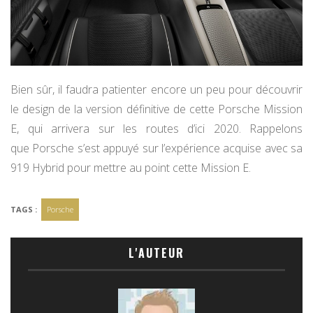
Bien sûr, il faudra patienter encore un peu pour découvrir
le design de la version définitive de cette Porsche Mission
E, qui arrivera sur les routes d’ici 2020. Rappelons
que Porsche s’est appuyé sur l’expérience acquise avec sa
919 Hybrid pour mettre au point cette Mission E.
TAGS :
Porsche
L'AUTEUR