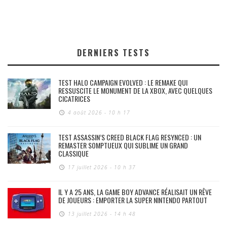
DERNIERS TESTS
TEST HALO CAMPAIGN EVOLVED : LE REMAKE QUI
RESSUSCITE LE MONUMENT DE LA XBOX, AVEC QUELQUES
CICATRICES
4 août 2026 - 10 h 17
TEST ASSASSIN’S CREED BLACK FLAG RESYNCED : UN
REMASTER SOMPTUEUX QUI SUBLIME UN GRAND
CLASSIQUE
17 juillet 2026 - 10 h 37
IL Y A 25 ANS, LA GAME BOY ADVANCE RÉALISAIT UN RÊVE
DE JOUEURS : EMPORTER LA SUPER NINTENDO PARTOUT
13 juillet 2026 - 14 h 48