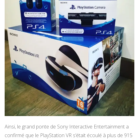
Ainsi, le grand ponte de Sony Interactive Entertainment a
confirmé que le PlayStation VR s’était écoulé à plus de 915