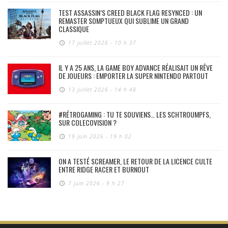
TEST ASSASSIN’S CREED BLACK FLAG RESYNCED : UN
REMASTER SOMPTUEUX QUI SUBLIME UN GRAND
CLASSIQUE
17 juillet 2026 - 10 h 37
IL Y A 25 ANS, LA GAME BOY ADVANCE RÉALISAIT UN RÊVE
DE JOUEURS : EMPORTER LA SUPER NINTENDO PARTOUT
13 juillet 2026 - 14 h 48
#RÉTROGAMING : TU TE SOUVIENS… LES SCHTROUMPFS,
SUR COLECOVISION ?
19 juin 2026 - 19 h 02
ON A TESTÉ SCREAMER, LE RETOUR DE LA LICENCE CULTE
ENTRE RIDGE RACER ET BURNOUT
7 juin 2026 - 9 h 27