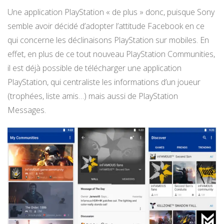
Une application PlayStation « de plus » donc, puisque Sony
semble avoir décidé d’adopter l’attitude Facebook en ce
qui concerne les déclinaisons PlayStation sur mobiles. En
effet, en plus de ce tout nouveau PlayStation Communities,
il est déjà possible de télécharger une application
PlayStation, qui centraliste les informations d’un joueur
(trophées, liste amis…) mais aussi de PlayStation
Messages.