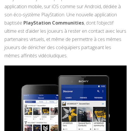
application mobile, sur iOS comme sur Android, dédiée à
son éco-système PlayStation. Une nouvelle application
baptisée
PlayStation Communities
, dont l’objectif
ultime est d’aider les joueurs à rester en contact avec leurs
partenaires virtuels, et même de permettre à ces mêmes
joueurs de dénicher des coéquipiers partageant les
mêmes affinités vidéoludiques.