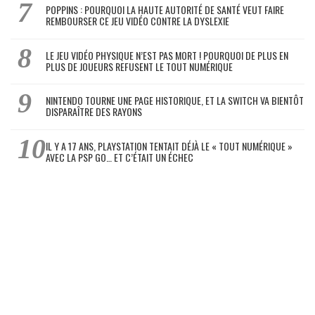
POPPINS : POURQUOI LA HAUTE AUTORITÉ DE SANTÉ VEUT FAIRE
REMBOURSER CE JEU VIDÉO CONTRE LA DYSLEXIE
LE JEU VIDÉO PHYSIQUE N’EST PAS MORT ! POURQUOI DE PLUS EN
PLUS DE JOUEURS REFUSENT LE TOUT NUMÉRIQUE
NINTENDO TOURNE UNE PAGE HISTORIQUE, ET LA SWITCH VA BIENTÔT
DISPARAÎTRE DES RAYONS
IL Y A 17 ANS, PLAYSTATION TENTAIT DÉJÀ LE « TOUT NUMÉRIQUE »
AVEC LA PSP GO… ET C’ÉTAIT UN ÉCHEC