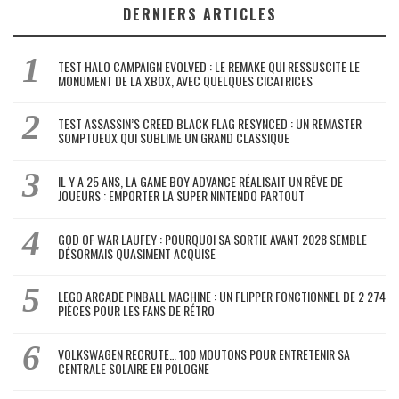
DERNIERS ARTICLES
TEST HALO CAMPAIGN EVOLVED : LE REMAKE QUI RESSUSCITE LE
MONUMENT DE LA XBOX, AVEC QUELQUES CICATRICES
TEST ASSASSIN’S CREED BLACK FLAG RESYNCED : UN REMASTER
SOMPTUEUX QUI SUBLIME UN GRAND CLASSIQUE
IL Y A 25 ANS, LA GAME BOY ADVANCE RÉALISAIT UN RÊVE DE
JOUEURS : EMPORTER LA SUPER NINTENDO PARTOUT
GOD OF WAR LAUFEY : POURQUOI SA SORTIE AVANT 2028 SEMBLE
DÉSORMAIS QUASIMENT ACQUISE
LEGO ARCADE PINBALL MACHINE : UN FLIPPER FONCTIONNEL DE 2 274
PIÈCES POUR LES FANS DE RÉTRO
VOLKSWAGEN RECRUTE… 100 MOUTONS POUR ENTRETENIR SA
CENTRALE SOLAIRE EN POLOGNE