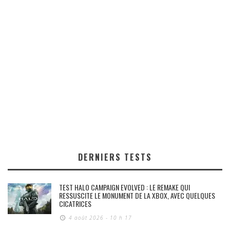
DERNIERS TESTS
TEST HALO CAMPAIGN EVOLVED : LE REMAKE QUI
RESSUSCITE LE MONUMENT DE LA XBOX, AVEC QUELQUES
CICATRICES
4 août 2026 - 10 h 17