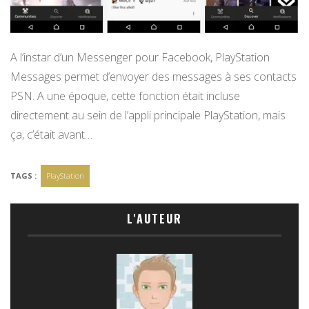
A l’instar d’un Messenger pour Facebook, PlayStation
Messages permet d’envoyer des messages à ses contacts
PSN. A une époque, cette fonction était incluse
directement au sein de l’appli principale PlayStation, mais
ça, c’était avant…
TAGS :
PlayStation
L'AUTEUR