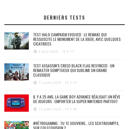
DERNIERS TESTS
TEST HALO CAMPAIGN EVOLVED : LE REMAKE QUI
RESSUSCITE LE MONUMENT DE LA XBOX, AVEC QUELQUES
CICATRICES
4 août 2026 - 10 h 17
TEST ASSASSIN’S CREED BLACK FLAG RESYNCED : UN
REMASTER SOMPTUEUX QUI SUBLIME UN GRAND
CLASSIQUE
17 juillet 2026 - 10 h 37
IL Y A 25 ANS, LA GAME BOY ADVANCE RÉALISAIT UN RÊVE
DE JOUEURS : EMPORTER LA SUPER NINTENDO PARTOUT
13 juillet 2026 - 14 h 48
#RÉTROGAMING : TU TE SOUVIENS… LES SCHTROUMPFS,
SUR COLECOVISION ?