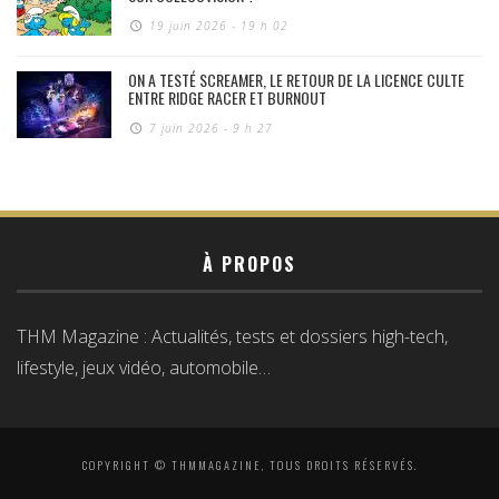
19 juin 2026 - 19 h 02
ON A TESTÉ SCREAMER, LE RETOUR DE LA LICENCE CULTE
ENTRE RIDGE RACER ET BURNOUT
7 juin 2026 - 9 h 27
À PROPOS
THM Magazine : Actualités, tests et dossiers high-tech,
lifestyle, jeux vidéo, automobile…
COPYRIGHT © THMMAGAZINE, TOUS DROITS RÉSERVÉS.