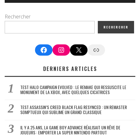
Rechercher
RECHERCHER
Facebook
Instagram
X
Google News
DERNIERS ARTICLES
TEST HALO CAMPAIGN EVOLVED : LE REMAKE QUI RESSUSCITE LE
MONUMENT DE LA XBOX, AVEC QUELQUES CICATRICES
TEST ASSASSIN’S CREED BLACK FLAG RESYNCED : UN REMASTER
SOMPTUEUX QUI SUBLIME UN GRAND CLASSIQUE
IL Y A 25 ANS, LA GAME BOY ADVANCE RÉALISAIT UN RÊVE DE
JOUEURS : EMPORTER LA SUPER NINTENDO PARTOUT