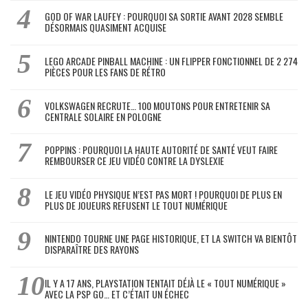
GOD OF WAR LAUFEY : POURQUOI SA SORTIE AVANT 2028 SEMBLE
DÉSORMAIS QUASIMENT ACQUISE
LEGO ARCADE PINBALL MACHINE : UN FLIPPER FONCTIONNEL DE 2 274
PIÈCES POUR LES FANS DE RÉTRO
VOLKSWAGEN RECRUTE… 100 MOUTONS POUR ENTRETENIR SA
CENTRALE SOLAIRE EN POLOGNE
POPPINS : POURQUOI LA HAUTE AUTORITÉ DE SANTÉ VEUT FAIRE
REMBOURSER CE JEU VIDÉO CONTRE LA DYSLEXIE
LE JEU VIDÉO PHYSIQUE N’EST PAS MORT ! POURQUOI DE PLUS EN
PLUS DE JOUEURS REFUSENT LE TOUT NUMÉRIQUE
NINTENDO TOURNE UNE PAGE HISTORIQUE, ET LA SWITCH VA BIENTÔT
DISPARAÎTRE DES RAYONS
IL Y A 17 ANS, PLAYSTATION TENTAIT DÉJÀ LE « TOUT NUMÉRIQUE »
AVEC LA PSP GO… ET C’ÉTAIT UN ÉCHEC