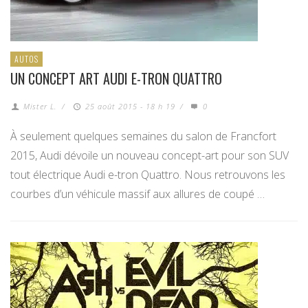
AUTOS
UN CONCEPT ART AUDI E-TRON QUATTRO
Mister L.
/
25 août 2015 - 18 h 19
/
0
À seulement quelques semaines du salon de Francfort
2015, Audi dévoile un nouveau concept-art pour son SUV
tout électrique Audi e-tron Quattro. Nous retrouvons les
courbes d’un véhicule massif aux allures de coupé …