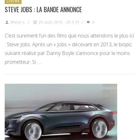
CINÉMA
STEVE JOBS : LA BANDE ANNONCE
Mister L.
/
25 août 2015 - 20 h 31
/
0
C’est surement l’un des films que nous attendons le plus ici
: Steve Jobs. Après un « Jobs » décevant en 2013, le biopic
suivant réalisé par Danny Boyle s’annonce pour le moins
prometteur. Si …