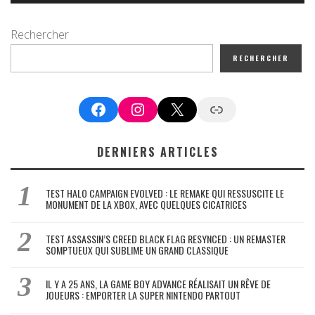
Rechercher
RECHERCHER
Facebook
Instagram
X
Google News
DERNIERS ARTICLES
TEST HALO CAMPAIGN EVOLVED : LE REMAKE QUI RESSUSCITE LE
MONUMENT DE LA XBOX, AVEC QUELQUES CICATRICES
TEST ASSASSIN’S CREED BLACK FLAG RESYNCED : UN REMASTER
SOMPTUEUX QUI SUBLIME UN GRAND CLASSIQUE
IL Y A 25 ANS, LA GAME BOY ADVANCE RÉALISAIT UN RÊVE DE
JOUEURS : EMPORTER LA SUPER NINTENDO PARTOUT