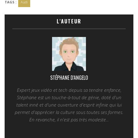
TAGS :
Audi
L'AUTEUR
STÉPHANE D'ANGELO
Expert jeux vidéo et tech depuis sa tendre enfance,
Stéphane est un touche-à-tout de génie, doté d'un
talent inné et d'une ouverture d'esprit infinie qui lui
permet d'apprécier la culture sous toutes ses formes.
En revanche, il n'est pas très modeste...