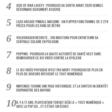
GOD OF WAR LAUFEY : POURQUOI SA SORTIE AVANT 2028 SEMBLE
DÉSORMAIS QUASIMENT ACQUISE
LEGO ARCADE PINBALL MACHINE : UN FLIPPER FONCTIONNEL DE 2 274
PIÈCES POUR LES FANS DE RÉTRO
VOLKSWAGEN RECRUTE… 100 MOUTONS POUR ENTRETENIR SA
CENTRALE SOLAIRE EN POLOGNE
POPPINS : POURQUOI LA HAUTE AUTORITÉ DE SANTÉ VEUT FAIRE
REMBOURSER CE JEU VIDÉO CONTRE LA DYSLEXIE
LE JEU VIDÉO PHYSIQUE N’EST PAS MORT ! POURQUOI DE PLUS EN
PLUS DE JOUEURS REFUSENT LE TOUT NUMÉRIQUE
NINTENDO TOURNE UNE PAGE HISTORIQUE, ET LA SWITCH VA BIENTÔT
DISPARAÎTRE DES RAYONS
IL Y A 17 ANS, PLAYSTATION TENTAIT DÉJÀ LE « TOUT NUMÉRIQUE »
AVEC LA PSP GO… ET C’ÉTAIT UN ÉCHEC