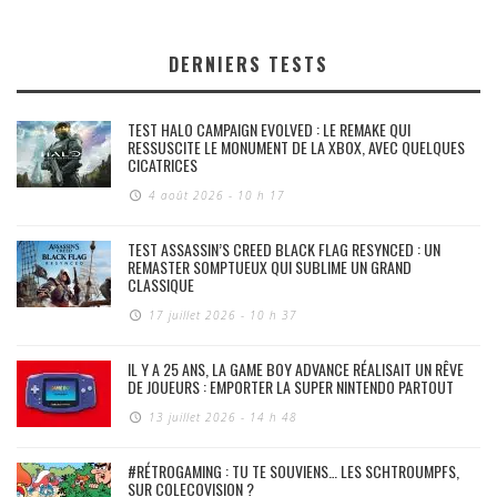
DERNIERS TESTS
TEST HALO CAMPAIGN EVOLVED : LE REMAKE QUI
RESSUSCITE LE MONUMENT DE LA XBOX, AVEC QUELQUES
CICATRICES
4 août 2026 - 10 h 17
TEST ASSASSIN’S CREED BLACK FLAG RESYNCED : UN
REMASTER SOMPTUEUX QUI SUBLIME UN GRAND
CLASSIQUE
17 juillet 2026 - 10 h 37
IL Y A 25 ANS, LA GAME BOY ADVANCE RÉALISAIT UN RÊVE
DE JOUEURS : EMPORTER LA SUPER NINTENDO PARTOUT
13 juillet 2026 - 14 h 48
#RÉTROGAMING : TU TE SOUVIENS… LES SCHTROUMPFS,
SUR COLECOVISION ?