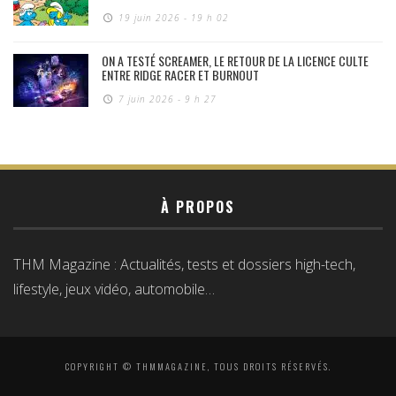
19 juin 2026 - 19 h 02
ON A TESTÉ SCREAMER, LE RETOUR DE LA LICENCE CULTE
ENTRE RIDGE RACER ET BURNOUT
7 juin 2026 - 9 h 27
À PROPOS
THM Magazine : Actualités, tests et dossiers high-tech,
lifestyle, jeux vidéo, automobile…
COPYRIGHT © THMMAGAZINE, TOUS DROITS RÉSERVÉS.