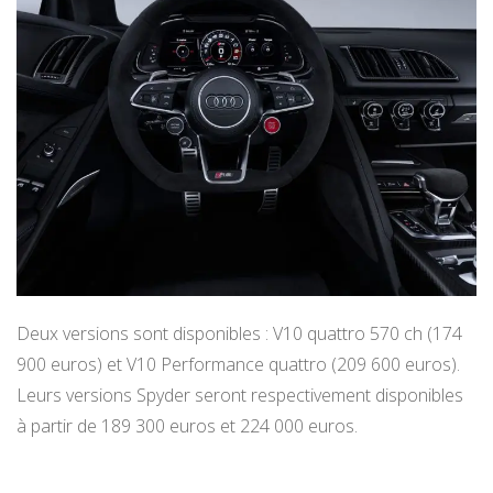
Deux versions sont disponibles : V10 quattro 570 ch (174
900 euros) et V10 Performance quattro (209 600 euros).
Leurs versions Spyder seront respectivement disponibles
à partir de 189 300 euros et 224 000 euros.