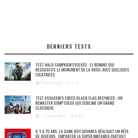
DERNIERS TESTS
TEST HALO CAMPAIGN EVOLVED : LE REMAKE QUI
RESSUSCITE LE MONUMENT DE LA XBOX, AVEC QUELQUES
CICATRICES
4 août 2026 - 10 h 17
TEST ASSASSIN’S CREED BLACK FLAG RESYNCED : UN
REMASTER SOMPTUEUX QUI SUBLIME UN GRAND
CLASSIQUE
17 juillet 2026 - 10 h 37
IL Y A 25 ANS, LA GAME BOY ADVANCE RÉALISAIT UN RÊVE
DE JOUEURS : EMPORTER LA SUPER NINTENDO PARTOUT