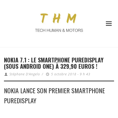
NOKIA 7.1 : LE SMARTPHONE PUREDISPLAY
(SOUS ANDROID ONE) À 329,90 EUROS !
Stéphane D'Angelo
/
5 octobre 2018 - 9 h 43
NOKIA LANCE SON PREMIER SMARTPHONE
PUREDISPLAY