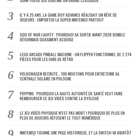
SOMPTUEUX QUI SUBLIME UN GRAND CLASSIQUE
IL Y A 25 ANS, LA GAME BOY ADVANCE RÉALISAIT UN RÊVE DE
JOUEURS : EMPORTER LA SUPER NINTENDO PARTOUT
GOD OF WAR LAUFEY : POURQUOI SA SORTIE AVANT 2028 SEMBLE
DÉSORMAIS QUASIMENT ACQUISE
LEGO ARCADE PINBALL MACHINE : UN FLIPPER FONCTIONNEL DE 2 274
PIÈCES POUR LES FANS DE RÉTRO
VOLKSWAGEN RECRUTE… 100 MOUTONS POUR ENTRETENIR SA
CENTRALE SOLAIRE EN POLOGNE
POPPINS : POURQUOI LA HAUTE AUTORITÉ DE SANTÉ VEUT FAIRE
REMBOURSER CE JEU VIDÉO CONTRE LA DYSLEXIE
LE JEU VIDÉO PHYSIQUE N’EST PAS MORT ! POURQUOI DE PLUS EN
PLUS DE JOUEURS REFUSENT LE TOUT NUMÉRIQUE
NINTENDO TOURNE UNE PAGE HISTORIQUE, ET LA SWITCH VA BIENTÔT