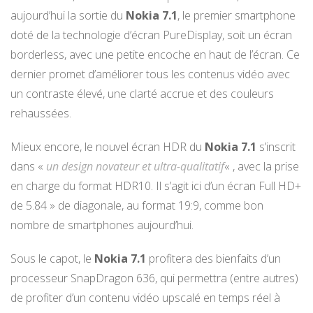
aujourd’hui la sortie du
Nokia 7.1
, le premier smartphone
doté de la technologie d’écran PureDisplay, soit un écran
borderless, avec une petite encoche en haut de l’écran. Ce
dernier promet d’améliorer tous les contenus vidéo avec
un contraste élevé, une clarté accrue et des couleurs
rehaussées.
Mieux encore, le nouvel écran HDR du
Nokia 7.1
s’inscrit
dans «
un design novateur et ultra-qualitatif
« , avec la prise
en charge du format HDR10. Il s’agit ici d’un écran Full HD+
de 5.84 » de diagonale, au format 19:9, comme bon
nombre de smartphones aujourd’hui.
Sous le capot, le
Nokia 7.1
profitera des bienfaits d’un
processeur SnapDragon 636, qui permettra (entre autres)
de profiter d’un contenu vidéo upscalé en temps réel à