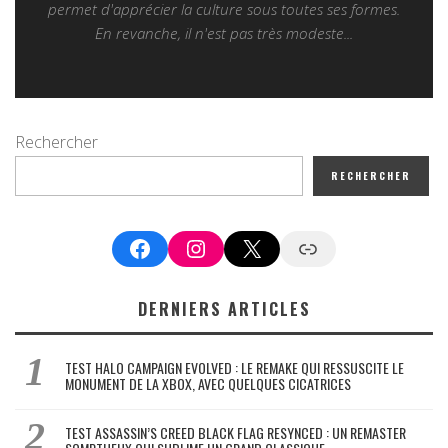
permet d'apprécier la culture sous toutes ses formes.
En revanche, il n'est pas très modeste...
Rechercher
RECHERCHER
Facebook
Instagram
X
Google News
DERNIERS ARTICLES
TEST HALO CAMPAIGN EVOLVED : LE REMAKE QUI RESSUSCITE LE
MONUMENT DE LA XBOX, AVEC QUELQUES CICATRICES
TEST ASSASSIN’S CREED BLACK FLAG RESYNCED : UN REMASTER