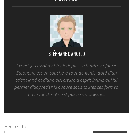
STÉPHANE D'ANGELO
Expert jeux vidéo et tech depuis sa tendre enfance,
Stéphane est un touche-à-tout de génie, doté d'un
talent inné et d'une ouverture d'esprit infinie qui lui
permet d'apprécier la culture sous toutes ses formes.
En revanche, il n'est pas très modeste...
Rechercher