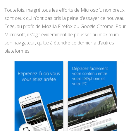
Toutefois, malgré tous les efforts de Microsoft, nombreux
sont ceux qui n’ont pas pris la peine d’essayer ce nouveau
Edge, au profit de Mozilla Firefox ou Google Chrome. Pour
Microsoft, il s’agit évidemment de pousser au maximum
son navigateur, quitte à étendre ce dernier à d’autres
plateformes.