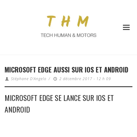
MICROSOFT EDGE AUSSI SUR IOS ET ANDROID
Stéphane D'Angelo
/
2 décembre 2017 - 12 h 09
MICROSOFT EDGE SE LANCE SUR IOS ET
ANDROID