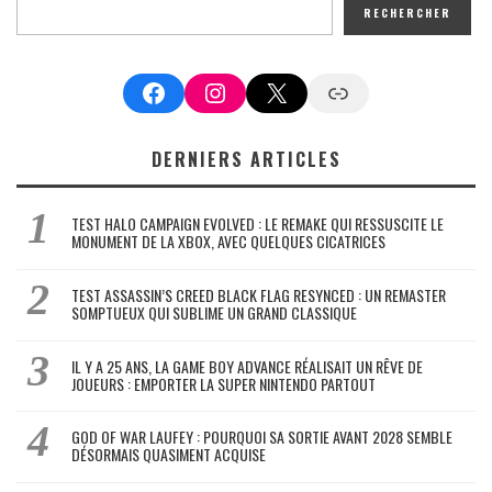
RECHERCHER
Facebook
Instagram
X
Google News
DERNIERS ARTICLES
TEST HALO CAMPAIGN EVOLVED : LE REMAKE QUI RESSUSCITE LE
MONUMENT DE LA XBOX, AVEC QUELQUES CICATRICES
TEST ASSASSIN’S CREED BLACK FLAG RESYNCED : UN REMASTER
SOMPTUEUX QUI SUBLIME UN GRAND CLASSIQUE
IL Y A 25 ANS, LA GAME BOY ADVANCE RÉALISAIT UN RÊVE DE
JOUEURS : EMPORTER LA SUPER NINTENDO PARTOUT
GOD OF WAR LAUFEY : POURQUOI SA SORTIE AVANT 2028 SEMBLE
DÉSORMAIS QUASIMENT ACQUISE