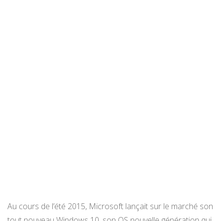
Au cours de l’été 2015, Microsoft lançait sur le marché son
tout nouveau Windows 10, son OS nouvelle génération qui