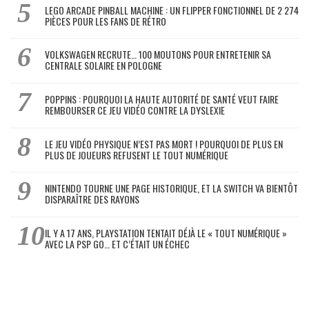
LEGO ARCADE PINBALL MACHINE : UN FLIPPER FONCTIONNEL DE 2 274
PIÈCES POUR LES FANS DE RÉTRO
VOLKSWAGEN RECRUTE… 100 MOUTONS POUR ENTRETENIR SA
CENTRALE SOLAIRE EN POLOGNE
POPPINS : POURQUOI LA HAUTE AUTORITÉ DE SANTÉ VEUT FAIRE
REMBOURSER CE JEU VIDÉO CONTRE LA DYSLEXIE
LE JEU VIDÉO PHYSIQUE N’EST PAS MORT ! POURQUOI DE PLUS EN
PLUS DE JOUEURS REFUSENT LE TOUT NUMÉRIQUE
NINTENDO TOURNE UNE PAGE HISTORIQUE, ET LA SWITCH VA BIENTÔT
DISPARAÎTRE DES RAYONS
IL Y A 17 ANS, PLAYSTATION TENTAIT DÉJÀ LE « TOUT NUMÉRIQUE »
AVEC LA PSP GO… ET C’ÉTAIT UN ÉCHEC