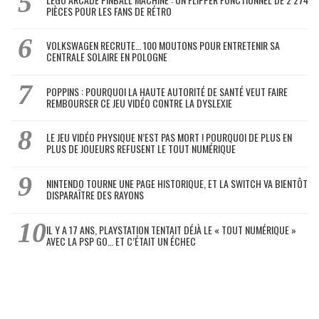
PIÈCES POUR LES FANS DE RÉTRO
VOLKSWAGEN RECRUTE… 100 MOUTONS POUR ENTRETENIR SA
CENTRALE SOLAIRE EN POLOGNE
POPPINS : POURQUOI LA HAUTE AUTORITÉ DE SANTÉ VEUT FAIRE
REMBOURSER CE JEU VIDÉO CONTRE LA DYSLEXIE
LE JEU VIDÉO PHYSIQUE N’EST PAS MORT ! POURQUOI DE PLUS EN
PLUS DE JOUEURS REFUSENT LE TOUT NUMÉRIQUE
NINTENDO TOURNE UNE PAGE HISTORIQUE, ET LA SWITCH VA BIENTÔT
DISPARAÎTRE DES RAYONS
IL Y A 17 ANS, PLAYSTATION TENTAIT DÉJÀ LE « TOUT NUMÉRIQUE »
AVEC LA PSP GO… ET C’ÉTAIT UN ÉCHEC