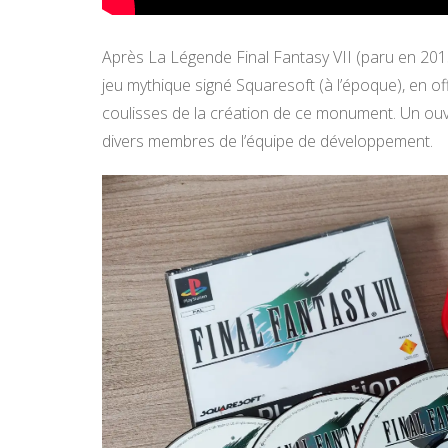
Après La Légende Final Fantasy VII (paru en 201
jeu mythique signé Squaresoft (à l’époque), en offr
coulisses de la création de ce monument. Un ou
divers membres de l’équipe de développement.