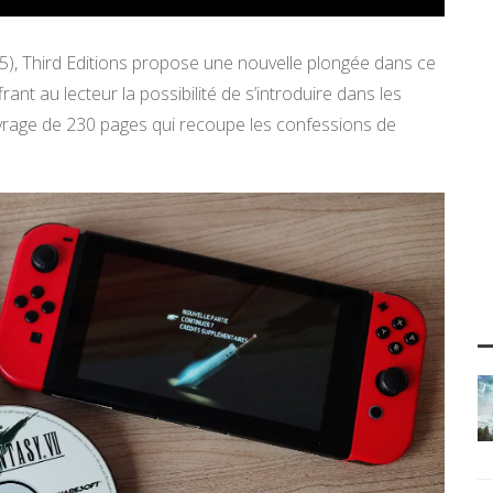
5), Third Editions propose une nouvelle plongée dans ce
ant au lecteur la possibilité de s’introduire dans les
vrage de 230 pages qui recoupe les confessions de