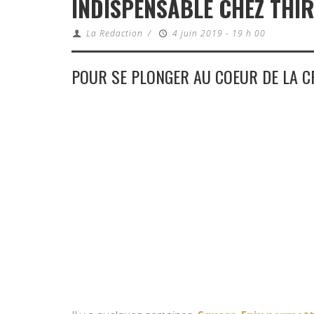
INDISPENSABLE CHEZ THIR
La Redaction
/
4 juin 2019 - 19 h 00
POUR SE PLONGER AU COEUR DE LA CR