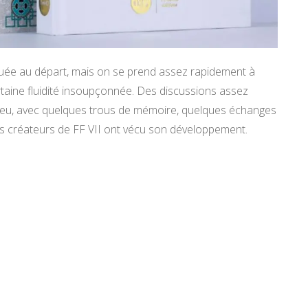
liquée au départ, mais on se prend assez rapidement à
taine fluidité insoupçonnée. Des discussions assez
 jeu, avec quelques trous de mémoire, quelques échanges
s créateurs de FF VII ont vécu son développement.