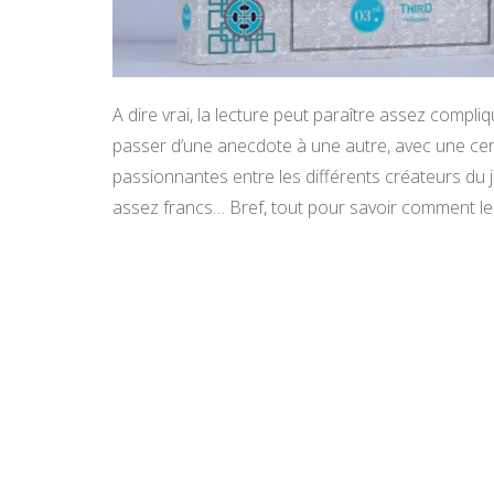
A dire vrai, la lecture peut paraître assez comp
passer d’une anecdote à une autre, avec une cer
passionnantes entre les différents créateurs du
assez francs… Bref, tout pour savoir comment le