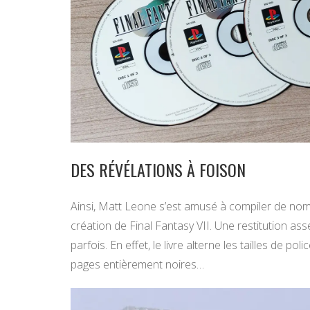
DES RÉVÉLATIONS À FOISON
Ainsi, Matt Leone s’est amusé à compiler de nom
création de Final Fantasy VII. Une restitution a
parfois. En effet, le livre alterne les tailles de p
pages entièrement noires…