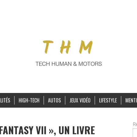
LITÉS
HIGH-TECH
AUTOS
JEUX VIDÉO
LIFESTYLE
MENTI
R
FANTASY VII », UN LIVRE