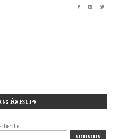
ONS LÉGALES GDPR
echercher
RECHERCHER