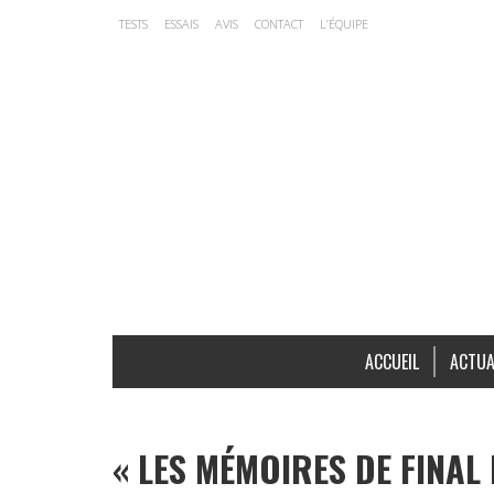
TESTS
ESSAIS
AVIS
CONTACT
L’ÉQUIPE
ACCUEIL
ACTUA
« LES MÉMOIRES DE FINAL 