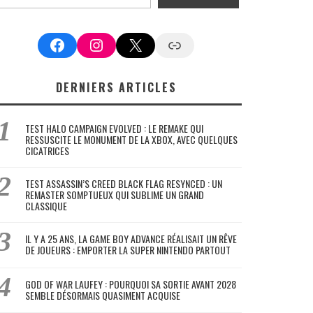
Facebook
Instagram
X
Google News
DERNIERS ARTICLES
TEST HALO CAMPAIGN EVOLVED : LE REMAKE QUI
RESSUSCITE LE MONUMENT DE LA XBOX, AVEC QUELQUES
CICATRICES
TEST ASSASSIN’S CREED BLACK FLAG RESYNCED : UN
REMASTER SOMPTUEUX QUI SUBLIME UN GRAND
CLASSIQUE
IL Y A 25 ANS, LA GAME BOY ADVANCE RÉALISAIT UN RÊVE
DE JOUEURS : EMPORTER LA SUPER NINTENDO PARTOUT
GOD OF WAR LAUFEY : POURQUOI SA SORTIE AVANT 2028
SEMBLE DÉSORMAIS QUASIMENT ACQUISE