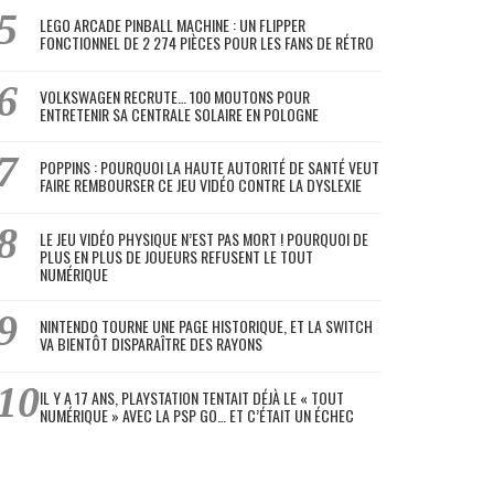
LEGO ARCADE PINBALL MACHINE : UN FLIPPER
FONCTIONNEL DE 2 274 PIÈCES POUR LES FANS DE RÉTRO
VOLKSWAGEN RECRUTE… 100 MOUTONS POUR
ENTRETENIR SA CENTRALE SOLAIRE EN POLOGNE
POPPINS : POURQUOI LA HAUTE AUTORITÉ DE SANTÉ VEUT
FAIRE REMBOURSER CE JEU VIDÉO CONTRE LA DYSLEXIE
LE JEU VIDÉO PHYSIQUE N’EST PAS MORT ! POURQUOI DE
PLUS EN PLUS DE JOUEURS REFUSENT LE TOUT
NUMÉRIQUE
NINTENDO TOURNE UNE PAGE HISTORIQUE, ET LA SWITCH
VA BIENTÔT DISPARAÎTRE DES RAYONS
IL Y A 17 ANS, PLAYSTATION TENTAIT DÉJÀ LE « TOUT
NUMÉRIQUE » AVEC LA PSP GO… ET C’ÉTAIT UN ÉCHEC