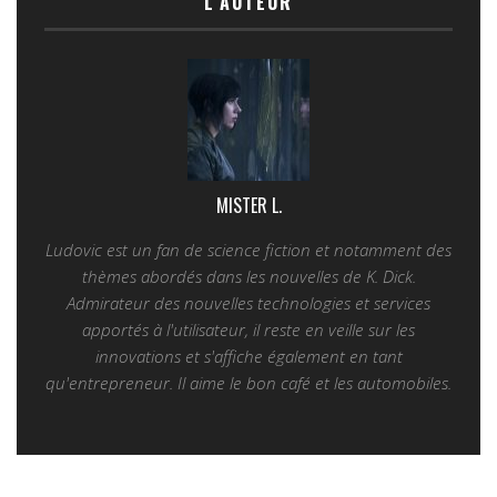
L'AUTEUR
MISTER L.
Ludovic est un fan de science fiction et notamment des
thèmes abordés dans les nouvelles de K. Dick.
Admirateur des nouvelles technologies et services
apportés à l'utilisateur, il reste en veille sur les
innovations et s'affiche également en tant
qu'entrepreneur. Il aime le bon café et les automobiles.