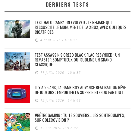
DERNIERS TESTS
TEST HALO CAMPAIGN EVOLVED : LE REMAKE QUI
RESSUSCITE LE MONUMENT DE LA XBOX, AVEC QUELQUES
CICATRICES
4 août 2026 - 10 h 17
TEST ASSASSIN’S CREED BLACK FLAG RESYNCED : UN
REMASTER SOMPTUEUX QUI SUBLIME UN GRAND
CLASSIQUE
17 juillet 2026 - 10 h 37
IL Y A 25 ANS, LA GAME BOY ADVANCE RÉALISAIT UN RÊVE
DE JOUEURS : EMPORTER LA SUPER NINTENDO PARTOUT
13 juillet 2026 - 14 h 48
#RÉTROGAMING : TU TE SOUVIENS… LES SCHTROUMPFS,
SUR COLECOVISION ?
19 juin 2026 - 19 h 02