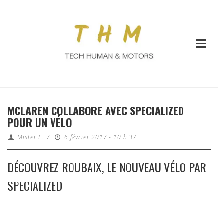
MCLAREN COLLABORE AVEC SPECIALIZED
POUR UN VÉLO
Mister L.
/
6 février 2017 - 10 h 37
DÉCOUVREZ ROUBAIX, LE NOUVEAU VÉLO PAR
SPECIALIZED