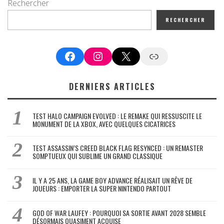
Rechercher
RECHERCHER
Facebook
Instagram
X
Google News
DERNIERS ARTICLES
TEST HALO CAMPAIGN EVOLVED : LE REMAKE QUI RESSUSCITE LE
MONUMENT DE LA XBOX, AVEC QUELQUES CICATRICES
TEST ASSASSIN’S CREED BLACK FLAG RESYNCED : UN REMASTER
SOMPTUEUX QUI SUBLIME UN GRAND CLASSIQUE
IL Y A 25 ANS, LA GAME BOY ADVANCE RÉALISAIT UN RÊVE DE
JOUEURS : EMPORTER LA SUPER NINTENDO PARTOUT
GOD OF WAR LAUFEY : POURQUOI SA SORTIE AVANT 2028 SEMBLE
DÉSORMAIS QUASIMENT ACQUISE