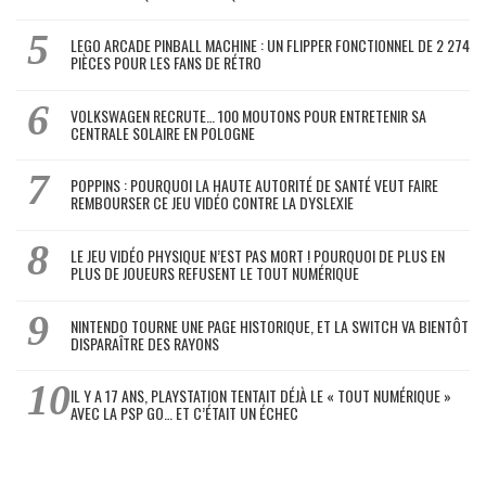
LEGO ARCADE PINBALL MACHINE : UN FLIPPER FONCTIONNEL DE 2 274
PIÈCES POUR LES FANS DE RÉTRO
VOLKSWAGEN RECRUTE… 100 MOUTONS POUR ENTRETENIR SA
CENTRALE SOLAIRE EN POLOGNE
POPPINS : POURQUOI LA HAUTE AUTORITÉ DE SANTÉ VEUT FAIRE
REMBOURSER CE JEU VIDÉO CONTRE LA DYSLEXIE
LE JEU VIDÉO PHYSIQUE N’EST PAS MORT ! POURQUOI DE PLUS EN
PLUS DE JOUEURS REFUSENT LE TOUT NUMÉRIQUE
NINTENDO TOURNE UNE PAGE HISTORIQUE, ET LA SWITCH VA BIENTÔT
DISPARAÎTRE DES RAYONS
IL Y A 17 ANS, PLAYSTATION TENTAIT DÉJÀ LE « TOUT NUMÉRIQUE »
AVEC LA PSP GO… ET C’ÉTAIT UN ÉCHEC