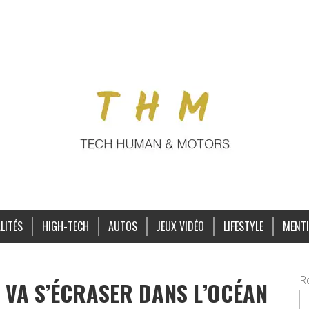
LITÉS
HIGH-TECH
AUTOS
JEUX VIDÉO
LIFESTYLE
MENTI
R
S VA S’ÉCRASER DANS L’OCÉAN