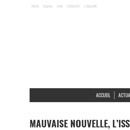
TESTS
ESSAIS
AVIS
CONTACT
L’ÉQUIPE
ACCUEIL
ACTUA
MAUVAISE NOUVELLE, L’IS