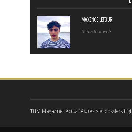
L
MAXENCE LEFOUR
Rédacteur web
THM Magazine : Actualités, tests et dossiers high-