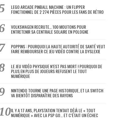
LEGO ARCADE PINBALL MACHINE : UN FLIPPER
FONCTIONNEL DE 2 274 PIÈCES POUR LES FANS DE RÉTRO
VOLKSWAGEN RECRUTE… 100 MOUTONS POUR
ENTRETENIR SA CENTRALE SOLAIRE EN POLOGNE
POPPINS : POURQUOI LA HAUTE AUTORITÉ DE SANTÉ VEUT
FAIRE REMBOURSER CE JEU VIDÉO CONTRE LA DYSLEXIE
LE JEU VIDÉO PHYSIQUE N’EST PAS MORT ! POURQUOI DE
PLUS EN PLUS DE JOUEURS REFUSENT LE TOUT
NUMÉRIQUE
NINTENDO TOURNE UNE PAGE HISTORIQUE, ET LA SWITCH
VA BIENTÔT DISPARAÎTRE DES RAYONS
IL Y A 17 ANS, PLAYSTATION TENTAIT DÉJÀ LE « TOUT
NUMÉRIQUE » AVEC LA PSP GO… ET C’ÉTAIT UN ÉCHEC