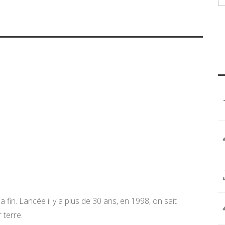
 fin. Lancée il y a plus de 30 ans, en 1998, on sait
terre.