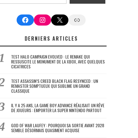
Facebook
Instagram
X
Google News
DERNIERS ARTICLES
TEST HALO CAMPAIGN EVOLVED : LE REMAKE QUI
RESSUSCITE LE MONUMENT DE LA XBOX, AVEC QUELQUES
CICATRICES
TEST ASSASSIN’S CREED BLACK FLAG RESYNCED : UN
REMASTER SOMPTUEUX QUI SUBLIME UN GRAND
CLASSIQUE
IL Y A 25 ANS, LA GAME BOY ADVANCE RÉALISAIT UN RÊVE
DE JOUEURS : EMPORTER LA SUPER NINTENDO PARTOUT
GOD OF WAR LAUFEY : POURQUOI SA SORTIE AVANT 2028
SEMBLE DÉSORMAIS QUASIMENT ACQUISE