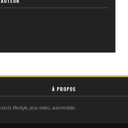
'AUTEUR
À PROPOS
tech, lifestyle, jeux vidéo, automobile…