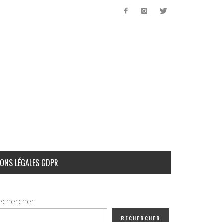
ONS LÉGALES GDPR
echercher
RECHERCHER