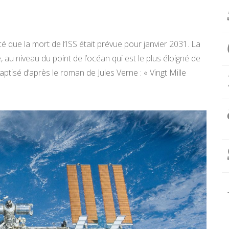
que la mort de l’ISS était prévue pour janvier 2031. La
, au niveau du point de l’océan qui est le plus éloigné de
ptisé d’après le roman de Jules Verne : « Vingt Mille