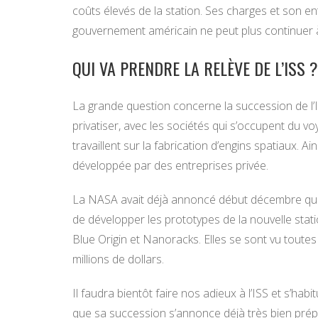
coûts élevés de la station. Ses charges et son 
gouvernement américain ne peut plus continuer à
QUI VA PRENDRE LA RELÈVE DE L’ISS ?
La grande question concerne la succession de l’I
privatiser, avec les sociétés qui s’occupent du 
travaillent sur la fabrication d’engins spatiaux. Ai
développée par des entreprises privée.
La NASA avait déjà annoncé début décembre que
de développer les prototypes de la nouvelle sta
Blue Origin et Nanoracks. Elles se sont vu toutes
millions de dollars.
Il faudra bientôt faire nos adieux à l’ISS et s’habit
que sa succession s’annonce déjà très bien prép