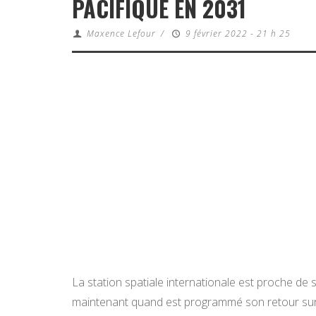
PACIFIQUE EN 2031
Maxence Lefour
/
9 février 2022 - 21 h 25
La station spatiale internationale est proche de sa
maintenant quand est programmé son retour sur 