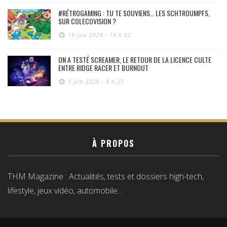
#RÉTROGAMING : TU TE SOUVIENS… LES SCHTROUMPFS,
SUR COLECOVISION ?
19 juin 2026 - 19 h 02
ON A TESTÉ SCREAMER, LE RETOUR DE LA LICENCE CULTE
ENTRE RIDGE RACER ET BURNOUT
7 juin 2026 - 9 h 27
À PROPOS
THM Magazine : Actualités, tests et dossiers high-tech,
lifestyle, jeux vidéo, automobile…