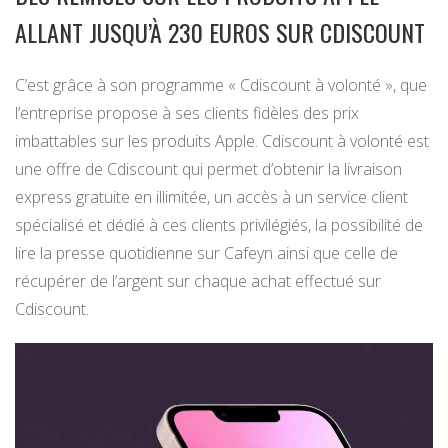
ALLANT JUSQU’À 230 EUROS SUR CDISCOUNT
C’est grâce à son programme « Cdiscount à volonté », que
l’entreprise propose à ses clients fidèles des prix
imbattables sur les produits Apple. Cdiscount à volonté est
une offre de Cdiscount qui permet d’obtenir la livraison
express gratuite en illimitée, un accès à un service client
spécialisé et dédié à ces clients privilégiés, la possibilité de
lire la presse quotidienne sur Cafeyn ainsi que celle de
récupérer de l’argent sur chaque achat effectué sur
Cdiscount.