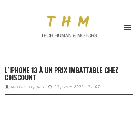
L’IPHONE 13 À UN PRIX IMBATTABLE CHEZ
CDISCOUNT
Maxence Lefour
/
20 février 2022 - 9 h 07