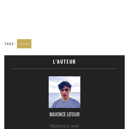
TAGS :
iPhone
L'AUTEUR
MAXENCE LEFOUR
Rédacteur web