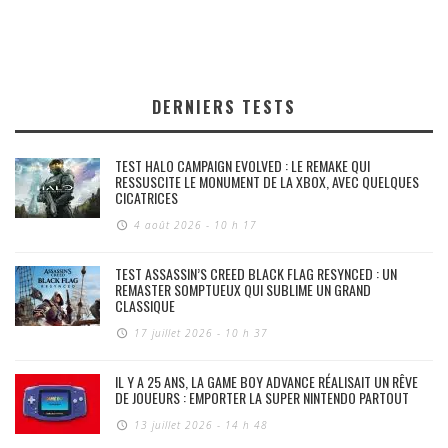
DERNIERS TESTS
TEST HALO CAMPAIGN EVOLVED : LE REMAKE QUI
RESSUSCITE LE MONUMENT DE LA XBOX, AVEC QUELQUES
CICATRICES
4 août 2026 - 10 h 17
TEST ASSASSIN’S CREED BLACK FLAG RESYNCED : UN
REMASTER SOMPTUEUX QUI SUBLIME UN GRAND
CLASSIQUE
17 juillet 2026 - 10 h 37
IL Y A 25 ANS, LA GAME BOY ADVANCE RÉALISAIT UN RÊVE
DE JOUEURS : EMPORTER LA SUPER NINTENDO PARTOUT
13 juillet 2026 - 14 h 48