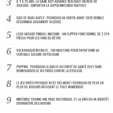
IL Y A 25 ANS, LA GAME BOY ADVANCE RÉALISAIT UN RÊVE DE
JOUEURS : EMPORTER LA SUPER NINTENDO PARTOUT
GOD OF WAR LAUFEY : POURQUOI SA SORTIE AVANT 2028 SEMBLE
DÉSORMAIS QUASIMENT ACQUISE
LEGO ARCADE PINBALL MACHINE : UN FLIPPER FONCTIONNEL DE 2 274
PIÈCES POUR LES FANS DE RÉTRO
VOLKSWAGEN RECRUTE… 100 MOUTONS POUR ENTRETENIR SA
CENTRALE SOLAIRE EN POLOGNE
POPPINS : POURQUOI LA HAUTE AUTORITÉ DE SANTÉ VEUT FAIRE
REMBOURSER CE JEU VIDÉO CONTRE LA DYSLEXIE
LE JEU VIDÉO PHYSIQUE N’EST PAS MORT ! POURQUOI DE PLUS EN
PLUS DE JOUEURS REFUSENT LE TOUT NUMÉRIQUE
NINTENDO TOURNE UNE PAGE HISTORIQUE, ET LA SWITCH VA BIENTÔT
DISPARAÎTRE DES RAYONS