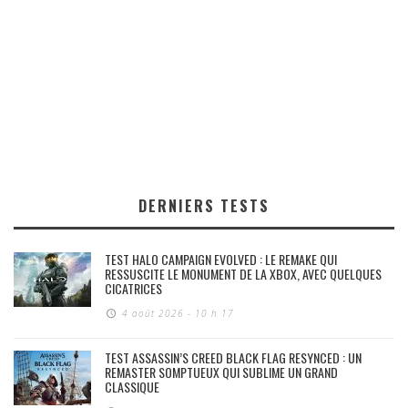
DERNIERS TESTS
TEST HALO CAMPAIGN EVOLVED : LE REMAKE QUI
RESSUSCITE LE MONUMENT DE LA XBOX, AVEC QUELQUES
CICATRICES
4 août 2026 - 10 h 17
TEST ASSASSIN’S CREED BLACK FLAG RESYNCED : UN
REMASTER SOMPTUEUX QUI SUBLIME UN GRAND
CLASSIQUE