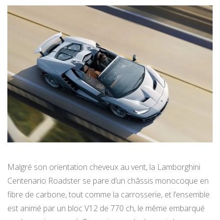
Malgré son orientation cheveux au vent, la Lamborghini
Centenario Roadster se pare d’un châssis monocoque en
fibre de carbone, tout comme la carrosserie, et l’ensemble
est animé par un bloc V12 de 770 ch, le même embarqué