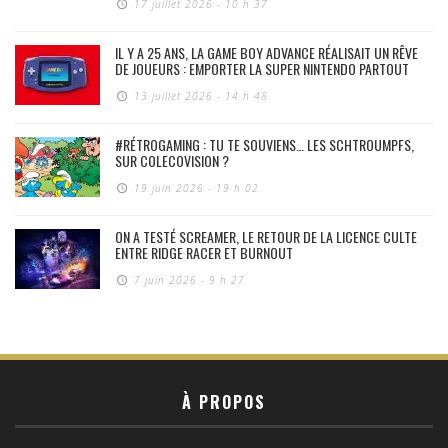
17 juillet 2026 - 10 h 37
IL Y A 25 ANS, LA GAME BOY ADVANCE RÉALISAIT UN RÊVE
DE JOUEURS : EMPORTER LA SUPER NINTENDO PARTOUT
13 juillet 2026 - 14 h 48
#RÉTROGAMING : TU TE SOUVIENS… LES SCHTROUMPFS,
SUR COLECOVISION ?
19 juin 2026 - 19 h 02
ON A TESTÉ SCREAMER, LE RETOUR DE LA LICENCE CULTE
ENTRE RIDGE RACER ET BURNOUT
7 juin 2026 - 9 h 27
À PROPOS