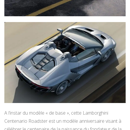
A l’instar du modèle « de base », cette Lamborghini
Centenario Roadster est un modèle anniversaire visant à
célébrer le centenaire de la naissance du fondateur de la