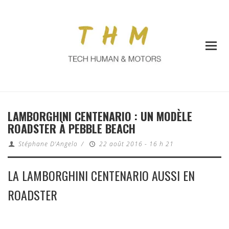
LAMBORGHINI CENTENARIO : UN MODÈLE
ROADSTER À PEBBLE BEACH
Stéphane D'Angelo
/
22 août 2016 - 16 h 21
LA LAMBORGHINI CENTENARIO AUSSI EN
ROADSTER