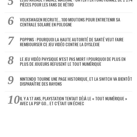
PIÈCES POUR LES FANS DE RÉTRO
VOLKSWAGEN RECRUTE… 100 MOUTONS POUR ENTRETENIR SA
CENTRALE SOLAIRE EN POLOGNE
POPPINS : POURQUOI LA HAUTE AUTORITÉ DE SANTÉ VEUT FAIRE
REMBOURSER CE JEU VIDÉO CONTRE LA DYSLEXIE
LE JEU VIDÉO PHYSIQUE N’EST PAS MORT ! POURQUOI DE PLUS EN
PLUS DE JOUEURS REFUSENT LE TOUT NUMÉRIQUE
NINTENDO TOURNE UNE PAGE HISTORIQUE, ET LA SWITCH VA BIENTÔT
DISPARAÎTRE DES RAYONS
IL Y A 17 ANS, PLAYSTATION TENTAIT DÉJÀ LE « TOUT NUMÉRIQUE »
AVEC LA PSP GO… ET C’ÉTAIT UN ÉCHEC