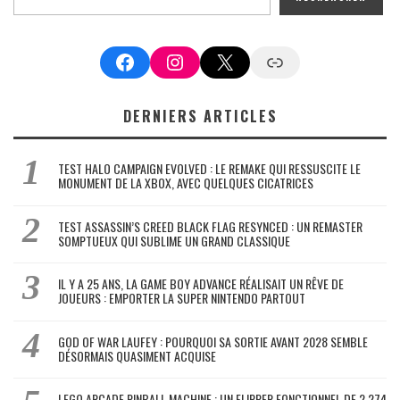
Facebook
Instagram
X
Google News
DERNIERS ARTICLES
TEST HALO CAMPAIGN EVOLVED : LE REMAKE QUI RESSUSCITE LE
MONUMENT DE LA XBOX, AVEC QUELQUES CICATRICES
TEST ASSASSIN’S CREED BLACK FLAG RESYNCED : UN REMASTER
SOMPTUEUX QUI SUBLIME UN GRAND CLASSIQUE
IL Y A 25 ANS, LA GAME BOY ADVANCE RÉALISAIT UN RÊVE DE
JOUEURS : EMPORTER LA SUPER NINTENDO PARTOUT
GOD OF WAR LAUFEY : POURQUOI SA SORTIE AVANT 2028 SEMBLE
DÉSORMAIS QUASIMENT ACQUISE
LEGO ARCADE PINBALL MACHINE : UN FLIPPER FONCTIONNEL DE 2 274