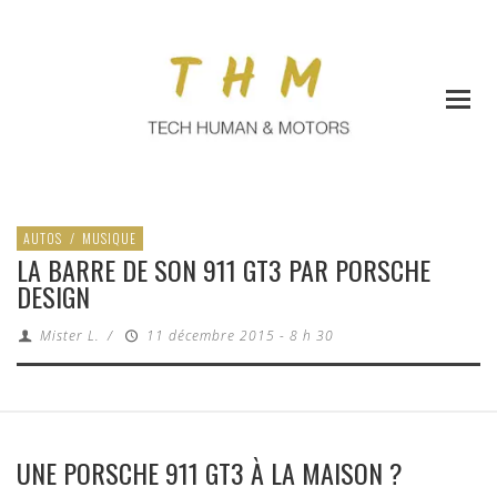
AUTOS
/
MUSIQUE
LA BARRE DE SON 911 GT3 PAR PORSCHE
DESIGN
Mister L.
/
11 décembre 2015 - 8 h 30
UNE PORSCHE 911 GT3 À LA MAISON ?