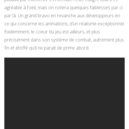
agréable à l’oeil, mais on notera quelques faiblesses par ci
par là. Un grand bravo en revanche aux développeurs en
ce qui concerne les animations, d’un réalisme exceptionnel.
Evidemment, le coeur du jeu est ailleurs, et plus
précisément dans son système de combat, autrement plus
fin et étoffé qu’il ne parait de prime abord.