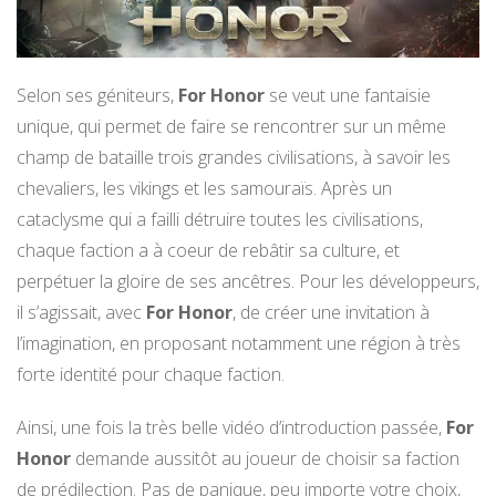
Selon ses géniteurs,
For Honor
se veut une fantaisie
unique, qui permet de faire se rencontrer sur un même
champ de bataille trois grandes civilisations, à savoir les
chevaliers, les vikings et les samouraïs. Après un
cataclysme qui a failli détruire toutes les civilisations,
chaque faction a à coeur de rebâtir sa culture, et
perpétuer la gloire de ses ancêtres. Pour les développeurs,
il s’agissait, avec
For Honor
, de créer une invitation à
l’imagination, en proposant notamment une région à très
forte identité pour chaque faction.
Ainsi, une fois la très belle vidéo d’introduction passée,
For
Honor
demande aussitôt au joueur de choisir sa faction
de prédilection. Pas de panique, peu importe votre choix,