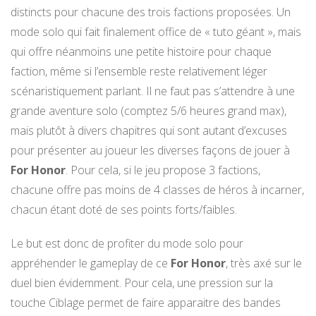
distincts pour chacune des trois factions proposées. Un
mode solo qui fait finalement office de « tuto géant », mais
qui offre néanmoins une petite histoire pour chaque
faction, même si l’ensemble reste relativement léger
scénaristiquement parlant. Il ne faut pas s’attendre à une
grande aventure solo (comptez 5/6 heures grand max),
mais plutôt à divers chapitres qui sont autant d’excuses
pour présenter au joueur les diverses façons de jouer à
For Honor
. Pour cela, si le jeu propose 3 factions,
chacune offre pas moins de 4 classes de héros à incarner,
chacun étant doté de ses points forts/faibles.
Le but est donc de profiter du mode solo pour
appréhender le gameplay de ce
For Honor
, très axé sur le
duel bien évidemment. Pour cela, une pression sur la
touche Ciblage permet de faire apparaitre des bandes