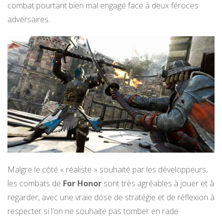
combat pourtant bien mal engagé face à deux féroces
adversaires.
Malgre le côté « réaliste » souhaité par les développeurs,
les combats de
For Honor
sont très agréables à jouer et à
regarder, avec une vraie dose de stratégie et de réflexion à
respecter si l’on ne souhaite pas tomber en rade