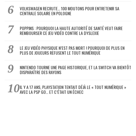
VOLKSWAGEN RECRUTE… 100 MOUTONS POUR ENTRETENIR SA
CENTRALE SOLAIRE EN POLOGNE
POPPINS : POURQUOI LA HAUTE AUTORITÉ DE SANTÉ VEUT FAIRE
REMBOURSER CE JEU VIDÉO CONTRE LA DYSLEXIE
LE JEU VIDÉO PHYSIQUE N’EST PAS MORT ! POURQUOI DE PLUS EN
PLUS DE JOUEURS REFUSENT LE TOUT NUMÉRIQUE
NINTENDO TOURNE UNE PAGE HISTORIQUE, ET LA SWITCH VA BIENTÔT
DISPARAÎTRE DES RAYONS
IL Y A 17 ANS, PLAYSTATION TENTAIT DÉJÀ LE « TOUT NUMÉRIQUE »
AVEC LA PSP GO… ET C’ÉTAIT UN ÉCHEC