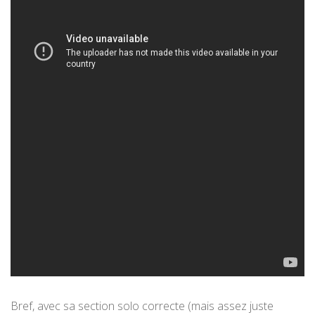
Bref, avec sa section solo correcte (mais assez juste