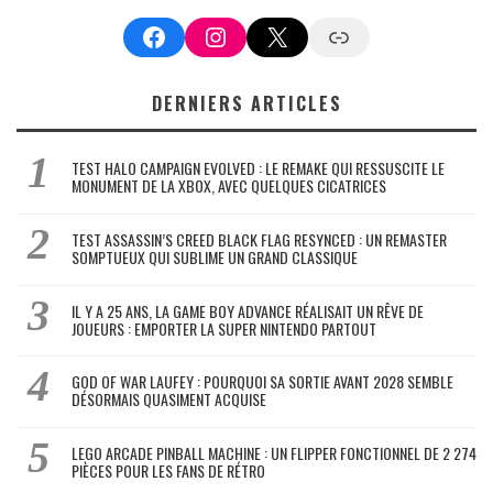
Facebook
Instagram
X
Google News
DERNIERS ARTICLES
TEST HALO CAMPAIGN EVOLVED : LE REMAKE QUI RESSUSCITE LE
MONUMENT DE LA XBOX, AVEC QUELQUES CICATRICES
TEST ASSASSIN’S CREED BLACK FLAG RESYNCED : UN REMASTER
SOMPTUEUX QUI SUBLIME UN GRAND CLASSIQUE
IL Y A 25 ANS, LA GAME BOY ADVANCE RÉALISAIT UN RÊVE DE
JOUEURS : EMPORTER LA SUPER NINTENDO PARTOUT
GOD OF WAR LAUFEY : POURQUOI SA SORTIE AVANT 2028 SEMBLE
DÉSORMAIS QUASIMENT ACQUISE
LEGO ARCADE PINBALL MACHINE : UN FLIPPER FONCTIONNEL DE 2 274
PIÈCES POUR LES FANS DE RÉTRO