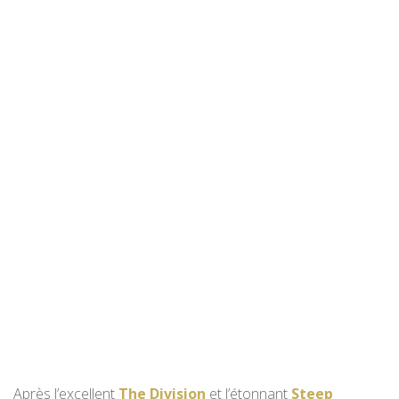
Après l’excellent
The Division
et l’étonnant
Steep