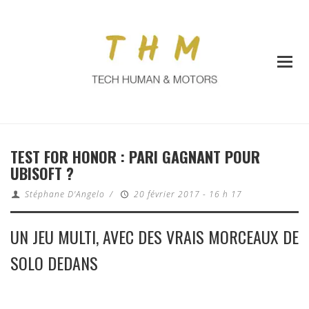
TEST FOR HONOR : PARI GAGNANT POUR
UBISOFT ?
Stéphane D'Angelo
/
20 février 2017 - 16 h 17
UN JEU MULTI, AVEC DES VRAIS MORCEAUX DE
SOLO DEDANS