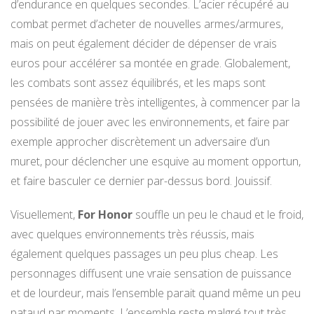
d’endurance en quelques secondes. L’acier récupéré au
combat permet d’acheter de nouvelles armes/armures,
mais on peut également décider de dépenser de vrais
euros pour accélérer sa montée en grade. Globalement,
les combats sont assez équilibrés, et les maps sont
pensées de manière très intelligentes, à commencer par la
possibilité de jouer avec les environnements, et faire par
exemple approcher discrètement un adversaire d’un
muret, pour déclencher une esquive au moment opportun,
et faire basculer ce dernier par-dessus bord. Jouissif.
Visuellement,
For Honor
souffle un peu le chaud et le froid,
avec quelques environnements très réussis, mais
également quelques passages un peu plus cheap. Les
personnages diffusent une vraie sensation de puissance
et de lourdeur, mais l’ensemble parait quand même un peu
pataud par moments. L’ensemble reste malgré tout très