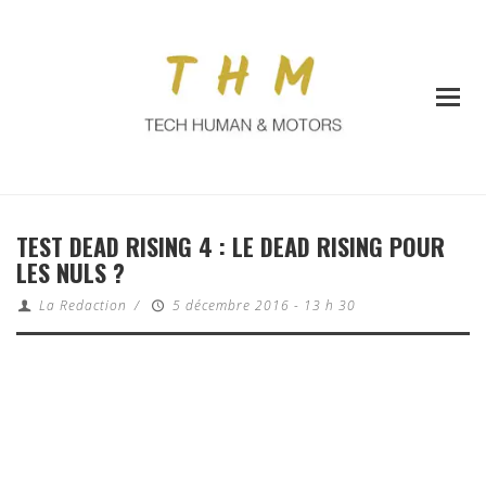
TEST DEAD RISING 4 : LE DEAD RISING POUR
LES NULS ?
La Redaction
/
5 décembre 2016 - 13 h 30