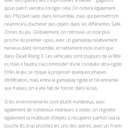
qu’un patch viendra corriger cela. On notera également
des PNJ bien laids dans l’ensemble, mais qui permettront
néanmoins d’acheter des objets dans les différentes Safe
Zones du jeu. Globalement, on retrouve un look plus
proche du premier opus, avec un gameplay relativement
nerveux dans l’ensemble, et nettement mois lourd que
dans Dead Rising 3. Les véhicules sont toujours de la fête
ici, mais il faudra s’accommoder d’une conduite ultra-rigide.
Enfin, le jeu se risque à proposer quelques phases
d’infiltration, mais entre le gameplay rigide et l’IA ennemie
aux fraises, on a vite fait de foncer dans le tas.
Si les environnements sont plutôt nombreux, avec
également de nombreux intérieurs à visiter, on regrette
également la multitude d’objets à récupérer parfois (via la
touche B), trop proches les uns des autres, avec un Frank