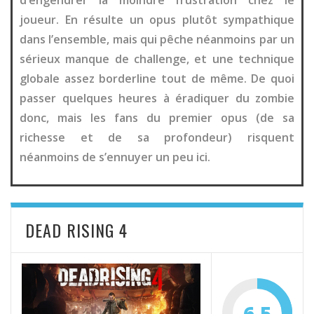
d’engendrer la moindre frustration chez le
joueur. En résulte un opus plutôt sympathique
dans l’ensemble, mais qui pêche néanmoins par un
sérieux manque de challenge, et une technique
globale assez borderline tout de même. De quoi
passer quelques heures à éradiquer du zombie
donc, mais les fans du premier opus (de sa
richesse et de sa profondeur) risquent
néanmoins de s’ennuyer un peu ici.
DEAD RISING 4
6.5