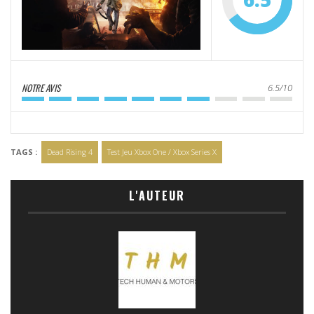
NOTRE AVIS
6.5/10
TAGS :
Dead Rising 4
Test Jeu Xbox One / Xbox Series X
L'AUTEUR