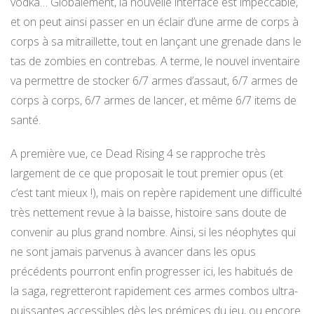
vodka… Globalement, la nouvelle interface est impeccable,
et on peut ainsi passer en un éclair d’une arme de corps à
corps à sa mitraillette, tout en lançant une grenade dans le
tas de zombies en contrebas. A terme, le nouvel inventaire
va permettre de stocker 6/7 armes d’assaut, 6/7 armes de
corps à corps, 6/7 armes de lancer, et même 6/7 items de
santé.
A première vue, ce Dead Rising 4 se rapproche très
largement de ce que proposait le tout premier opus (et
c’est tant mieux !), mais on repère rapidement une difficulté
très nettement revue à la baisse, histoire sans doute de
convenir au plus grand nombre. Ainsi, si les néophytes qui
ne sont jamais parvenus à avancer dans les opus
précédents pourront enfin progresser ici, les habitués de
la saga, regretteront rapidement ces armes combos ultra-
puissantes accessibles dès les prémices du jeu, ou encore