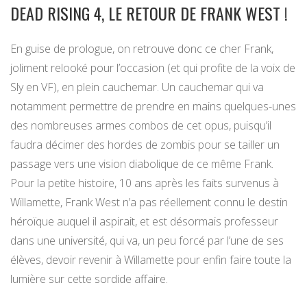
DEAD RISING 4, LE RETOUR DE FRANK WEST !
En guise de prologue, on retrouve donc ce cher Frank,
joliment relooké pour l’occasion (et qui profite de la voix de
Sly en VF), en plein cauchemar. Un cauchemar qui va
notamment permettre de prendre en mains quelques-unes
des nombreuses armes combos de cet opus, puisqu’il
faudra décimer des hordes de zombis pour se tailler un
passage vers une vision diabolique de ce même Frank.
Pour la petite histoire, 10 ans après les faits survenus à
Willamette, Frank West n’a pas réellement connu le destin
héroïque auquel il aspirait, et est désormais professeur
dans une université, qui va, un peu forcé par l’une de ses
élèves, devoir revenir à Willamette pour enfin faire toute la
lumière sur cette sordide affaire.