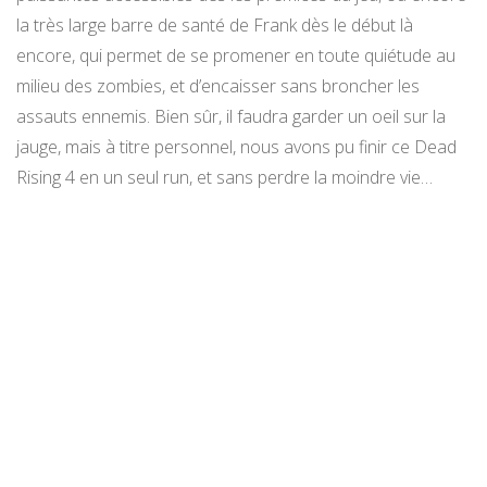
la très large barre de santé de Frank dès le début là
encore, qui permet de se promener en toute quiétude au
milieu des zombies, et d’encaisser sans broncher les
assauts ennemis. Bien sûr, il faudra garder un oeil sur la
jauge, mais à titre personnel, nous avons pu finir ce Dead
Rising 4 en un seul run, et sans perdre la moindre vie…