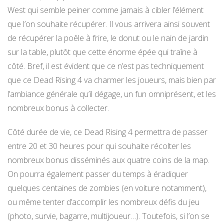
West qui semble peiner comme jamais à cibler l’élément
que l’on souhaite récupérer. Il vous arrivera ainsi souvent
de récupérer la poêle à frire, le donut ou le nain de jardin
sur la table, plutôt que cette énorme épée qui traîne à
côté. Bref, il est évident que ce n’est pas techniquement
que ce Dead Rising 4 va charmer les joueurs, mais bien par
l’ambiance générale qu’il dégage, un fun omniprésent, et les
nombreux bonus à collecter.
Côté durée de vie, ce Dead Rising 4 permettra de passer
entre 20 et 30 heures pour qui souhaite récolter les
nombreux bonus disséminés aux quatre coins de la map.
On pourra également passer du temps à éradiquer
quelques centaines de zombies (en voiture notamment),
ou même tenter d’accomplir les nombreux défis du jeu
(photo, survie, bagarre, multijoueur…). Toutefois, si l’on se