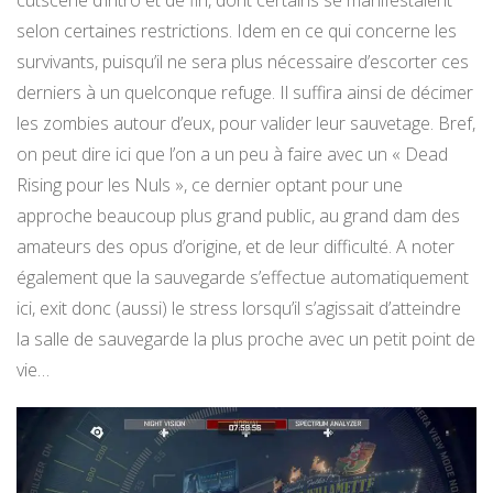
cutscene d’intro et de fin, dont certains se manifestaient
selon certaines restrictions. Idem en ce qui concerne les
survivants, puisqu’il ne sera plus nécessaire d’escorter ces
derniers à un quelconque refuge. Il suffira ainsi de décimer
les zombies autour d’eux, pour valider leur sauvetage. Bref,
on peut dire ici que l’on a un peu à faire avec un « Dead
Rising pour les Nuls », ce dernier optant pour une
approche beaucoup plus grand public, au grand dam des
amateurs des opus d’origine, et de leur difficulté. A noter
également que la sauvegarde s’effectue automatiquement
ici, exit donc (aussi) le stress lorsqu’il s’agissait d’atteindre
la salle de sauvegarde la plus proche avec un petit point de
vie…