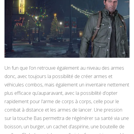
Un fun que l’on retrouve également au niveau des armes
donc, avec toujours la possibilité de créer armes et
véhicules combos, mais également un inventaire nettement
plus efficace qu’auparavant, avec la possibilité d’opter
rapidement pour l’arme de corps à corps, celle pour le
combat à distance et les armes de lancer. Une pression
sur la touche Bas permettra de régénérer sa santé via une
boisson, un burger, un cachet d’aspirine, une bouteille de