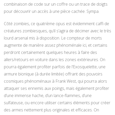
combinaison de code sur un coffre ou un trace de doigts
pour découvrir un accès à une pièce cachée. Sympa.
Côté zombies, ce quatrième opus est évidemment caffi de
créatures zombiesques, qu’il s’agira de décimer avec le très
lourd arsenal mis à disposition. Le compteur de morts
augmente de manière assez phénoménale ici, et certains
perdront certainement quelques heures à faire des
allers/retours en voiture dans les zones extérieures. On
pourra également profiter parfois de l’Exosquelette, une
armure bionique (à durée limitée) offrant des pouvoirs
cosmiques phénoménaux à Frank West, qui pourra alors
attaquer ses ennemis aux poings, mais également profiter
d’une immense hache, d’un lance-flammes, d’une
sulfateuse, ou encore utiliser certains éléments pour créer
des armes nettement plus originales et efficaces. On