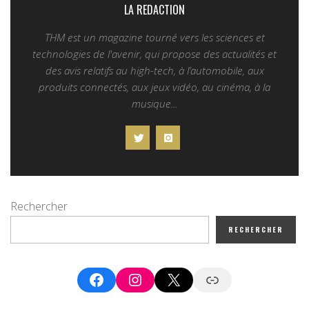
LA REDACTION
THM est un magazine tourné vers les sciences et
technologies de l'avenir, qui propose des actualités et
des avis relatifs au high-tech, à l’automobile, aux
produits connectés, aux jeux vidéo, au cinéma, à la
musique...
Rechercher
RECHERCHER
Facebook
Instagram
X
Google News