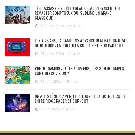
TEST ASSASSIN’S CREED BLACK FLAG RESYNCED : UN
REMASTER SOMPTUEUX QUI SUBLIME UN GRAND
CLASSIQUE
17 juillet 2026 - 10 h 37
IL Y A 25 ANS, LA GAME BOY ADVANCE RÉALISAIT UN RÊVE
DE JOUEURS : EMPORTER LA SUPER NINTENDO PARTOUT
13 juillet 2026 - 14 h 48
#RÉTROGAMING : TU TE SOUVIENS… LES SCHTROUMPFS,
SUR COLECOVISION ?
19 juin 2026 - 19 h 02
ON A TESTÉ SCREAMER, LE RETOUR DE LA LICENCE CULTE
ENTRE RIDGE RACER ET BURNOUT
7 juin 2026 - 9 h 27