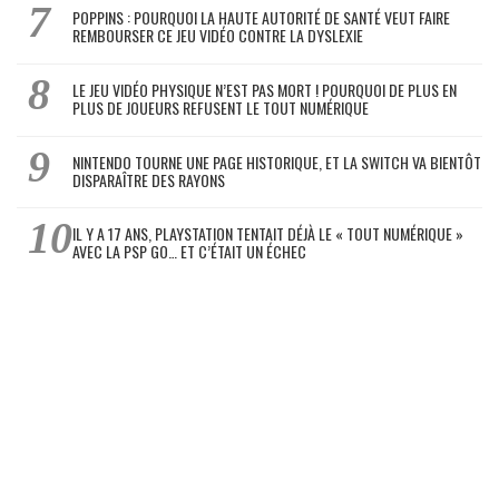
POPPINS : POURQUOI LA HAUTE AUTORITÉ DE SANTÉ VEUT FAIRE
REMBOURSER CE JEU VIDÉO CONTRE LA DYSLEXIE
LE JEU VIDÉO PHYSIQUE N’EST PAS MORT ! POURQUOI DE PLUS EN
PLUS DE JOUEURS REFUSENT LE TOUT NUMÉRIQUE
NINTENDO TOURNE UNE PAGE HISTORIQUE, ET LA SWITCH VA BIENTÔT
DISPARAÎTRE DES RAYONS
IL Y A 17 ANS, PLAYSTATION TENTAIT DÉJÀ LE « TOUT NUMÉRIQUE »
AVEC LA PSP GO… ET C’ÉTAIT UN ÉCHEC