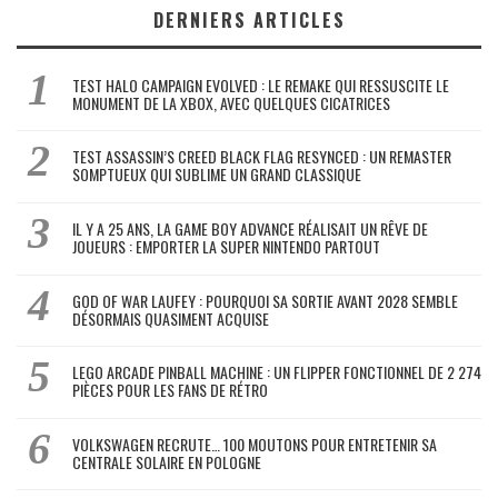
DERNIERS ARTICLES
TEST HALO CAMPAIGN EVOLVED : LE REMAKE QUI RESSUSCITE LE
MONUMENT DE LA XBOX, AVEC QUELQUES CICATRICES
TEST ASSASSIN’S CREED BLACK FLAG RESYNCED : UN REMASTER
SOMPTUEUX QUI SUBLIME UN GRAND CLASSIQUE
IL Y A 25 ANS, LA GAME BOY ADVANCE RÉALISAIT UN RÊVE DE
JOUEURS : EMPORTER LA SUPER NINTENDO PARTOUT
GOD OF WAR LAUFEY : POURQUOI SA SORTIE AVANT 2028 SEMBLE
DÉSORMAIS QUASIMENT ACQUISE
LEGO ARCADE PINBALL MACHINE : UN FLIPPER FONCTIONNEL DE 2 274
PIÈCES POUR LES FANS DE RÉTRO
VOLKSWAGEN RECRUTE… 100 MOUTONS POUR ENTRETENIR SA
CENTRALE SOLAIRE EN POLOGNE