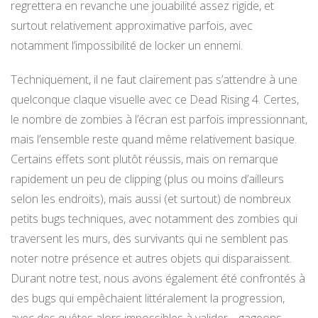
regrettera en revanche une jouabilité assez rigide, et
surtout relativement approximative parfois, avec
notamment l’impossibilité de locker un ennemi.
Techniquement, il ne faut clairement pas s’attendre à une
quelconque claque visuelle avec ce Dead Rising 4. Certes,
le nombre de zombies à l’écran est parfois impressionnant,
mais l’ensemble reste quand même relativement basique.
Certains effets sont plutôt réussis, mais on remarque
rapidement un peu de clipping (plus ou moins d’ailleurs
selon les endroits), mais aussi (et surtout) de nombreux
petits bugs techniques, avec notamment des zombies qui
traversent les murs, des survivants qui ne semblent pas
noter notre présence et autres objets qui disparaissent.
Durant notre test, nous avons également été confrontés à
des bugs qui empêchaient littéralement la progression,
avec des quêtes alors impossibles à valider… gageons