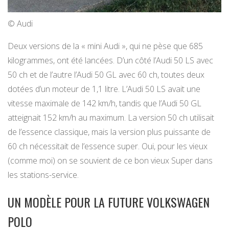
© Audi
Deux versions de la « mini Audi », qui ne pèse que 685
kilogrammes, ont été lancées. D’un côté l’Audi 50 LS avec
50 ch et de l’autre l’Audi 50 GL avec 60 ch, toutes deux
dotées d’un moteur de 1,1 litre. L’Audi 50 LS avait une
vitesse maximale de 142 km/h, tandis que l’Audi 50 GL
atteignait 152 km/h au maximum. La version 50 ch utilisait
de l’essence classique, mais la version plus puissante de
60 ch nécessitait de l’essence super. Oui, pour les vieux
(comme moi) on se souvient de ce bon vieux Super dans
les stations-service.
UN MODÈLE POUR LA FUTURE VOLKSWAGEN
POLO