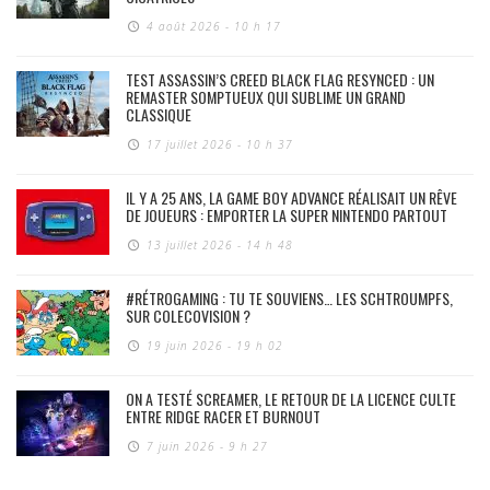
4 août 2026 - 10 h 17
TEST ASSASSIN’S CREED BLACK FLAG RESYNCED : UN
REMASTER SOMPTUEUX QUI SUBLIME UN GRAND
CLASSIQUE
17 juillet 2026 - 10 h 37
IL Y A 25 ANS, LA GAME BOY ADVANCE RÉALISAIT UN RÊVE
DE JOUEURS : EMPORTER LA SUPER NINTENDO PARTOUT
13 juillet 2026 - 14 h 48
#RÉTROGAMING : TU TE SOUVIENS… LES SCHTROUMPFS,
SUR COLECOVISION ?
19 juin 2026 - 19 h 02
ON A TESTÉ SCREAMER, LE RETOUR DE LA LICENCE CULTE
ENTRE RIDGE RACER ET BURNOUT
7 juin 2026 - 9 h 27