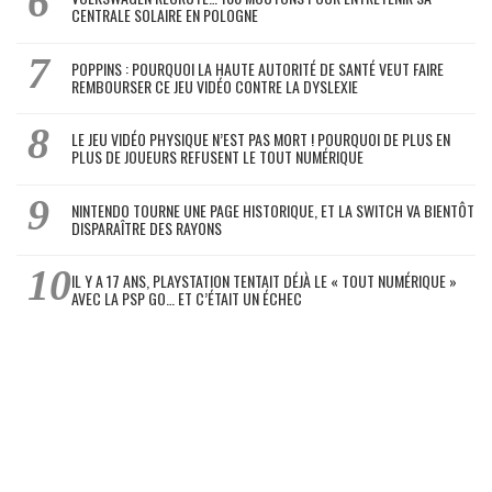
CENTRALE SOLAIRE EN POLOGNE
POPPINS : POURQUOI LA HAUTE AUTORITÉ DE SANTÉ VEUT FAIRE
REMBOURSER CE JEU VIDÉO CONTRE LA DYSLEXIE
LE JEU VIDÉO PHYSIQUE N’EST PAS MORT ! POURQUOI DE PLUS EN
PLUS DE JOUEURS REFUSENT LE TOUT NUMÉRIQUE
NINTENDO TOURNE UNE PAGE HISTORIQUE, ET LA SWITCH VA BIENTÔT
DISPARAÎTRE DES RAYONS
IL Y A 17 ANS, PLAYSTATION TENTAIT DÉJÀ LE « TOUT NUMÉRIQUE »
AVEC LA PSP GO… ET C’ÉTAIT UN ÉCHEC