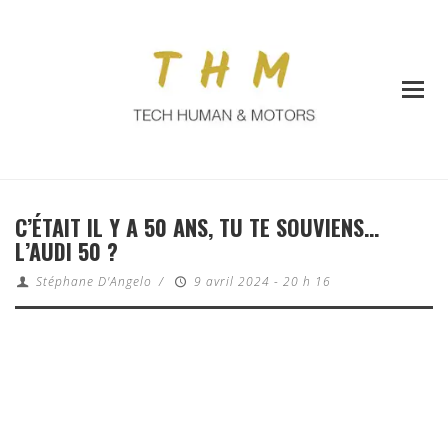
C’ÉTAIT IL Y A 50 ANS, TU TE SOUVIENS…
L’AUDI 50 ?
Stéphane D'Angelo
/
9 avril 2024 - 20 h 16