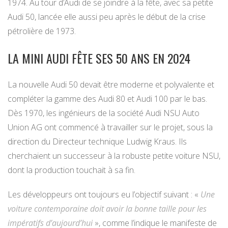
1974. Au tour d’Audi de se joindre à la fête, avec sa petite
Audi 50, lancée elle aussi peu après le début de la crise
pétrolière de 1973.
LA MINI AUDI FÊTE SES 50 ANS EN 2024
La nouvelle Audi 50 devait être moderne et polyvalente et
compléter la gamme des Audi 80 et Audi 100 par le bas.
Dès 1970, les ingénieurs de la société Audi NSU Auto
Union AG ont commencé à travailler sur le projet, sous la
direction du Directeur technique Ludwig Kraus. Ils
cherchaient un successeur à la robuste petite voiture NSU,
dont la production touchait à sa fin.
Les développeurs ont toujours eu l’objectif suivant : «
Une
voiture contemporaine doit avoir la bonne taille pour les
impératifs d’aujourd’hui
», comme l’indique le manifeste de