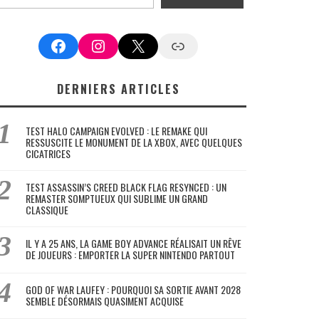
Facebook
Instagram
X
Google News
DERNIERS ARTICLES
TEST HALO CAMPAIGN EVOLVED : LE REMAKE QUI
RESSUSCITE LE MONUMENT DE LA XBOX, AVEC QUELQUES
CICATRICES
TEST ASSASSIN’S CREED BLACK FLAG RESYNCED : UN
REMASTER SOMPTUEUX QUI SUBLIME UN GRAND
CLASSIQUE
IL Y A 25 ANS, LA GAME BOY ADVANCE RÉALISAIT UN RÊVE
DE JOUEURS : EMPORTER LA SUPER NINTENDO PARTOUT
GOD OF WAR LAUFEY : POURQUOI SA SORTIE AVANT 2028
SEMBLE DÉSORMAIS QUASIMENT ACQUISE