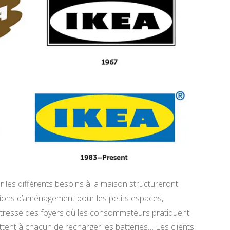
r les différents besoins à la maison structureront
lutions d’aménagement pour les petits espaces,
îtresse des foyers où les consommateurs pratiquent
ttent à chacun de recharger les batteries… Les clients,