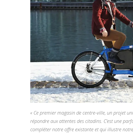
« Ce premier magasin de centre-ville, un projet un
répondre aux attentes des citadins. C’est une parfa
compléter notre offre existante et qui illustre no