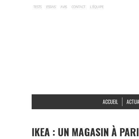
TESTS
ESSAIS
AVIS
CONTACT
L’ÉQUIPE
ACCUEIL
ACTUA
IKEA : UN MAGASIN À PARI