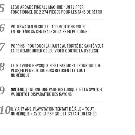
LEGO ARCADE PINBALL MACHINE : UN FLIPPER
FONCTIONNEL DE 2 274 PIÈCES POUR LES FANS DE RÉTRO
VOLKSWAGEN RECRUTE… 100 MOUTONS POUR
ENTRETENIR SA CENTRALE SOLAIRE EN POLOGNE
POPPINS : POURQUOI LA HAUTE AUTORITÉ DE SANTÉ VEUT
FAIRE REMBOURSER CE JEU VIDÉO CONTRE LA DYSLEXIE
LE JEU VIDÉO PHYSIQUE N’EST PAS MORT ! POURQUOI DE
PLUS EN PLUS DE JOUEURS REFUSENT LE TOUT
NUMÉRIQUE
NINTENDO TOURNE UNE PAGE HISTORIQUE, ET LA SWITCH
VA BIENTÔT DISPARAÎTRE DES RAYONS
IL Y A 17 ANS, PLAYSTATION TENTAIT DÉJÀ LE « TOUT
NUMÉRIQUE » AVEC LA PSP GO… ET C’ÉTAIT UN ÉCHEC