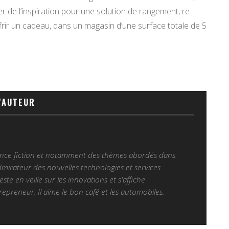
er de l’inspiration pour une solution de rangement, re-
rir un cadeau, dans un magasin d’une surface totale de 5
'AUTEUR
ience fiction et notamment des thèmes abordés dans
Admirateur des nouvelles technologies et services
 reste en veille sur les innovations et s'affiche
epreneur. Il aime le bon café et les automobiles.