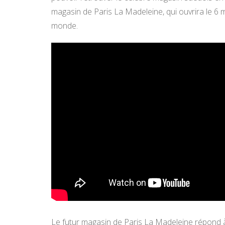
magasin de Paris La Madeleine, qui ouvrira le 6 m
monde.
Le futur magasin de Paris La Madeleine répond à