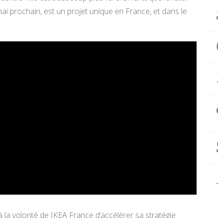
ai prochain, est un projet unique en France, et dans le
 la volonté de IKEA France d’accélérer sa stratégie