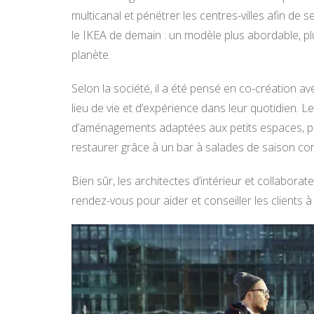
multicanal et pénétrer les centres-villes afin d
le IKEA de demain : un modèle plus abordable, pl
planète.
Selon la société, il a été pensé en co-création a
lieu de vie et d’expérience dans leur quotidien.
d’aménagements adaptées aux petits espaces, par
restaurer grâce à un bar à salades de saison c
Bien sûr, les architectes d’intérieur et collabora
rendez-vous pour aider et conseiller les clients a