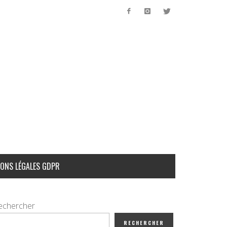
ONS LÉGALES GDPR
echercher
RECHERCHER