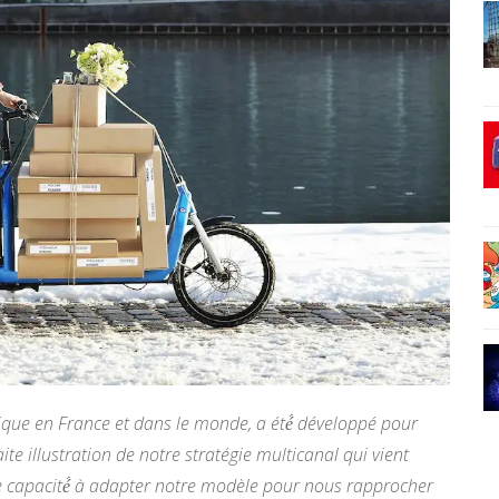
ique en France et dans le monde, a été́ développé pour
ite illustration de notre stratégie multicanal qui vient
tre capacité́ à adapter notre modèle pour nous rapprocher