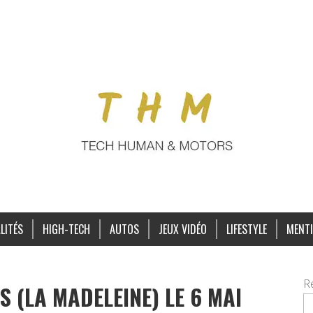
LITÉS
HIGH-TECH
AUTOS
JEUX VIDÉO
LIFESTYLE
MENTI
R
S (LA MADELEINE) LE 6 MAI