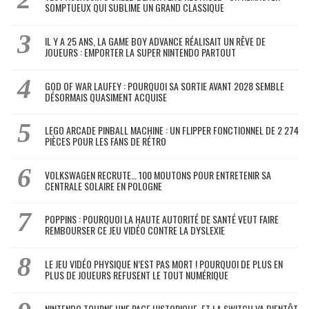
SOMPTUEUX QUI SUBLIME UN GRAND CLASSIQUE
IL Y A 25 ANS, LA GAME BOY ADVANCE RÉALISAIT UN RÊVE DE
JOUEURS : EMPORTER LA SUPER NINTENDO PARTOUT
GOD OF WAR LAUFEY : POURQUOI SA SORTIE AVANT 2028 SEMBLE
DÉSORMAIS QUASIMENT ACQUISE
LEGO ARCADE PINBALL MACHINE : UN FLIPPER FONCTIONNEL DE 2 274
PIÈCES POUR LES FANS DE RÉTRO
VOLKSWAGEN RECRUTE… 100 MOUTONS POUR ENTRETENIR SA
CENTRALE SOLAIRE EN POLOGNE
POPPINS : POURQUOI LA HAUTE AUTORITÉ DE SANTÉ VEUT FAIRE
REMBOURSER CE JEU VIDÉO CONTRE LA DYSLEXIE
LE JEU VIDÉO PHYSIQUE N’EST PAS MORT ! POURQUOI DE PLUS EN
PLUS DE JOUEURS REFUSENT LE TOUT NUMÉRIQUE
NINTENDO TOURNE UNE PAGE HISTORIQUE, ET LA SWITCH VA BIENTÔT