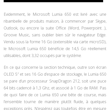
Evidemment, le Microsoft Lumia 650 est livré avec une
ribambelle de produits maison, à commencer par Skype,
Outlook, ou encore la suite Office (Word, Powerpoint…),
Groove Music, sans oublier bien sûr le navigateur Edge.
Vendu sous la forme 16 Go (extensible via carte microSD),
le Microsoft Lumia 650 bénéficie de 14,5 Go réellement
utilisables, dont 3,32 occupés par le système.
En ce qui concerne la section technique, outre son écran
OLED 5″ et ses 16 Go d’espace de stockage, le Lumia 650
se pare d’un processeur SnapDragon 212, soit une puce
64 bits cadencé à 1,3 Ghz, et associé à 1 Go de RAM. Pas
de quoi faire de ce Lumia 650 une bête de course, mais
l’ensemble tourne de manière plutôt fluide, à quelques
exceptions près. N’espérez pas toutefois être en mesure