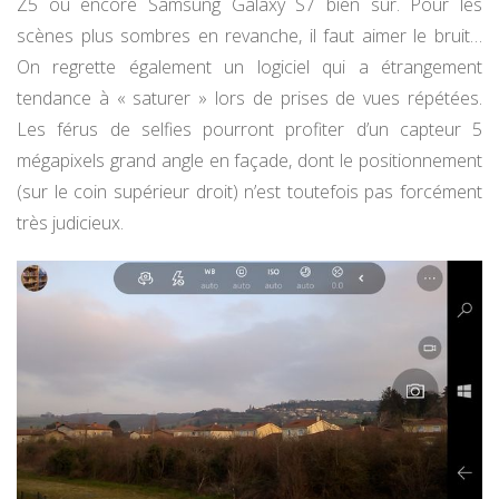
Z5 ou encore Samsung Galaxy S7 bien sûr. Pour les
scènes plus sombres en revanche, il faut aimer le bruit…
On regrette également un logiciel qui a étrangement
tendance à « saturer » lors de prises de vues répétées.
Les férus de selfies pourront profiter d’un capteur 5
mégapixels grand angle en façade, dont le positionnement
(sur le coin supérieur droit) n’est toutefois pas forcément
très judicieux.