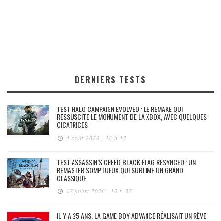
DERNIERS TESTS
TEST HALO CAMPAIGN EVOLVED : LE REMAKE QUI
RESSUSCITE LE MONUMENT DE LA XBOX, AVEC QUELQUES
CICATRICES
4 août 2026 - 10 h 17
TEST ASSASSIN’S CREED BLACK FLAG RESYNCED : UN
REMASTER SOMPTUEUX QUI SUBLIME UN GRAND
CLASSIQUE
17 juillet 2026 - 10 h 37
IL Y A 25 ANS, LA GAME BOY ADVANCE RÉALISAIT UN RÊVE