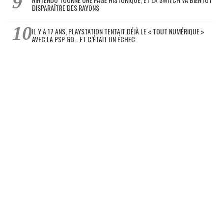
DISPARAÎTRE DES RAYONS
IL Y A 17 ANS, PLAYSTATION TENTAIT DÉJÀ LE « TOUT NUMÉRIQUE »
AVEC LA PSP GO… ET C’ÉTAIT UN ÉCHEC