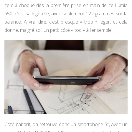
ce qui choque dès la première prise en main de ce Lumia
650, c’est sa légèreté, avec seulement 122 grammes sur la
balance. A vrai dire, c’est presque « trop » léger, et cela
donne, malgré soi, un petit côté « toc » à l’ensemble.
Côté gabarit, on retrouve donc un smartphone 5″, avec un