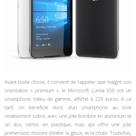
Avant toute chose, il convient de rappeler que malgré son
orientation « premium », le Microsoft Lumia 650 est un
smartphone milieu de gamme, affiché à 229 euros. A ce
tarif, on bénéficie donc d’un smartphone au look
relativement sobre, avec une jolie bordure en aluminium et
un dos, certes en plastique, mais qui offre une jolie
préhension, histoire d’éviter la glisse, et la chute. Toutefois,