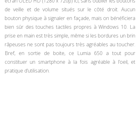
écran OLED HD (1280 x 720p) ici, sans oublier les boutons
de veille et de volume situés sur le côté droit. Aucun
bouton physique à signaler en façade, mais on bénéficiera
bien sûr des touches tactiles propres à Windows 10. La
prise en main est très simple, même si les bordures un brin
râpeuses ne sont pas toujours très agréables au toucher.
Bref, en sortie de boite, ce Lumia 650 a tout pour
constituer un smartphone à la fois agréable à l’oeil, et
pratique d’utilisation.