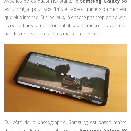
Avec les bords quasi-inexistants, le
Samsung Galaxy S8
est un régal pour vos films et vidéo, l’immersion n’en est
que plus intense. Sur les jeux, là encore pas trop de soucis,
mais certains « non-compatibles » demeurent avec des
bandes noires sur les côtés malheureusement.
Du côté de la photographie, Samsung est passé maître
dans la qualité de ses photos. Le
Samsung Galaxy S8