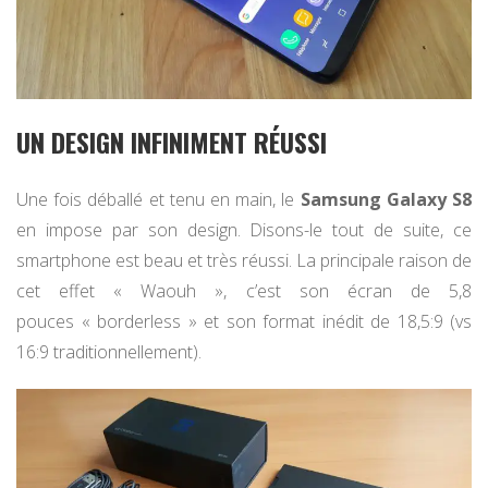
UN DESIGN INFINIMENT RÉUSSI
Une fois déballé et tenu en main, le
Samsung Galaxy S8
en impose par son design. Disons-le tout de suite, ce
smartphone est beau et très réussi. La principale raison de
cet effet « Waouh », c’est son écran de 5,8
pouces « borderless » et son format inédit de 18,5:9 (vs
16:9 traditionnellement).