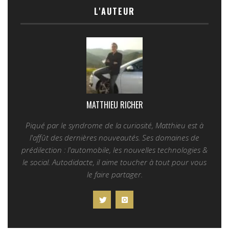
L'AUTEUR
MATTHIEU RICHER
Piqué par le syndrome de la curiosité, Matthieu est à
l'affût des dernières nouveautés. Ses domaines de
prédilection : l'automobile, les nouvelles technologies &
le social. Autodidacte, il aime toucher à tout pour vous
le faire partager.