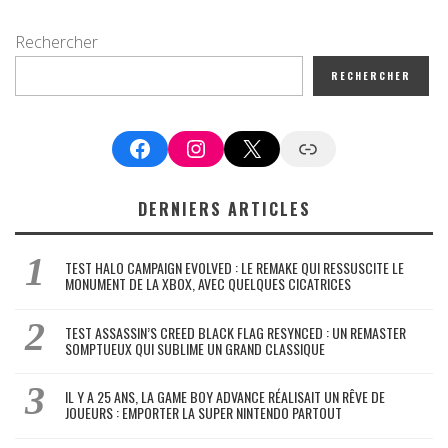
Rechercher
RECHERCHER
Facebook
Instagram
X
Google News
DERNIERS ARTICLES
TEST HALO CAMPAIGN EVOLVED : LE REMAKE QUI RESSUSCITE LE
MONUMENT DE LA XBOX, AVEC QUELQUES CICATRICES
TEST ASSASSIN’S CREED BLACK FLAG RESYNCED : UN REMASTER
SOMPTUEUX QUI SUBLIME UN GRAND CLASSIQUE
IL Y A 25 ANS, LA GAME BOY ADVANCE RÉALISAIT UN RÊVE DE
JOUEURS : EMPORTER LA SUPER NINTENDO PARTOUT