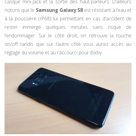
casque mini-Jack et la sortie des haut-parleurs. D’ailleurs
notons que le
Samsung Galaxy S8
est résistant à l’eau et
à la poussière (IP68) lui permettant en cas d’accident de
rester immergé quelques minutes sans risque de
l’endommager. Sur le côté droit, on retrouve la touche
on/off tandis que sur l’autre côté vous aurez accès au
réglage du volume et au raccourci pour Bixby.