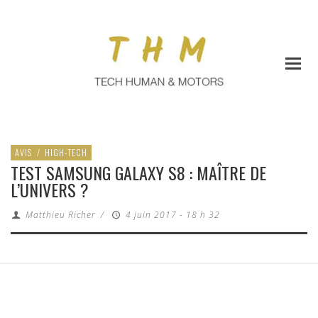
AVIS
/
HIGH-TECH
TEST SAMSUNG GALAXY S8 : MAÎTRE DE
L’UNIVERS ?
Matthieu Richer
/
4 juin 2017 - 18 h 32