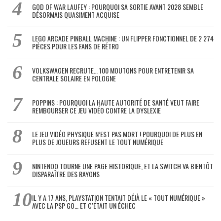
GOD OF WAR LAUFEY : POURQUOI SA SORTIE AVANT 2028 SEMBLE
DÉSORMAIS QUASIMENT ACQUISE
LEGO ARCADE PINBALL MACHINE : UN FLIPPER FONCTIONNEL DE 2 274
PIÈCES POUR LES FANS DE RÉTRO
VOLKSWAGEN RECRUTE… 100 MOUTONS POUR ENTRETENIR SA
CENTRALE SOLAIRE EN POLOGNE
POPPINS : POURQUOI LA HAUTE AUTORITÉ DE SANTÉ VEUT FAIRE
REMBOURSER CE JEU VIDÉO CONTRE LA DYSLEXIE
LE JEU VIDÉO PHYSIQUE N’EST PAS MORT ! POURQUOI DE PLUS EN
PLUS DE JOUEURS REFUSENT LE TOUT NUMÉRIQUE
NINTENDO TOURNE UNE PAGE HISTORIQUE, ET LA SWITCH VA BIENTÔT
DISPARAÎTRE DES RAYONS
IL Y A 17 ANS, PLAYSTATION TENTAIT DÉJÀ LE « TOUT NUMÉRIQUE »
AVEC LA PSP GO… ET C’ÉTAIT UN ÉCHEC