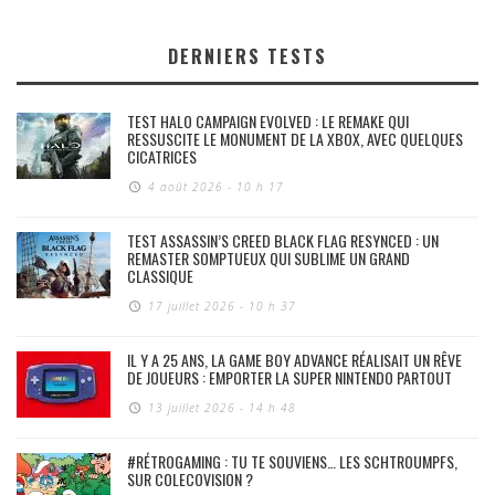
DERNIERS TESTS
TEST HALO CAMPAIGN EVOLVED : LE REMAKE QUI
RESSUSCITE LE MONUMENT DE LA XBOX, AVEC QUELQUES
CICATRICES
4 août 2026 - 10 h 17
TEST ASSASSIN’S CREED BLACK FLAG RESYNCED : UN
REMASTER SOMPTUEUX QUI SUBLIME UN GRAND
CLASSIQUE
17 juillet 2026 - 10 h 37
IL Y A 25 ANS, LA GAME BOY ADVANCE RÉALISAIT UN RÊVE
DE JOUEURS : EMPORTER LA SUPER NINTENDO PARTOUT
13 juillet 2026 - 14 h 48
#RÉTROGAMING : TU TE SOUVIENS… LES SCHTROUMPFS,
SUR COLECOVISION ?