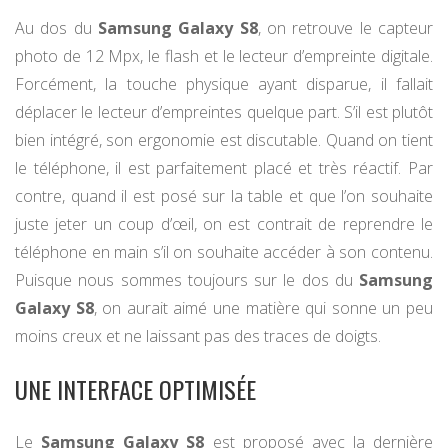
Au dos du
Samsung Galaxy S8
, on retrouve le capteur
photo de 12 Mpx, le flash et le lecteur d’empreinte digitale.
Forcément, la touche physique ayant disparue, il fallait
déplacer le lecteur d’empreintes quelque part. S’il est plutôt
bien intégré, son ergonomie est discutable. Quand on tient
le téléphone, il est parfaitement placé et très réactif. Par
contre, quand il est posé sur la table et que l’on souhaite
juste jeter un coup d’œil, on est contrait de reprendre le
téléphone en main s’il on souhaite accéder à son contenu.
Puisque nous sommes toujours sur le dos du
Samsung
Galaxy S8
, on aurait aimé une matière qui sonne un peu
moins creux et ne laissant pas des traces de doigts.
UNE INTERFACE OPTIMISÉE
Le
Samsung Galaxy S8
est proposé avec la dernière