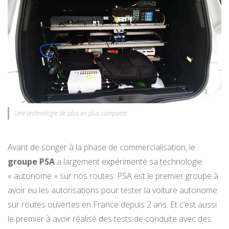
Une technologie de plus en plus compacte.
Avant de songer à la phase de commercialisation, le
groupe PSA
a largement expérimenté sa technologie
« autonome » sur nos routes. PSA est le premier groupe à
avoir eu les autorisations pour tester la voiture autonome
sur routes ouvertes en France depuis 2 ans. Et c’est aussi
le premier à avoir réalisé des tests de conduite avec des