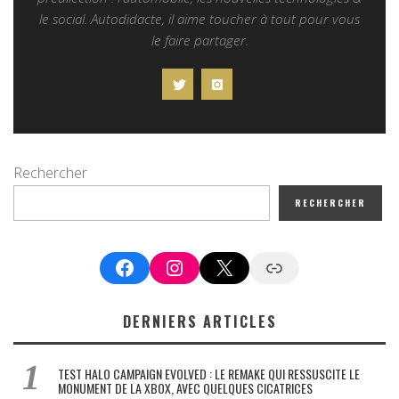
le social. Autodidacte, il aime toucher à tout pour vous
le faire partager.
Rechercher
RECHERCHER
Facebook
Instagram
X
Google News
DERNIERS ARTICLES
TEST HALO CAMPAIGN EVOLVED : LE REMAKE QUI RESSUSCITE LE
MONUMENT DE LA XBOX, AVEC QUELQUES CICATRICES