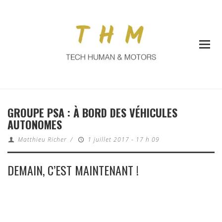
GROUPE PSA : À BORD DES VÉHICULES
AUTONOMES
Matthieu Richer
/
1 juillet 2017 - 17 h 09
DEMAIN, C’EST MAINTENANT !