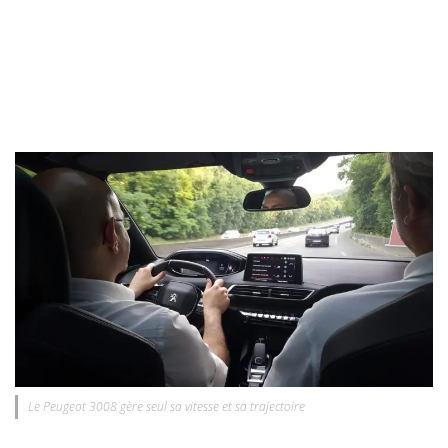
Le Peugeot 3008 gère seul sa vitesse et sa trajectoire