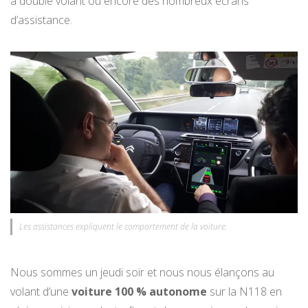
à double volant ou encore des nombreux écrans
d’assistance.
Les assistances expliquent le comportement de la voiture.
Nous sommes un jeudi soir et nous nous élançons au
volant d’une
voiture 100 % autonome
sur la N118 en