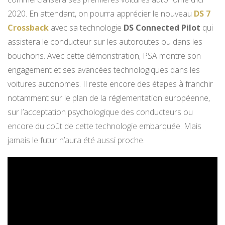
2020. En attendant, on pourra apprécier le nouveau
DS 7
Crossback
avec sa technologie
DS Connected Pilot
qui
assistera le conducteur sur les autoroutes ou dans les
bouchons. Avec cette démonstration, PSA montre son
engagement et ses avancées technologiques dans les
voitures autonomes. Il reste encore des étapes à franchir
notamment sur le plan de la réglementation européenne,
sur l’acceptation psychologique des conducteurs ou
encore du coût de cette technologie embarquée. Mais
jamais le futur n’aura été aussi proche.