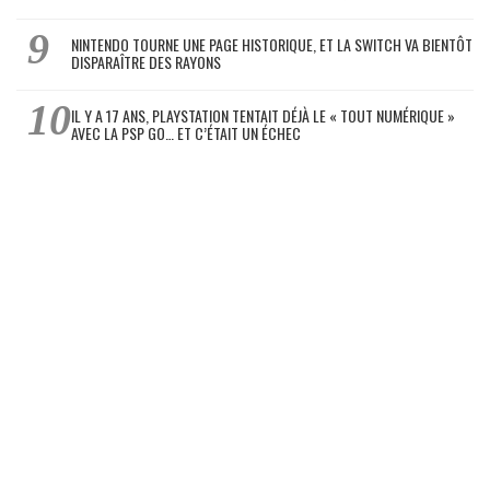
NINTENDO TOURNE UNE PAGE HISTORIQUE, ET LA SWITCH VA BIENTÔT
DISPARAÎTRE DES RAYONS
IL Y A 17 ANS, PLAYSTATION TENTAIT DÉJÀ LE « TOUT NUMÉRIQUE »
AVEC LA PSP GO… ET C’ÉTAIT UN ÉCHEC