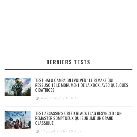
DERNIERS TESTS
TEST HALO CAMPAIGN EVOLVED : LE REMAKE QUI
RESSUSCITE LE MONUMENT DE LA XBOX, AVEC QUELQUES
CICATRICES
4 août 2026 - 10 h 17
TEST ASSASSIN’S CREED BLACK FLAG RESYNCED : UN
REMASTER SOMPTUEUX QUI SUBLIME UN GRAND
CLASSIQUE
17 juillet 2026 - 10 h 37