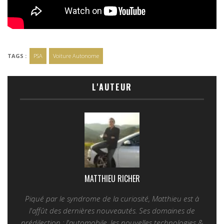
TAGS :
PSA
Voiture Autonome
L'AUTEUR
MATTHIEU RICHER
Piqué par le syndrome de la curiosité, Matthieu est à
l'affût des dernières nouveautés. Ses domaines de
prédilection : l'automobile, les nouvelles technologies &