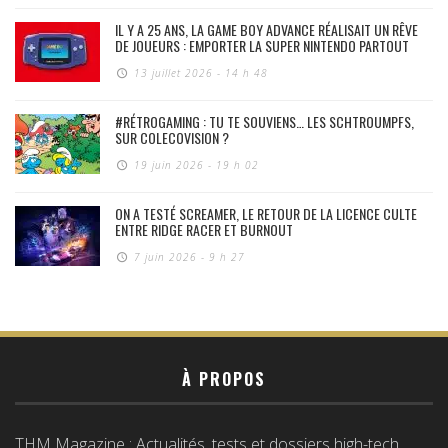
IL Y A 25 ANS, LA GAME BOY ADVANCE RÉALISAIT UN RÊVE
DE JOUEURS : EMPORTER LA SUPER NINTENDO PARTOUT
13 juillet 2026 - 14 h 48
#RÉTROGAMING : TU TE SOUVIENS… LES SCHTROUMPFS,
SUR COLECOVISION ?
19 juin 2026 - 19 h 02
ON A TESTÉ SCREAMER, LE RETOUR DE LA LICENCE CULTE
ENTRE RIDGE RACER ET BURNOUT
7 juin 2026 - 9 h 27
À PROPOS
THM Magazine : Actualités, tests et dossiers high-tech,