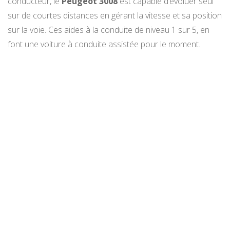
conducteur, le
Peugeot 3008
est capable d’évoluer seul
sur de courtes distances en gérant la vitesse et sa position
sur la voie. Ces aides à la conduite de niveau 1 sur 5, en
font une voiture à conduite assistée pour le moment.