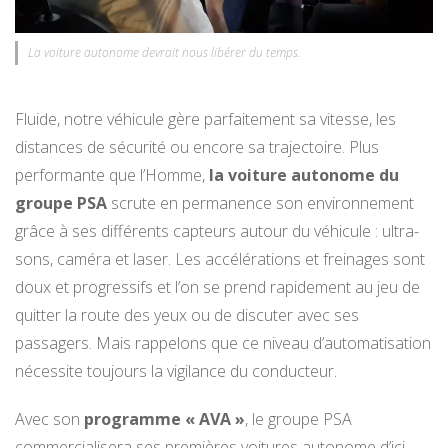
La voiture autonome devrait nous libérer du temps.
Fluide, notre véhicule gère parfaitement sa vitesse, les
distances de sécurité ou encore sa trajectoire. Plus
performante que l’Homme,
la voiture autonome du
groupe PSA
scrute en permanence son environnement
grâce à ses différents capteurs autour du véhicule : ultra-
sons, caméra et laser. Les accélérations et freinages sont
doux et progressifs et l’on se prend rapidement au jeu de
quitter la route des yeux ou de discuter avec ses
passagers. Mais rappelons que ce niveau d’automatisation
nécessite toujours la vigilance du conducteur.
Avec son
programme « AVA »
, le groupe PSA
commercialisera ses premières voitures autonome d’ici