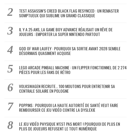
TEST ASSASSIN’S CREED BLACK FLAG RESYNCED : UN REMASTER
SOMPTUEUX QUI SUBLIME UN GRAND CLASSIQUE
IL Y A 25 ANS, LA GAME BOY ADVANCE RÉALISAIT UN RÊVE DE
JOUEURS : EMPORTER LA SUPER NINTENDO PARTOUT
GOD OF WAR LAUFEY : POURQUOI SA SORTIE AVANT 2028 SEMBLE
DÉSORMAIS QUASIMENT ACQUISE
LEGO ARCADE PINBALL MACHINE : UN FLIPPER FONCTIONNEL DE 2 274
PIÈCES POUR LES FANS DE RÉTRO
VOLKSWAGEN RECRUTE… 100 MOUTONS POUR ENTRETENIR SA
CENTRALE SOLAIRE EN POLOGNE
POPPINS : POURQUOI LA HAUTE AUTORITÉ DE SANTÉ VEUT FAIRE
REMBOURSER CE JEU VIDÉO CONTRE LA DYSLEXIE
LE JEU VIDÉO PHYSIQUE N’EST PAS MORT ! POURQUOI DE PLUS EN
PLUS DE JOUEURS REFUSENT LE TOUT NUMÉRIQUE