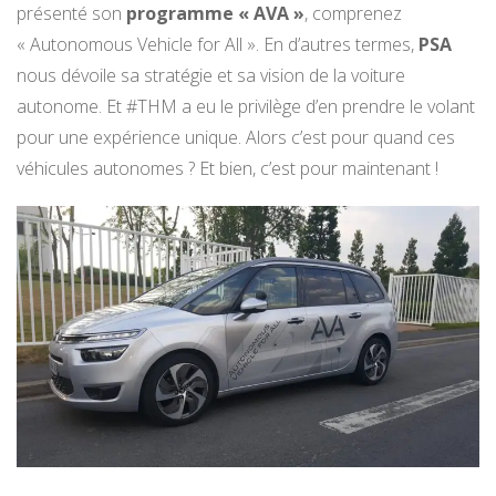
présenté son
programme « AVA »
, comprenez
« Autonomous Vehicle for All ». En d’autres termes,
PSA
nous dévoile sa stratégie et sa vision de la voiture
autonome. Et #THM a eu le privilège d’en prendre le volant
pour une expérience unique. Alors c’est pour quand ces
véhicules autonomes ? Et bien, c’est pour maintenant !