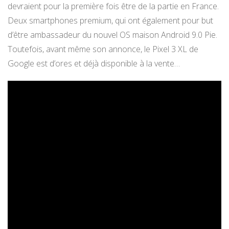
devraient pour la première fois être de la partie en France.
Deux smartphones premium, qui ont également pour but
d’être ambassadeur du nouvel OS maison Android 9.0 Pie.
Toutefois, avant même son annonce, le Pixel 3 XL de
Google est d’ores et déjà disponible à la vente…