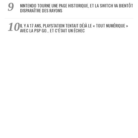
NINTENDO TOURNE UNE PAGE HISTORIQUE, ET LA SWITCH VA BIENTÔT
DISPARAÎTRE DES RAYONS
IL Y A 17 ANS, PLAYSTATION TENTAIT DÉJÀ LE « TOUT NUMÉRIQUE »
AVEC LA PSP GO… ET C’ÉTAIT UN ÉCHEC