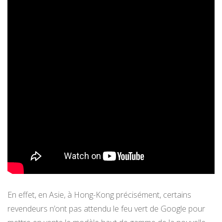
En effet, en Asie, à Hong-Kong précisément, certains
revendeurs n’ont pas attendu le feu vert de Google pour