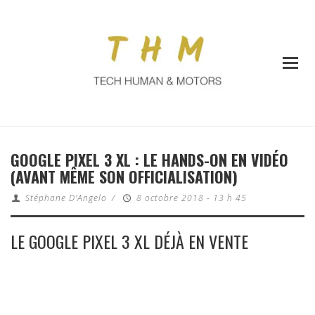
GOOGLE PIXEL 3 XL : LE HANDS-ON EN VIDÉO
(AVANT MÊME SON OFFICIALISATION)
Stéphane D'Angelo
/
8 octobre 2018 - 13 h 45
LE GOOGLE PIXEL 3 XL DÉJÀ EN VENTE