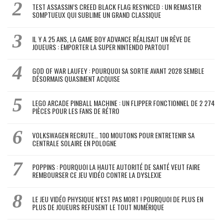
TEST ASSASSIN’S CREED BLACK FLAG RESYNCED : UN REMASTER
SOMPTUEUX QUI SUBLIME UN GRAND CLASSIQUE
IL Y A 25 ANS, LA GAME BOY ADVANCE RÉALISAIT UN RÊVE DE
JOUEURS : EMPORTER LA SUPER NINTENDO PARTOUT
GOD OF WAR LAUFEY : POURQUOI SA SORTIE AVANT 2028 SEMBLE
DÉSORMAIS QUASIMENT ACQUISE
LEGO ARCADE PINBALL MACHINE : UN FLIPPER FONCTIONNEL DE 2 274
PIÈCES POUR LES FANS DE RÉTRO
VOLKSWAGEN RECRUTE… 100 MOUTONS POUR ENTRETENIR SA
CENTRALE SOLAIRE EN POLOGNE
POPPINS : POURQUOI LA HAUTE AUTORITÉ DE SANTÉ VEUT FAIRE
REMBOURSER CE JEU VIDÉO CONTRE LA DYSLEXIE
LE JEU VIDÉO PHYSIQUE N’EST PAS MORT ! POURQUOI DE PLUS EN
PLUS DE JOUEURS REFUSENT LE TOUT NUMÉRIQUE