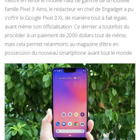
mettre en vente le modèle haut de gamme de la nouvelle
famille Pixel 3. Ainsi, le rédacteur en chef de Engadget a pu
s’offrir le Google Pixel 3 XL de manière tout à fait légale,
avant même son officialisation. Ce dernier a toutefois du
procéder à un paiement de 2000 dollars tout de même,
mais cela permet néanmoins au magazine d’être en
possession du nouveau smartphone avant tout le monde.