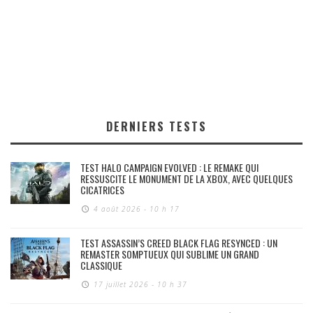
DERNIERS TESTS
TEST HALO CAMPAIGN EVOLVED : LE REMAKE QUI
RESSUSCITE LE MONUMENT DE LA XBOX, AVEC QUELQUES
CICATRICES
4 août 2026 - 10 h 17
TEST ASSASSIN’S CREED BLACK FLAG RESYNCED : UN
REMASTER SOMPTUEUX QUI SUBLIME UN GRAND
CLASSIQUE
17 juillet 2026 - 10 h 37