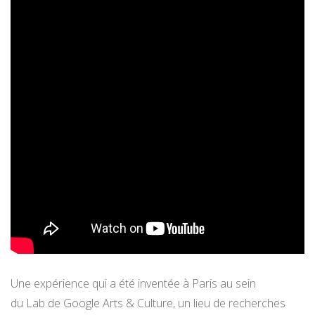
Une expérience qui a été inventée à Paris au sein
du Lab de Google Arts & Culture, un lieu de recherches