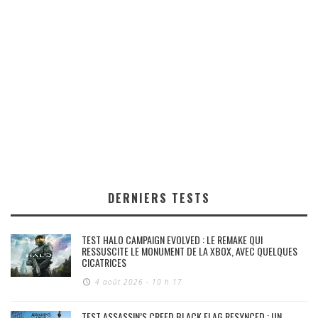
DERNIERS TESTS
TEST HALO CAMPAIGN EVOLVED : LE REMAKE QUI
RESSUSCITE LE MONUMENT DE LA XBOX, AVEC QUELQUES
CICATRICES
4 août 2026 - 10 h 17
TEST ASSASSIN’S CREED BLACK FLAG RESYNCED : UN