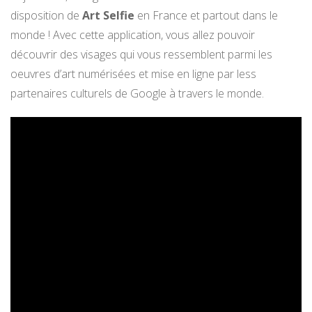
disposition de
Art Selfie
en France et partout dans le
monde ! Avec cette application, vous allez pouvoir
découvrir des visages qui vous ressemblent parmi les
oeuvres d’art numérisées et mise en ligne par less
partenaires culturels de Google à travers le monde.