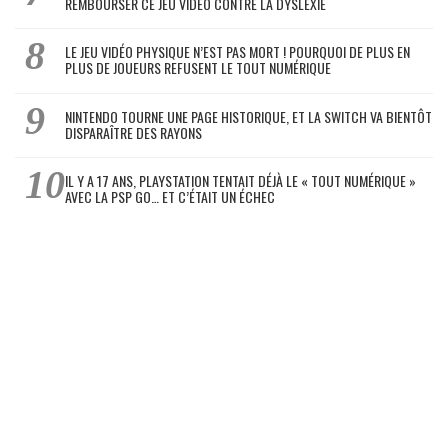
REMBOURSER CE JEU VIDÉO CONTRE LA DYSLEXIE
LE JEU VIDÉO PHYSIQUE N’EST PAS MORT ! POURQUOI DE PLUS EN
PLUS DE JOUEURS REFUSENT LE TOUT NUMÉRIQUE
NINTENDO TOURNE UNE PAGE HISTORIQUE, ET LA SWITCH VA BIENTÔT
DISPARAÎTRE DES RAYONS
IL Y A 17 ANS, PLAYSTATION TENTAIT DÉJÀ LE « TOUT NUMÉRIQUE »
AVEC LA PSP GO… ET C’ÉTAIT UN ÉCHEC