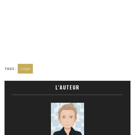
TAGS :
Google
L'AUTEUR