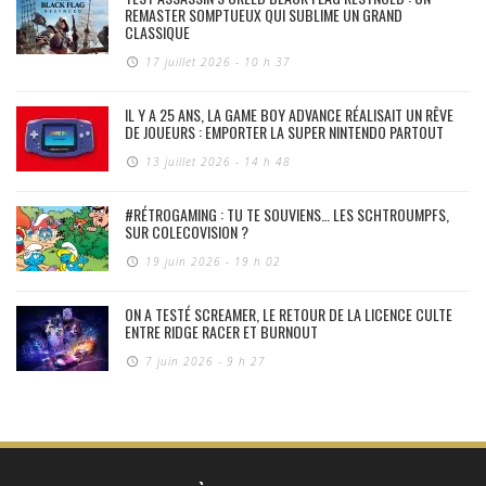
REMASTER SOMPTUEUX QUI SUBLIME UN GRAND
CLASSIQUE
17 juillet 2026 - 10 h 37
IL Y A 25 ANS, LA GAME BOY ADVANCE RÉALISAIT UN RÊVE
DE JOUEURS : EMPORTER LA SUPER NINTENDO PARTOUT
13 juillet 2026 - 14 h 48
#RÉTROGAMING : TU TE SOUVIENS… LES SCHTROUMPFS,
SUR COLECOVISION ?
19 juin 2026 - 19 h 02
ON A TESTÉ SCREAMER, LE RETOUR DE LA LICENCE CULTE
ENTRE RIDGE RACER ET BURNOUT
7 juin 2026 - 9 h 27