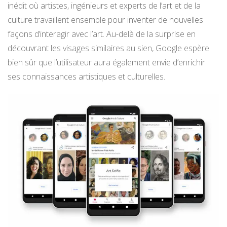
inédit où artistes, ingénieurs et experts de l’art et de la
culture travaillent ensemble pour inventer de nouvelles
façons d’interagir avec l’art. Au-delà de la surprise en
découvrant les visages similaires au sien, Google espère
bien sûr que l’utilisateur aura également envie d’enrichir
ses connaissances artistiques et culturelles.