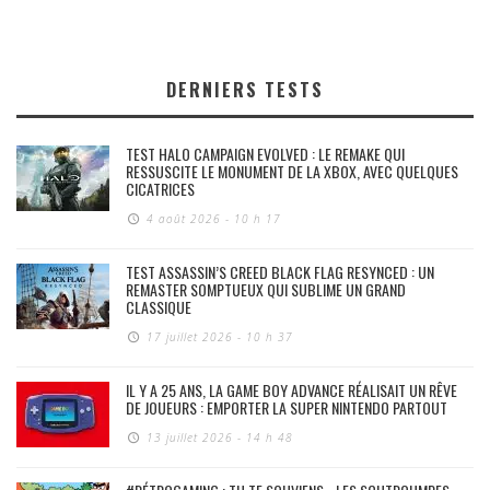
DERNIERS TESTS
TEST HALO CAMPAIGN EVOLVED : LE REMAKE QUI
RESSUSCITE LE MONUMENT DE LA XBOX, AVEC QUELQUES
CICATRICES
4 août 2026 - 10 h 17
TEST ASSASSIN’S CREED BLACK FLAG RESYNCED : UN
REMASTER SOMPTUEUX QUI SUBLIME UN GRAND
CLASSIQUE
17 juillet 2026 - 10 h 37
IL Y A 25 ANS, LA GAME BOY ADVANCE RÉALISAIT UN RÊVE
DE JOUEURS : EMPORTER LA SUPER NINTENDO PARTOUT
13 juillet 2026 - 14 h 48