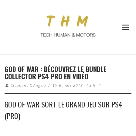
GOD OF WAR : DÉCOUVREZ LE BUNDLE
COLLECTOR PS4 PRO EN VIDÉO
Stéphane D'Angelo
/
6 mars 2018 - 18 h 41
GOD OF WAR SORT LE GRAND JEU SUR PS4
(PRO)