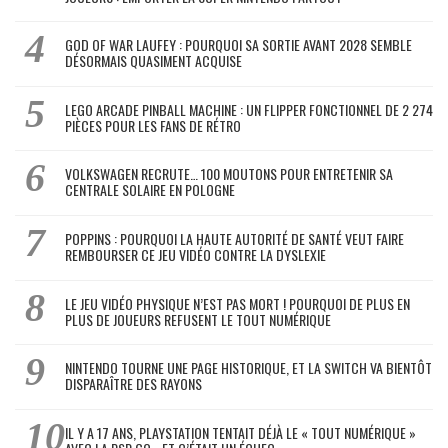
GOD OF WAR LAUFEY : POURQUOI SA SORTIE AVANT 2028 SEMBLE
DÉSORMAIS QUASIMENT ACQUISE
LEGO ARCADE PINBALL MACHINE : UN FLIPPER FONCTIONNEL DE 2 274
PIÈCES POUR LES FANS DE RÉTRO
VOLKSWAGEN RECRUTE… 100 MOUTONS POUR ENTRETENIR SA
CENTRALE SOLAIRE EN POLOGNE
POPPINS : POURQUOI LA HAUTE AUTORITÉ DE SANTÉ VEUT FAIRE
REMBOURSER CE JEU VIDÉO CONTRE LA DYSLEXIE
LE JEU VIDÉO PHYSIQUE N’EST PAS MORT ! POURQUOI DE PLUS EN
PLUS DE JOUEURS REFUSENT LE TOUT NUMÉRIQUE
NINTENDO TOURNE UNE PAGE HISTORIQUE, ET LA SWITCH VA BIENTÔT
DISPARAÎTRE DES RAYONS
IL Y A 17 ANS, PLAYSTATION TENTAIT DÉJÀ LE « TOUT NUMÉRIQUE »