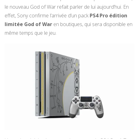
le nouveau God of War refait parler de lui aujourd’hui. En
effet, Sony confirme l’arrivée d’un pack
PS4 Pro édition
limitée God of War
en boutiques, qui sera disponible en
même temps que le jeu.