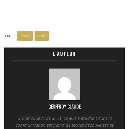
TAGS :
Écologie
lifestyle
L'AUTEUR
GEOFFROY CLAUDE
Grand curieux de la vie, ce jeune étudiant dans la
communication est friand de toutes découvertes et