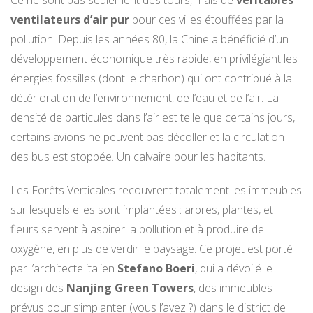
ventilateurs d’air pur
pour ces villes étouffées par la
pollution. Depuis les années 80, la Chine a bénéficié d’un
développement économique très rapide, en privilégiant les
énergies fossilles (dont le charbon) qui ont contribué à la
détérioration de l’environnement, de l’eau et de l’air. La
densité de particules dans l’air est telle que certains jours,
certains avions ne peuvent pas décoller et la circulation
des bus est stoppée. Un calvaire pour les habitants.
Les Forêts Verticales recouvrent totalement les immeubles
sur lesquels elles sont implantées : arbres, plantes, et
fleurs servent à aspirer la pollution et à produire de
oxygène, en plus de verdir le paysage. Ce projet est porté
par l’architecte italien
Stefano Boeri
, qui a dévoilé le
design des
Nanjing Green Towers
, des immeubles
prévus pour s’implanter (vous l’avez ?) dans le district de