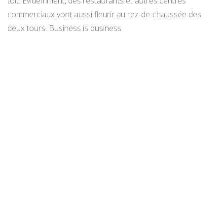
toit. Évidemment, des restaurants et autres centres
commerciaux vont aussi fleurir au rez-de-chaussée des
deux tours. Business is business.