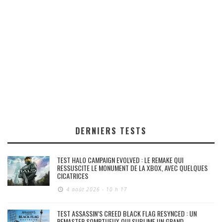
DERNIERS TESTS
TEST HALO CAMPAIGN EVOLVED : LE REMAKE QUI
RESSUSCITE LE MONUMENT DE LA XBOX, AVEC QUELQUES
CICATRICES
4 août 2026 - 10 h 17
TEST ASSASSIN’S CREED BLACK FLAG RESYNCED : UN
REMASTER SOMPTUEUX QUI SUBLIME UN GRAND