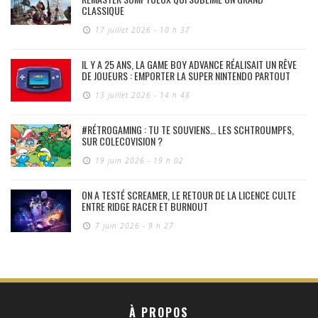
CLASSIQUE
17 juillet 2026 - 10 h 37
IL Y A 25 ANS, LA GAME BOY ADVANCE RÉALISAIT UN RÊVE
DE JOUEURS : EMPORTER LA SUPER NINTENDO PARTOUT
13 juillet 2026 - 14 h 48
#RÉTROGAMING : TU TE SOUVIENS… LES SCHTROUMPFS,
SUR COLECOVISION ?
19 juin 2026 - 19 h 02
ON A TESTÉ SCREAMER, LE RETOUR DE LA LICENCE CULTE
ENTRE RIDGE RACER ET BURNOUT
7 juin 2026 - 9 h 27
À PROPOS