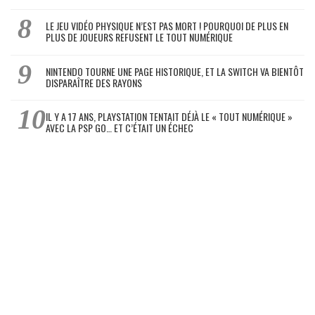
LE JEU VIDÉO PHYSIQUE N’EST PAS MORT ! POURQUOI DE PLUS EN
PLUS DE JOUEURS REFUSENT LE TOUT NUMÉRIQUE
NINTENDO TOURNE UNE PAGE HISTORIQUE, ET LA SWITCH VA BIENTÔT
DISPARAÎTRE DES RAYONS
IL Y A 17 ANS, PLAYSTATION TENTAIT DÉJÀ LE « TOUT NUMÉRIQUE »
AVEC LA PSP GO… ET C’ÉTAIT UN ÉCHEC