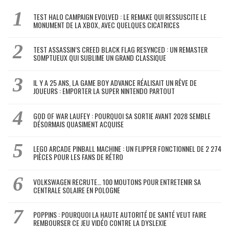
TEST HALO CAMPAIGN EVOLVED : LE REMAKE QUI RESSUSCITE LE
MONUMENT DE LA XBOX, AVEC QUELQUES CICATRICES
TEST ASSASSIN’S CREED BLACK FLAG RESYNCED : UN REMASTER
SOMPTUEUX QUI SUBLIME UN GRAND CLASSIQUE
IL Y A 25 ANS, LA GAME BOY ADVANCE RÉALISAIT UN RÊVE DE
JOUEURS : EMPORTER LA SUPER NINTENDO PARTOUT
GOD OF WAR LAUFEY : POURQUOI SA SORTIE AVANT 2028 SEMBLE
DÉSORMAIS QUASIMENT ACQUISE
LEGO ARCADE PINBALL MACHINE : UN FLIPPER FONCTIONNEL DE 2 274
PIÈCES POUR LES FANS DE RÉTRO
VOLKSWAGEN RECRUTE… 100 MOUTONS POUR ENTRETENIR SA
CENTRALE SOLAIRE EN POLOGNE
POPPINS : POURQUOI LA HAUTE AUTORITÉ DE SANTÉ VEUT FAIRE
REMBOURSER CE JEU VIDÉO CONTRE LA DYSLEXIE