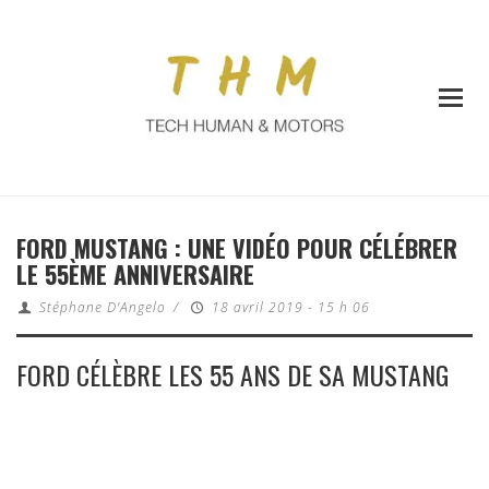
FORD MUSTANG : UNE VIDÉO POUR CÉLÉBRER
LE 55ÈME ANNIVERSAIRE
Stéphane D'Angelo
/
18 avril 2019 - 15 h 06
FORD CÉLÈBRE LES 55 ANS DE SA MUSTANG