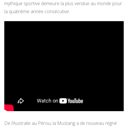
mythique sportive demeure la plus vendue au monde pour
la quatrième année consécutive.
De l’Australie au Pérou, la Mustang a de nouveau régné