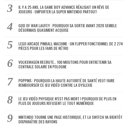
IL Y A 25 ANS, LA GAME BOY ADVANCE RÉALISAIT UN RÊVE DE
JOUEURS : EMPORTER LA SUPER NINTENDO PARTOUT
GOD OF WAR LAUFEY : POURQUOI SA SORTIE AVANT 2028 SEMBLE
DÉSORMAIS QUASIMENT ACQUISE
LEGO ARCADE PINBALL MACHINE : UN FLIPPER FONCTIONNEL DE 2 274
PIÈCES POUR LES FANS DE RÉTRO
VOLKSWAGEN RECRUTE… 100 MOUTONS POUR ENTRETENIR SA
CENTRALE SOLAIRE EN POLOGNE
POPPINS : POURQUOI LA HAUTE AUTORITÉ DE SANTÉ VEUT FAIRE
REMBOURSER CE JEU VIDÉO CONTRE LA DYSLEXIE
LE JEU VIDÉO PHYSIQUE N’EST PAS MORT ! POURQUOI DE PLUS EN
PLUS DE JOUEURS REFUSENT LE TOUT NUMÉRIQUE
NINTENDO TOURNE UNE PAGE HISTORIQUE, ET LA SWITCH VA BIENTÔT
DISPARAÎTRE DES RAYONS