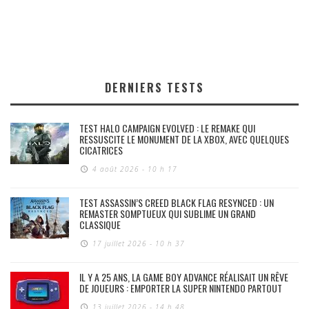
DERNIERS TESTS
TEST HALO CAMPAIGN EVOLVED : LE REMAKE QUI
RESSUSCITE LE MONUMENT DE LA XBOX, AVEC QUELQUES
CICATRICES
4 août 2026 - 10 h 17
TEST ASSASSIN’S CREED BLACK FLAG RESYNCED : UN
REMASTER SOMPTUEUX QUI SUBLIME UN GRAND
CLASSIQUE
17 juillet 2026 - 10 h 37
IL Y A 25 ANS, LA GAME BOY ADVANCE RÉALISAIT UN RÊVE
DE JOUEURS : EMPORTER LA SUPER NINTENDO PARTOUT
13 juillet 2026 - 14 h 48