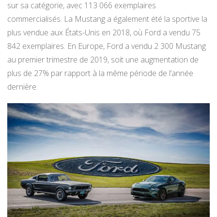
sur sa catégorie, avec 113 066 exemplaires
commercialisés. La Mustang a également été la sportive la
plus vendue aux États-Unis en 2018, où Ford a vendu 75
842 exemplaires. En Europe, Ford a vendu 2 300 Mustang
au premier trimestre de 2019, soit une augmentation de
plus de 27% par rapport à la même période de l’année
dernière.