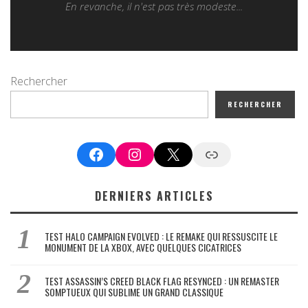
En revanche, il n'est pas très modeste...
Rechercher
RECHERCHER
Facebook
Instagram
X
Google News
DERNIERS ARTICLES
TEST HALO CAMPAIGN EVOLVED : LE REMAKE QUI RESSUSCITE LE
MONUMENT DE LA XBOX, AVEC QUELQUES CICATRICES
TEST ASSASSIN’S CREED BLACK FLAG RESYNCED : UN REMASTER
SOMPTUEUX QUI SUBLIME UN GRAND CLASSIQUE