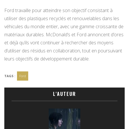
Ford travaille pour atteindre son objectif consistant à
utiliser des plastiques recyclés et renouvelables dans les
véhicules du monde entier, avec une gamme croissante de
matériaux durables. McDonald’s et Ford annoncent d’ores
et déjà qu’ils vont continuer à rechercher des moyens
d’utiliser des résidus en collaboration, tout en poursuivant
leurs objectifs de développement durable.
TAGS :
Ford
L'AUTEUR