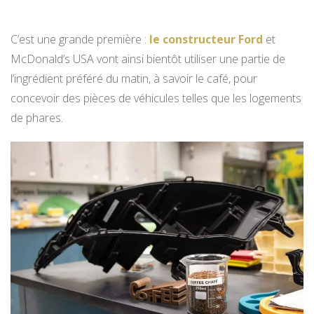
C’est une grande première :
le constructeur Ford
et
McDonald’s USA vont ainsi bientôt utiliser une partie de
l’ingrédient préféré du matin, à savoir le café, pour
concevoir des pièces de véhicules telles que les logements
de phares.