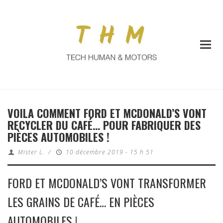
VOILA COMMENT FORD ET MCDONALD’S VONT
RECYCLER DU CAFÉ… POUR FABRIQUER DES
PIÈCES AUTOMOBILES !
Mister L.
/
10 décembre 2019 - 15 h 51
FORD ET MCDONALD’S VONT TRANSFORMER
LES GRAINS DE CAFÉ… EN PIÈCES
AUTOMOBILES !