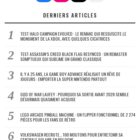
DERNIERS ARTICLES
TEST HALO CAMPAIGN EVOLVED : LE REMAKE QUI RESSUSCITE LE
MONUMENT DE LA XBOX, AVEC QUELQUES CICATRICES
TEST ASSASSIN’S CREED BLACK FLAG RESYNCED : UN REMASTER
SOMPTUEUX QUI SUBLIME UN GRAND CLASSIQUE
IL Y A 25 ANS, LA GAME BOY ADVANCE RÉALISAIT UN RÊVE DE
JOUEURS : EMPORTER LA SUPER NINTENDO PARTOUT
GOD OF WAR LAUFEY : POURQUOI SA SORTIE AVANT 2028 SEMBLE
DÉSORMAIS QUASIMENT ACQUISE
LEGO ARCADE PINBALL MACHINE : UN FLIPPER FONCTIONNEL DE 2 274
PIÈCES POUR LES FANS DE RÉTRO
VOLKSWAGEN RECRUTE… 100 MOUTONS POUR ENTRETENIR SA
CENTRALE SOLAIRE EN POLOGNE