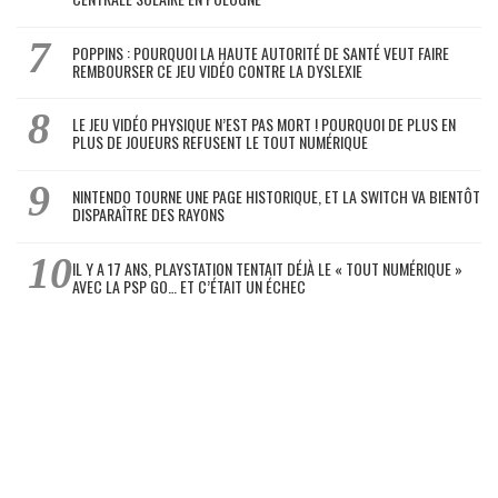
POPPINS : POURQUOI LA HAUTE AUTORITÉ DE SANTÉ VEUT FAIRE
REMBOURSER CE JEU VIDÉO CONTRE LA DYSLEXIE
LE JEU VIDÉO PHYSIQUE N’EST PAS MORT ! POURQUOI DE PLUS EN
PLUS DE JOUEURS REFUSENT LE TOUT NUMÉRIQUE
NINTENDO TOURNE UNE PAGE HISTORIQUE, ET LA SWITCH VA BIENTÔT
DISPARAÎTRE DES RAYONS
IL Y A 17 ANS, PLAYSTATION TENTAIT DÉJÀ LE « TOUT NUMÉRIQUE »
AVEC LA PSP GO… ET C’ÉTAIT UN ÉCHEC