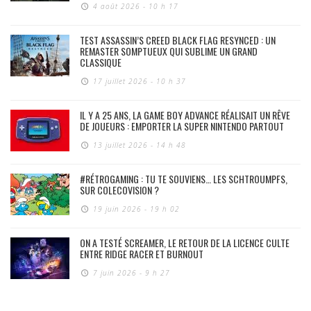
4 août 2026 - 10 h 17
TEST ASSASSIN’S CREED BLACK FLAG RESYNCED : UN
REMASTER SOMPTUEUX QUI SUBLIME UN GRAND
CLASSIQUE
17 juillet 2026 - 10 h 37
IL Y A 25 ANS, LA GAME BOY ADVANCE RÉALISAIT UN RÊVE
DE JOUEURS : EMPORTER LA SUPER NINTENDO PARTOUT
13 juillet 2026 - 14 h 48
#RÉTROGAMING : TU TE SOUVIENS… LES SCHTROUMPFS,
SUR COLECOVISION ?
19 juin 2026 - 19 h 02
ON A TESTÉ SCREAMER, LE RETOUR DE LA LICENCE CULTE
ENTRE RIDGE RACER ET BURNOUT
7 juin 2026 - 9 h 27