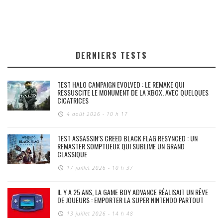
DERNIERS TESTS
TEST HALO CAMPAIGN EVOLVED : LE REMAKE QUI
RESSUSCITE LE MONUMENT DE LA XBOX, AVEC QUELQUES
CICATRICES
4 août 2026 - 10 h 17
TEST ASSASSIN’S CREED BLACK FLAG RESYNCED : UN
REMASTER SOMPTUEUX QUI SUBLIME UN GRAND
CLASSIQUE
17 juillet 2026 - 10 h 37
IL Y A 25 ANS, LA GAME BOY ADVANCE RÉALISAIT UN RÊVE
DE JOUEURS : EMPORTER LA SUPER NINTENDO PARTOUT
13 juillet 2026 - 14 h 48