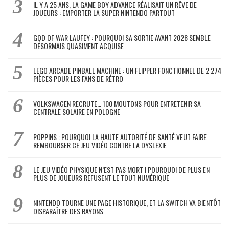
IL Y A 25 ANS, LA GAME BOY ADVANCE RÉALISAIT UN RÊVE DE
JOUEURS : EMPORTER LA SUPER NINTENDO PARTOUT
GOD OF WAR LAUFEY : POURQUOI SA SORTIE AVANT 2028 SEMBLE
DÉSORMAIS QUASIMENT ACQUISE
LEGO ARCADE PINBALL MACHINE : UN FLIPPER FONCTIONNEL DE 2 274
PIÈCES POUR LES FANS DE RÉTRO
VOLKSWAGEN RECRUTE… 100 MOUTONS POUR ENTRETENIR SA
CENTRALE SOLAIRE EN POLOGNE
POPPINS : POURQUOI LA HAUTE AUTORITÉ DE SANTÉ VEUT FAIRE
REMBOURSER CE JEU VIDÉO CONTRE LA DYSLEXIE
LE JEU VIDÉO PHYSIQUE N’EST PAS MORT ! POURQUOI DE PLUS EN
PLUS DE JOUEURS REFUSENT LE TOUT NUMÉRIQUE
NINTENDO TOURNE UNE PAGE HISTORIQUE, ET LA SWITCH VA BIENTÔT
DISPARAÎTRE DES RAYONS