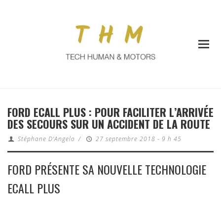
FORD ECALL PLUS : POUR FACILITER L’ARRIVÉE
DES SECOURS SUR UN ACCIDENT DE LA ROUTE
Stéphane D'Angelo
/
27 septembre 2018 - 9 h 45
FORD PRÉSENTE SA NOUVELLE TECHNOLOGIE
ECALL PLUS