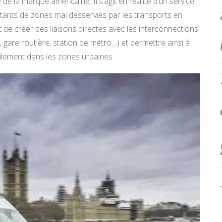
e de la marque américaine. Il s’agit en réalité d’un service
abitants de zones mal desservies par les transports en
de créer des liaisons directes avec les interconnections
, gare routière, station de métro…) et permettre ainsi à
ilement dans les zones urbaines.