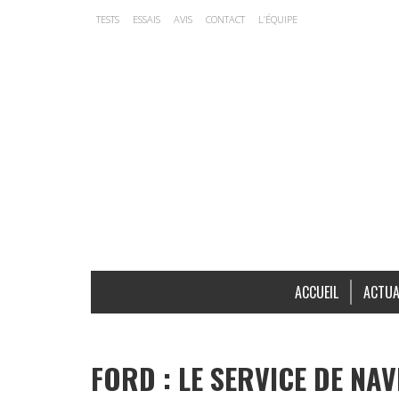
TESTS
ESSAIS
AVIS
CONTACT
L’ÉQUIPE
ACCUEIL
ACTUA
FORD : LE SERVICE DE NA