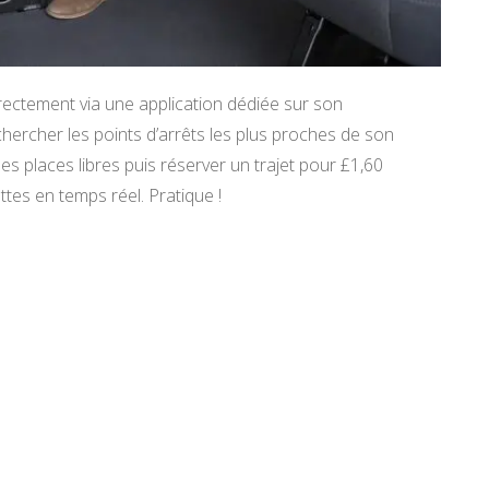
irectement via une application dédiée sur son
hercher les points d’arrêts les plus proches de son
es places libres puis réserver un trajet pour £1,60
ttes en temps réel. Pratique !