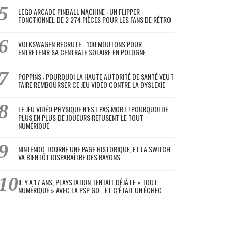
LEGO ARCADE PINBALL MACHINE : UN FLIPPER
FONCTIONNEL DE 2 274 PIÈCES POUR LES FANS DE RÉTRO
VOLKSWAGEN RECRUTE… 100 MOUTONS POUR
ENTRETENIR SA CENTRALE SOLAIRE EN POLOGNE
POPPINS : POURQUOI LA HAUTE AUTORITÉ DE SANTÉ VEUT
FAIRE REMBOURSER CE JEU VIDÉO CONTRE LA DYSLEXIE
LE JEU VIDÉO PHYSIQUE N’EST PAS MORT ! POURQUOI DE
PLUS EN PLUS DE JOUEURS REFUSENT LE TOUT
NUMÉRIQUE
NINTENDO TOURNE UNE PAGE HISTORIQUE, ET LA SWITCH
VA BIENTÔT DISPARAÎTRE DES RAYONS
IL Y A 17 ANS, PLAYSTATION TENTAIT DÉJÀ LE « TOUT
NUMÉRIQUE » AVEC LA PSP GO… ET C’ÉTAIT UN ÉCHEC