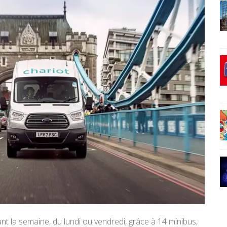
nt la semaine, du lundi ou vendredi, grâce à 14 minibus,