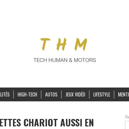
LITÉS
HIGH-TECH
AUTOS
JEUX VIDÉO
LIFESTYLE
MENTI
R
VETTES CHARIOT AUSSI EN