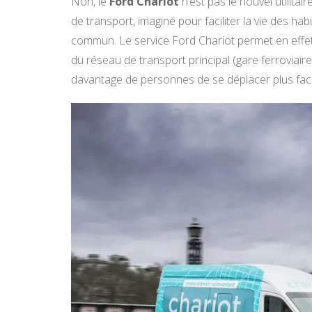
Non, le
Ford Chariot
n’est pas le nouvel utilitair
de transport, imaginé pour faciliter la vie des h
commun. Le service Ford Chariot permet en effet 
du réseau de transport principal (gare ferroviaire
davantage de personnes de se déplacer plus fac