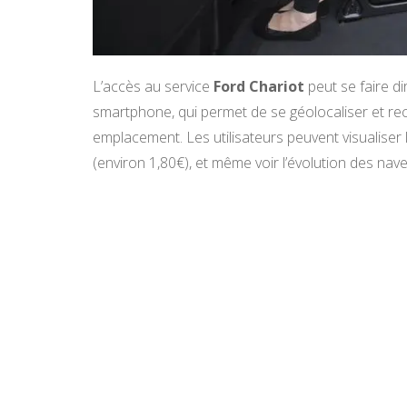
L’accès au service
Ford Chariot
peut se faire d
smartphone, qui permet de se géolocaliser et rec
emplacement. Les utilisateurs peuvent visualiser l
(environ 1,80€), et même voir l’évolution des nave