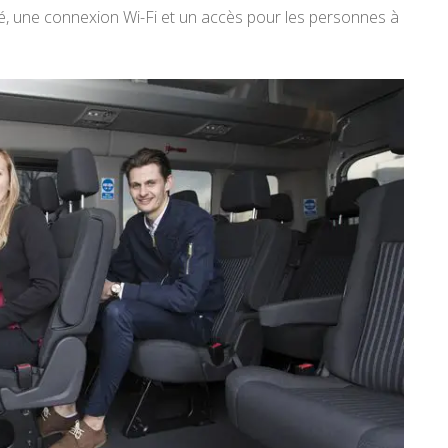
nné, une connexion Wi-Fi et un accès pour les personnes à