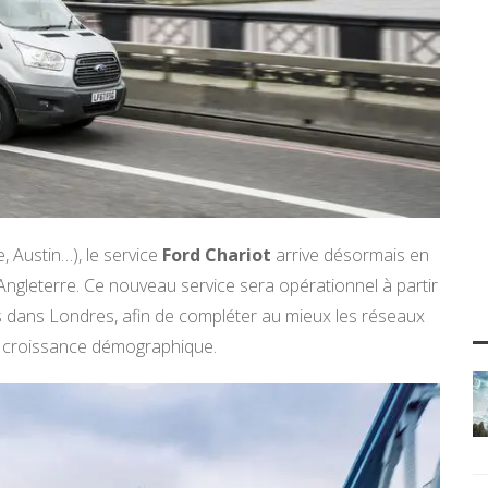
, Austin…), le service
Ford Chariot
arrive désormais en
ngleterre. Ce nouveau service sera opérationnel à partir
nis dans Londres, afin de compléter au mieux les réseaux
te croissance démographique.