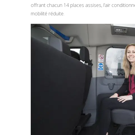
offrant chacun 14 places assises, l’air conditio
mobilité réduite.