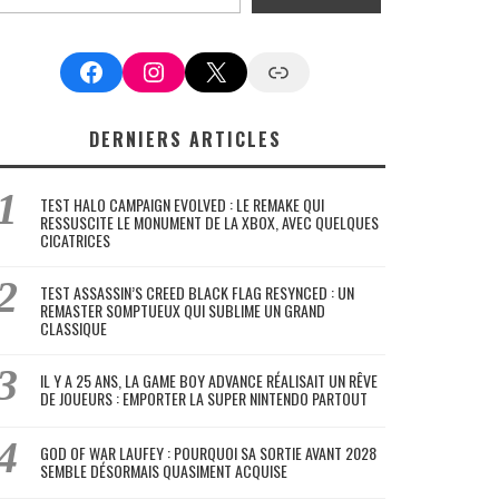
Facebook
Instagram
X
Google News
DERNIERS ARTICLES
TEST HALO CAMPAIGN EVOLVED : LE REMAKE QUI
RESSUSCITE LE MONUMENT DE LA XBOX, AVEC QUELQUES
CICATRICES
TEST ASSASSIN’S CREED BLACK FLAG RESYNCED : UN
REMASTER SOMPTUEUX QUI SUBLIME UN GRAND
CLASSIQUE
IL Y A 25 ANS, LA GAME BOY ADVANCE RÉALISAIT UN RÊVE
DE JOUEURS : EMPORTER LA SUPER NINTENDO PARTOUT
GOD OF WAR LAUFEY : POURQUOI SA SORTIE AVANT 2028
SEMBLE DÉSORMAIS QUASIMENT ACQUISE