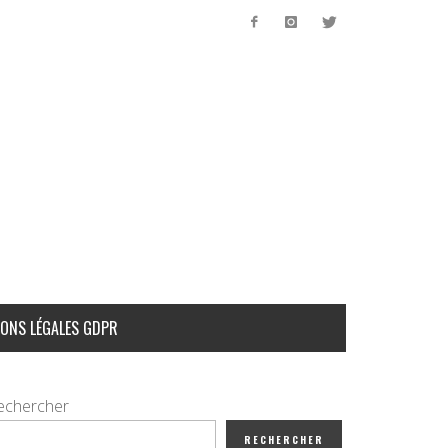
ONS LÉGALES GDPR
echercher
RECHERCHER