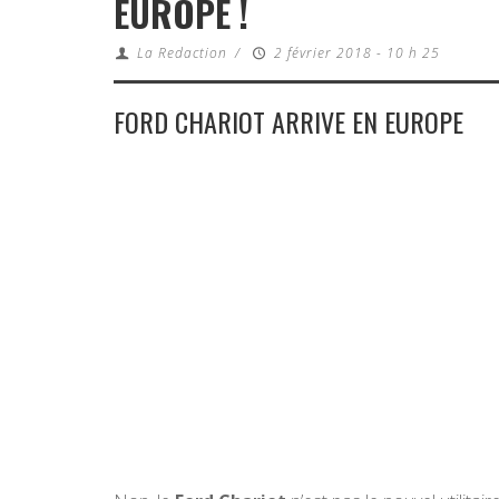
EUROPE !
La Redaction
/
2 février 2018 - 10 h 25
FORD CHARIOT ARRIVE EN EUROPE