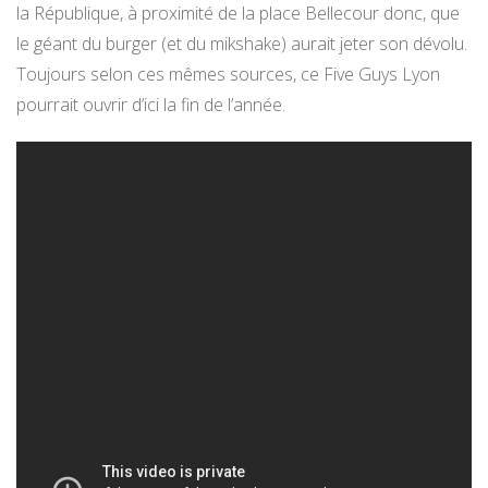
la République, à proximité de la place Bellecour donc, que
le géant du burger (et du mikshake) aurait jeter son dévolu.
Toujours selon ces mêmes sources, ce Five Guys Lyon
pourrait ouvrir d’ici la fin de l’année.