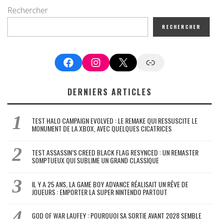
Rechercher
RECHERCHER
Facebook
Instagram
X
Google News
DERNIERS ARTICLES
TEST HALO CAMPAIGN EVOLVED : LE REMAKE QUI RESSUSCITE LE
MONUMENT DE LA XBOX, AVEC QUELQUES CICATRICES
TEST ASSASSIN’S CREED BLACK FLAG RESYNCED : UN REMASTER
SOMPTUEUX QUI SUBLIME UN GRAND CLASSIQUE
IL Y A 25 ANS, LA GAME BOY ADVANCE RÉALISAIT UN RÊVE DE
JOUEURS : EMPORTER LA SUPER NINTENDO PARTOUT
GOD OF WAR LAUFEY : POURQUOI SA SORTIE AVANT 2028 SEMBLE