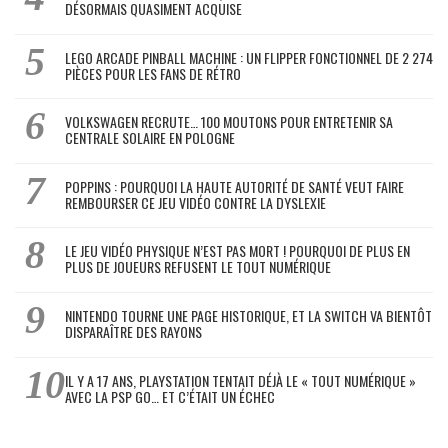
DÉSORMAIS QUASIMENT ACQUISE
LEGO ARCADE PINBALL MACHINE : UN FLIPPER FONCTIONNEL DE 2 274
PIÈCES POUR LES FANS DE RÉTRO
VOLKSWAGEN RECRUTE… 100 MOUTONS POUR ENTRETENIR SA
CENTRALE SOLAIRE EN POLOGNE
POPPINS : POURQUOI LA HAUTE AUTORITÉ DE SANTÉ VEUT FAIRE
REMBOURSER CE JEU VIDÉO CONTRE LA DYSLEXIE
LE JEU VIDÉO PHYSIQUE N’EST PAS MORT ! POURQUOI DE PLUS EN
PLUS DE JOUEURS REFUSENT LE TOUT NUMÉRIQUE
NINTENDO TOURNE UNE PAGE HISTORIQUE, ET LA SWITCH VA BIENTÔT
DISPARAÎTRE DES RAYONS
IL Y A 17 ANS, PLAYSTATION TENTAIT DÉJÀ LE « TOUT NUMÉRIQUE »
AVEC LA PSP GO… ET C’ÉTAIT UN ÉCHEC