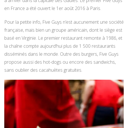
à arriver dans la capitale des Gaules. Le premier Five Guys
en France a été ouvert le 1er août 2016 à Paris.
Pour la petite info, Five Guys n’est aucunement une société
française, mais bien un groupe américain, dont le siège est
basé en Virginie. Le premier restaurant remonte à 1986, et
la chaîne compte aujourd’hui plus de 1 500 restaurants
disséminés dans le monde. Outre des burgers, Five Guys
propose aussi des hot-dogs ou encore des sandwichs,
sans oublier des cacahuètes gratuites.