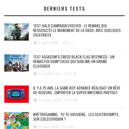
DERNIERS TESTS
TEST HALO CAMPAIGN EVOLVED : LE REMAKE QUI
RESSUSCITE LE MONUMENT DE LA XBOX, AVEC QUELQUES
CICATRICES
4 août 2026 - 10 h 17
TEST ASSASSIN’S CREED BLACK FLAG RESYNCED : UN
REMASTER SOMPTUEUX QUI SUBLIME UN GRAND
CLASSIQUE
17 juillet 2026 - 10 h 37
IL Y A 25 ANS, LA GAME BOY ADVANCE RÉALISAIT UN RÊVE
DE JOUEURS : EMPORTER LA SUPER NINTENDO PARTOUT
13 juillet 2026 - 14 h 48
#RÉTROGAMING : TU TE SOUVIENS… LES SCHTROUMPFS,
SUR COLECOVISION ?
19 juin 2026 - 19 h 02