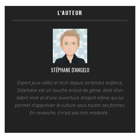
L'AUTEUR
STÉPHANE D'ANGELO
Expert jeux vidéo et tech depuis sa tendre enfance,
Stéphane est un touche-à-tout de génie, doté d'un
talent inné et d'une ouverture d'esprit infinie qui lui
permet d'apprécier la culture sous toutes ses formes.
En revanche, il n'est pas très modeste...