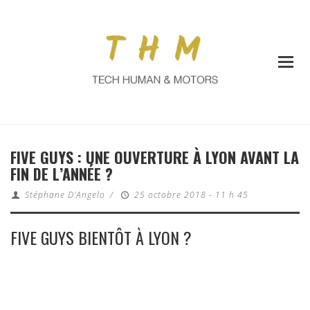
FIVE GUYS : UNE OUVERTURE À LYON AVANT LA
FIN DE L’ANNÉE ?
Stéphane D'Angelo
/
25 octobre 2018 - 11 h 45
FIVE GUYS BIENTÔT À LYON ?