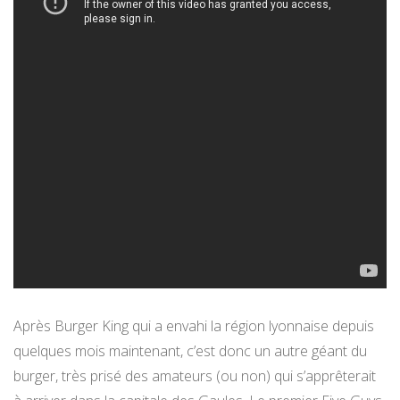
Après Burger King qui a envahi la région lyonnaise depuis
quelques mois maintenant, c’est donc un autre géant du
burger, très prisé des amateurs (ou non) qui s’apprêterait