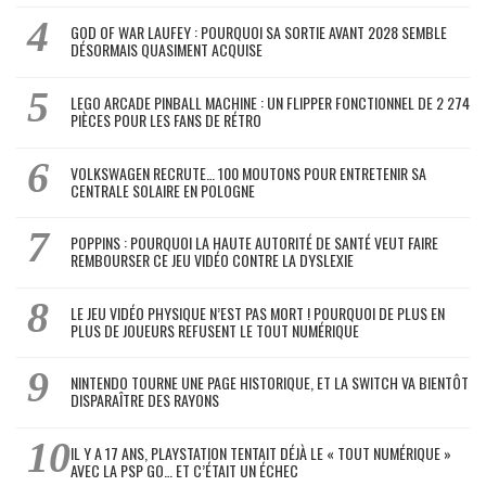
GOD OF WAR LAUFEY : POURQUOI SA SORTIE AVANT 2028 SEMBLE
DÉSORMAIS QUASIMENT ACQUISE
LEGO ARCADE PINBALL MACHINE : UN FLIPPER FONCTIONNEL DE 2 274
PIÈCES POUR LES FANS DE RÉTRO
VOLKSWAGEN RECRUTE… 100 MOUTONS POUR ENTRETENIR SA
CENTRALE SOLAIRE EN POLOGNE
POPPINS : POURQUOI LA HAUTE AUTORITÉ DE SANTÉ VEUT FAIRE
REMBOURSER CE JEU VIDÉO CONTRE LA DYSLEXIE
LE JEU VIDÉO PHYSIQUE N’EST PAS MORT ! POURQUOI DE PLUS EN
PLUS DE JOUEURS REFUSENT LE TOUT NUMÉRIQUE
NINTENDO TOURNE UNE PAGE HISTORIQUE, ET LA SWITCH VA BIENTÔT
DISPARAÎTRE DES RAYONS
IL Y A 17 ANS, PLAYSTATION TENTAIT DÉJÀ LE « TOUT NUMÉRIQUE »
AVEC LA PSP GO… ET C’ÉTAIT UN ÉCHEC