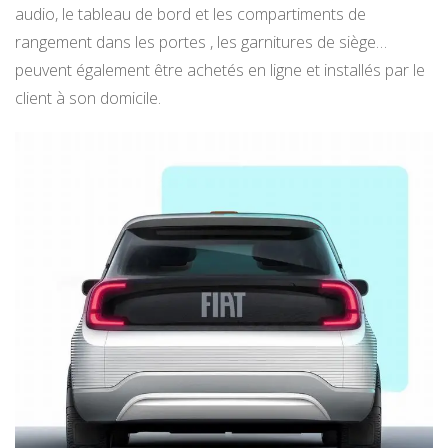
audio, le tableau de bord et les compartiments de
rangement dans les portes , les garnitures de siège…
peuvent également être achetés en ligne et installés par le
client à son domicile.