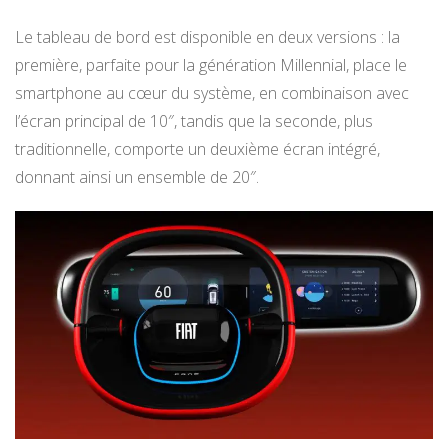
Le tableau de bord est disponible en deux versions : la
première, parfaite pour la génération Millennial, place le
smartphone au cœur du système, en combinaison avec
l’écran principal de 10″, tandis que la seconde, plus
traditionnelle, comporte un deuxième écran intégré,
donnant ainsi un ensemble de 20″.