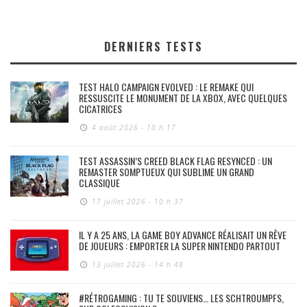
DERNIERS TESTS
TEST HALO CAMPAIGN EVOLVED : LE REMAKE QUI
RESSUSCITE LE MONUMENT DE LA XBOX, AVEC QUELQUES
CICATRICES
4 août 2026 - 10 h 17
TEST ASSASSIN’S CREED BLACK FLAG RESYNCED : UN
REMASTER SOMPTUEUX QUI SUBLIME UN GRAND
CLASSIQUE
17 juillet 2026 - 10 h 37
IL Y A 25 ANS, LA GAME BOY ADVANCE RÉALISAIT UN RÊVE
DE JOUEURS : EMPORTER LA SUPER NINTENDO PARTOUT
13 juillet 2026 - 14 h 48
#RÉTROGAMING : TU TE SOUVIENS… LES SCHTROUMPFS,