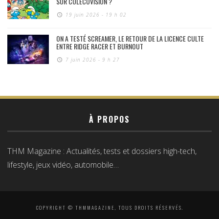
SUR COLECOVISION ?
19 juin 2026 - 19 h 02
ON A TESTÉ SCREAMER, LE RETOUR DE LA LICENCE CULTE
ENTRE RIDGE RACER ET BURNOUT
7 juin 2026 - 9 h 27
À PROPOS
THM Magazine : Actualités, tests et dossiers high-tech,
lifestyle, jeux vidéo, automobile…
COPYRIGHT © THMMAGAZINE, TOUS DROITS RÉSERVÉS.