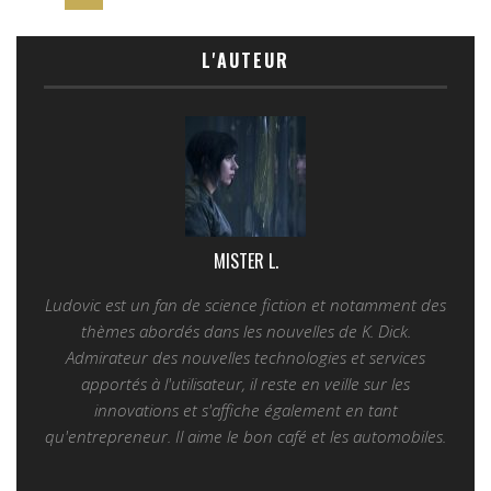
L'AUTEUR
MISTER L.
Ludovic est un fan de science fiction et notamment des
thèmes abordés dans les nouvelles de K. Dick.
Admirateur des nouvelles technologies et services
apportés à l'utilisateur, il reste en veille sur les
innovations et s'affiche également en tant
qu'entrepreneur. Il aime le bon café et les automobiles.