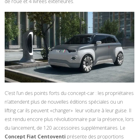
de roue et 4 livrées extérieures.
C’est l’un des points forts du concept-car : les propriétaires
n’attendent plus de nouvelles éditions spéciales ou un
lifting car ils peuvent «changer» leur voiture à leur guise. Il
est rendu encore plus révolutionnaire par la présence, lors
du lancement, de 120 accessoires supplémentaires. Le
Concept Fiat Centoventi
présente des proportions