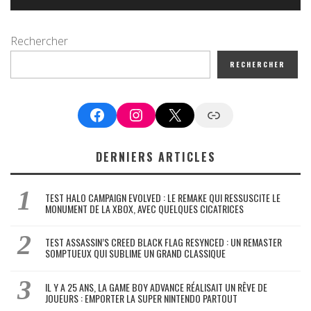
Rechercher
RECHERCHER
Facebook
Instagram
X
Google News
DERNIERS ARTICLES
TEST HALO CAMPAIGN EVOLVED : LE REMAKE QUI RESSUSCITE LE
MONUMENT DE LA XBOX, AVEC QUELQUES CICATRICES
TEST ASSASSIN’S CREED BLACK FLAG RESYNCED : UN REMASTER
SOMPTUEUX QUI SUBLIME UN GRAND CLASSIQUE
IL Y A 25 ANS, LA GAME BOY ADVANCE RÉALISAIT UN RÊVE DE
JOUEURS : EMPORTER LA SUPER NINTENDO PARTOUT