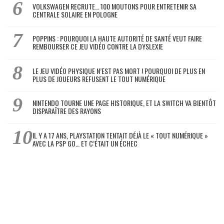
VOLKSWAGEN RECRUTE… 100 MOUTONS POUR ENTRETENIR SA
CENTRALE SOLAIRE EN POLOGNE
POPPINS : POURQUOI LA HAUTE AUTORITÉ DE SANTÉ VEUT FAIRE
REMBOURSER CE JEU VIDÉO CONTRE LA DYSLEXIE
LE JEU VIDÉO PHYSIQUE N’EST PAS MORT ! POURQUOI DE PLUS EN
PLUS DE JOUEURS REFUSENT LE TOUT NUMÉRIQUE
NINTENDO TOURNE UNE PAGE HISTORIQUE, ET LA SWITCH VA BIENTÔT
DISPARAÎTRE DES RAYONS
IL Y A 17 ANS, PLAYSTATION TENTAIT DÉJÀ LE « TOUT NUMÉRIQUE »
AVEC LA PSP GO… ET C’ÉTAIT UN ÉCHEC