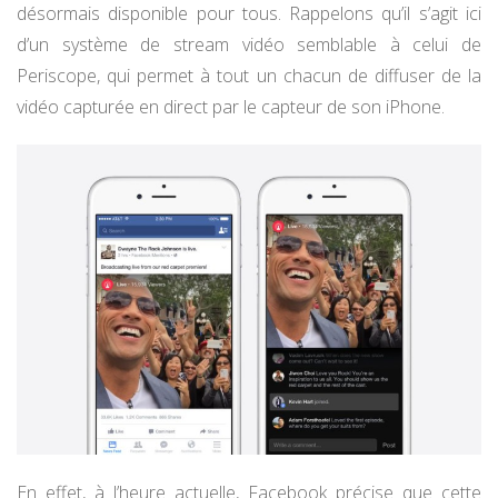
désormais disponible pour tous. Rappelons qu’il s’agit ici
d’un système de stream vidéo semblable à celui de
Periscope, qui permet à tout un chacun de diffuser de la
vidéo capturée en direct par le capteur de son iPhone.
En effet, à l’heure actuelle, Facebook précise que cette