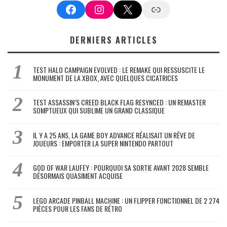
Facebook
Instagram
X
Google News
DERNIERS ARTICLES
TEST HALO CAMPAIGN EVOLVED : LE REMAKE QUI RESSUSCITE LE
MONUMENT DE LA XBOX, AVEC QUELQUES CICATRICES
TEST ASSASSIN’S CREED BLACK FLAG RESYNCED : UN REMASTER
SOMPTUEUX QUI SUBLIME UN GRAND CLASSIQUE
IL Y A 25 ANS, LA GAME BOY ADVANCE RÉALISAIT UN RÊVE DE
JOUEURS : EMPORTER LA SUPER NINTENDO PARTOUT
GOD OF WAR LAUFEY : POURQUOI SA SORTIE AVANT 2028 SEMBLE
DÉSORMAIS QUASIMENT ACQUISE
LEGO ARCADE PINBALL MACHINE : UN FLIPPER FONCTIONNEL DE 2 274
PIÈCES POUR LES FANS DE RÉTRO