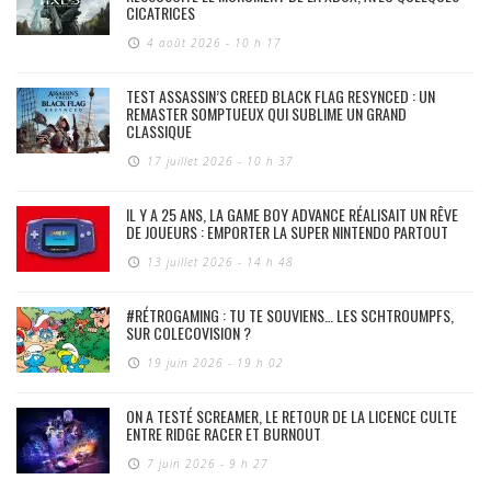
CICATRICES
4 août 2026 - 10 h 17
TEST ASSASSIN’S CREED BLACK FLAG RESYNCED : UN
REMASTER SOMPTUEUX QUI SUBLIME UN GRAND
CLASSIQUE
17 juillet 2026 - 10 h 37
IL Y A 25 ANS, LA GAME BOY ADVANCE RÉALISAIT UN RÊVE
DE JOUEURS : EMPORTER LA SUPER NINTENDO PARTOUT
13 juillet 2026 - 14 h 48
#RÉTROGAMING : TU TE SOUVIENS… LES SCHTROUMPFS,
SUR COLECOVISION ?
19 juin 2026 - 19 h 02
ON A TESTÉ SCREAMER, LE RETOUR DE LA LICENCE CULTE
ENTRE RIDGE RACER ET BURNOUT
7 juin 2026 - 9 h 27